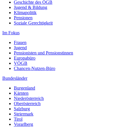
Geschichte des ÖGB
Jugend & Bildung
Klimapolitik
Pensionen
Soziale Gerechtigkeit
Im Fokus
Frauen
Jugend
Pensionisten und Pensionstinnen
Europabüro
VÖGB
Chancen-Nutzen-Büro
Bundesländer
Burgenland
Kärnten
Niederösterreich
Oberösterreich
Salzburg
Steiermark
Tirol
Vorarlberg