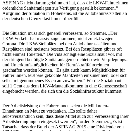
ASFINAG nicht darum gekümmert hat, dass die LKW-Fahrer:innen
ordentliche Sanitäranlagen zur Verfügung gestellt bekommen.“
Aufgrund der Situation in Hohenems, ist die Autobahnraststätten an
der deutschen Grenze fast immer überfüllt.
Die Situation muss sich generell verbessern, so Stemmer. „Der
LKW-Verkehr hat massiv zugenommen, nicht zuletzt wegen
Corona. Die LKW-Stellplätze bei den Autobahnraststätten und
Rastplätzen sind meistens besetzt. Bei den Rastplätzen gibt es oft
nicht einmal Toiletten.“ Die vida schlägt eine Sozialmaut vor, mit
der dringend benötigte Sanitäranlagen errichtet sowie Verpflegungs-
und Unterkunftsmöglichkeiten für Berufskraftfahrer:innen
geschaffen werden können. „Es gibt auch kaum Möglichkeiten für
Fahrer:innen, leistbare gekochte Mahlzeiten einzunehmen, oder sich
selbst mitgenommenes Essen aufzuwärmen.“ Für die Sozialmaut
soll 1 Cent aus dem LKW-Mautaufkommen in eine Genossenschaft
eingebracht werden, die sich um die Sozialinfrastruktur kümmert.
Der Arbeitsleistung der Fahrer:innen seien die Milliarden-
Einnahmen an Maut zu verdanken. „Es sollte daher
selbstverständlich sein, dass diese Mittel auch zur Verbesserung ihrer
Arbeitsbedingungen eingesetzt werden“, fordert Stemmer. „Es ist
Tatsache, dass der Bund der ASFINAG 2019 eine Dividende von