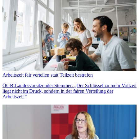
Arbeitszeit fair verteilen statt Teilzeit bestrafen
ÖGB-Landesvorsitzender Stemmer: „Der Schlüssel zu mehr Vollzeit
liegt nicht im Druck, sondern in der fairen Verteilung der
Arbeitszeit.“