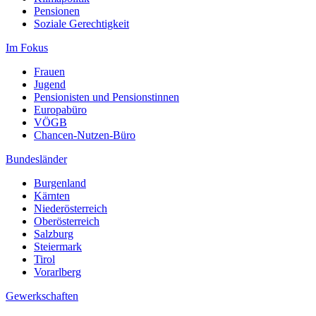
Pensionen
Soziale Gerechtigkeit
Im Fokus
Frauen
Jugend
Pensionisten und Pensionstinnen
Europabüro
VÖGB
Chancen-Nutzen-Büro
Bundesländer
Burgenland
Kärnten
Niederösterreich
Oberösterreich
Salzburg
Steiermark
Tirol
Vorarlberg
Gewerkschaften