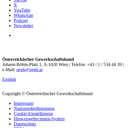
X
YouTube
WhatsApp
Podcast
Newsletter
Österreichischer Gewerkschaftsbund
Johann-Böhm-Platz 1, A-1020 Wien | Telefon: +43 / 1 / 534 44 39 |
e-Mail:
oegb@oegb.at
English
Copyright © Österreichischer Gewerkschaftsbund
Impressum
Nutzungsbedingungen
Cookie-Einstellungen
Hinweisgeber:innen-System
Datenschutz