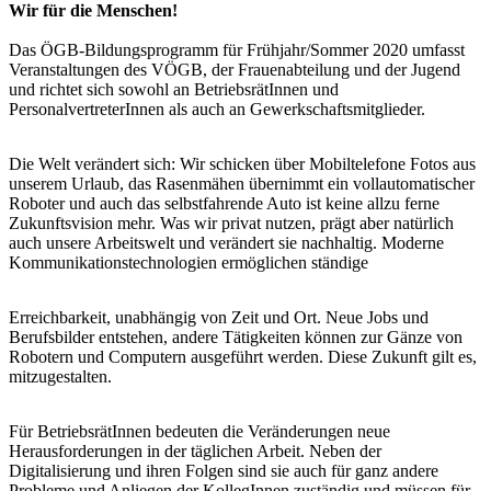
Wir für die Menschen!
Das ÖGB-Bildungsprogramm für Frühjahr/Sommer 2020 umfasst
Veranstaltungen des VÖGB, der Frauenabteilung und der Jugend
und richtet sich sowohl an BetriebsrätInnen und
PersonalvertreterInnen als auch an Gewerkschaftsmitglieder.
Die Welt verändert sich: Wir schicken über Mobiltelefone Fotos aus
unserem Urlaub, das Rasenmähen übernimmt ein vollautomatischer
Roboter und auch das selbstfahrende Auto ist keine allzu ferne
Zukunftsvision mehr. Was wir privat nutzen, prägt aber natürlich
auch unsere Arbeitswelt und verändert sie nachhaltig. Moderne
Kommunikationstechnologien ermöglichen ständige
Erreichbarkeit, unabhängig von Zeit und Ort. Neue Jobs und
Berufsbilder entstehen, andere Tätigkeiten können zur Gänze von
Robotern und Computern ausgeführt werden. Diese Zukunft gilt es,
mitzugestalten.
Für BetriebsrätInnen bedeuten die Veränderungen neue
Herausforderungen in der täglichen Arbeit. Neben der
Digitalisierung und ihren Folgen sind sie auch für ganz andere
Probleme und Anliegen der KollegInnen zuständig und müssen für