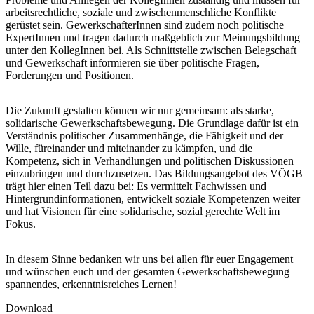
arbeitsrechtliche, soziale und zwischenmenschliche Konflikte
gerüstet sein. GewerkschafterInnen sind zudem noch politische
ExpertInnen und tragen dadurch maßgeblich zur Meinungsbildung
unter den KollegInnen bei. Als Schnittstelle zwischen Belegschaft
und Gewerkschaft informieren sie über politische Fragen,
Forderungen und Positionen.
Die Zukunft gestalten können wir nur gemeinsam: als starke,
solidarische Gewerkschaftsbewegung. Die Grundlage dafür ist ein
Verständnis politischer Zusammenhänge, die Fähigkeit und der
Wille, füreinander und miteinander zu kämpfen, und die
Kompetenz, sich in Verhandlungen und politischen Diskussionen
einzubringen und durchzusetzen. Das Bildungsangebot des VÖGB
trägt hier einen Teil dazu bei: Es vermittelt Fachwissen und
Hintergrundinformationen, entwickelt soziale Kompetenzen weiter
und hat Visionen für eine solidarische, sozial gerechte Welt im
Fokus.
In diesem Sinne bedanken wir uns bei allen für euer Engagement
und wünschen euch und der gesamten Gewerkschaftsbewegung
spannendes, erkenntnisreiches Lernen!
Download