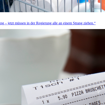
ng – jetzt müssen in der Regierung alle an einem Strang ziehen.“