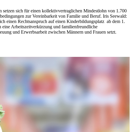
etzen sich für einen kollektivvertraglichen Mindestlohn von 1.700
nbedingungen zur Vereinbarkeit von Familie und Beruf. Iris Seewald:
lich einen Rechtsanspruch auf einen Kinderbildungsplatz ab dem 1.
n eine Arbeitszeitverkürzung und familienfreundliche
etreuung und Erwerbsarbeit zwischen Männern und Frauen setzt.