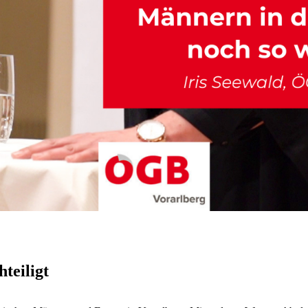
teiligt