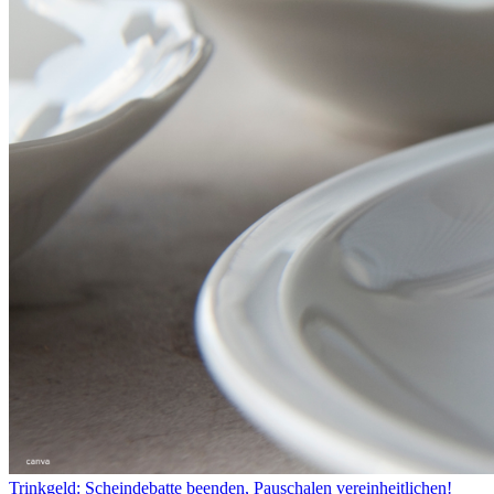
Trinkgeld: Scheindebatte beenden, Pauschalen vereinheitlichen!