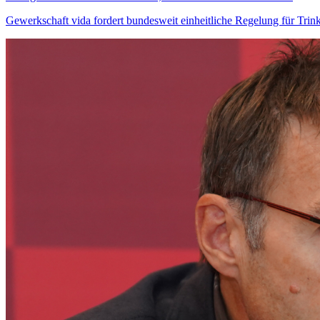
Gewerkschaft vida fordert bundesweit einheitliche Regelung für Trin