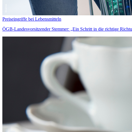
Preiseingriffe bei Lebensmitteln
ÖGB-Landesvorsitzender Stemmer: „Ein Schritt in die richtige Richtu