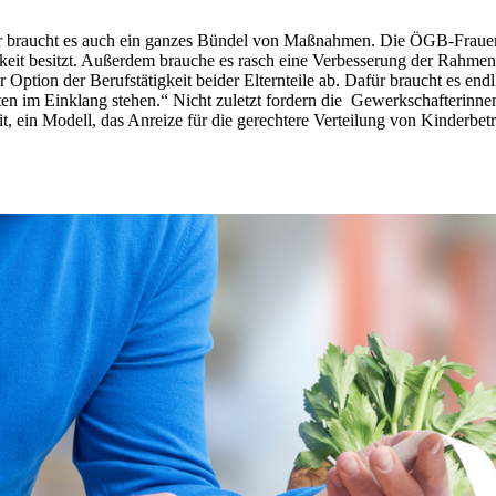
r braucht es auch ein ganzes Bündel von Maßnahmen. Die ÖGB-Frauen s
hkeit besitzt. Außerdem brauche es rasch eine Verbesserung der Rahme
ption der Berufstätigkeit beider Elternteile ab. Dafür braucht es end
ten im Einklang stehen.“ Nicht zuletzt fordern die Gewerkschafterinne
eit, ein Modell, das Anreize für die gerechtere Verteilung von Kinderb