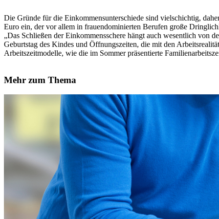
Die Gründe für die Einkommensunterschiede sind vielschichtig, dahe
Euro ein, der vor allem in frauendominierten Berufen große Dringlic
„Das Schließen der Einkommensschere hängt auch wesentlich von der O
Geburtstag des Kindes und Öffnungszeiten, die mit den Arbeitsrealitä
Arbeitszeitmodelle, wie die im Sommer präsentierte Familienarbeitsz
Mehr zum Thema