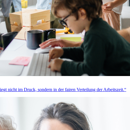
t nicht im Druck, sondern in der fairen Verteilung der Arbeitszeit.“