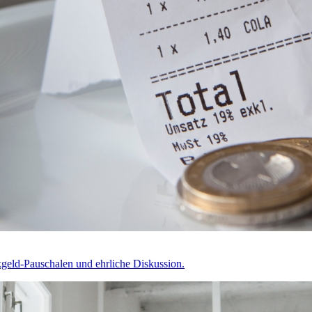
kgeld-Pauschalen und ehrliche Diskussion.