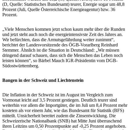
(D, Quelle: Statistisches Bundesamt) teurer, Energie sogar um 48,8
Prozent (Juli, Quelle Österreichische Energieagentur) bzw. 36
Prozent.
„Viele Menschen kommen jetzt schon kaum mehr über die Runden
und jetzt steht auch noch die energieintensivste Zeit des Jahres an.
Wir befürchten, dass die Armutsgefährdung weiter zunimmt“,
berichtet der Landesvorsitzende des ÖGB-Vorarlberg Reinhard
Stemmer. Ähnlich ist die Situation in Deutschland: „Wir müssen
dringend darauf schauen, dass sich die Menschen das Leben noch
leisten können“, so Bärbel Mauch IGR-Präsidentin vom DGB-
Südostwürttemberg.
Bangen in der Schweiz und Liechtenstein
Die Inflation in der Schweiz ist im August im Vergleich zum
Vormonat leicht auf 3,5 Prozent gestiegen. Deutlich teurer sind
weiterhin vor allem die Importgüter, die im Juli um 8,4 Prozent mehr
kosteten als vor einem Jahr, wie das Bundesamt für Statistik (BFS)
mitteilt. Unsicherheit bereitet zudem die Zinsentwicklung. Die
Schweizerische Nationalbank (SNB) hat Mitte Juni überraschend
ihren Leitzins um 0,50 Prozentpunkte auf -0,25 Prozent angehoben.