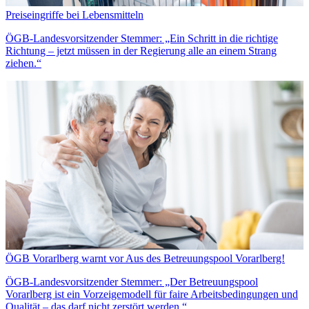
Preiseingriffe bei Lebensmitteln
ÖGB-Landesvorsitzender Stemmer: „Ein Schritt in die richtige
Richtung – jetzt müssen in der Regierung alle an einem Strang
ziehen.“
ÖGB Vorarlberg warnt vor Aus des Betreuungspool Vorarlberg!
ÖGB-Landesvorsitzender Stemmer: „Der Betreuungspool
Vorarlberg ist ein Vorzeigemodell für faire Arbeitsbedingungen und
Qualität – das darf nicht zerstört werden.“