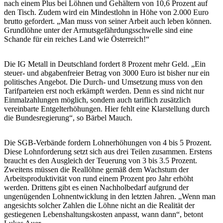
nach einem Plus bei Löhnen und Gehältern von 10,6 Prozent auf
den Tisch. Zudem wird ein Mindestlohn in Höhe von 2.000 Euro
brutto gefordert. „Man muss von seiner Arbeit auch leben können.
Grundlöhne unter der Armutsgefährdungsschwelle sind eine
Schande für ein reiches Land wie Österreich!“
Die IG Metall in Deutschland fordert 8 Prozent mehr Geld. „Ein
steuer- und abgabenfreier Betrag von 3000 Euro ist bisher nur ein
politisches Angebot. Die Durch- und Umsetzung muss von den
Tarifparteien erst noch erkämpft werden. Denn es sind nicht nur
Einmalzahlungen möglich, sondern auch tariflich zusätzlich
vereinbarte Entgelterhöhungen. Hier fehlt eine Klarstellung durch
die Bundesregierung“, so Bärbel Mauch.
Die SGB-Verbände fordern Lohnerhöhungen von 4 bis 5 Prozent.
Diese Lohnforderung setzt sich aus drei Teilen zusammen. Erstens
braucht es den Ausgleich der Teuerung von 3 bis 3.5 Prozent.
Zweitens müssen die Reallöhne gemäß dem Wachstum der
Arbeitsproduktivität von rund einem Prozent pro Jahr erhöht
werden. Drittens gibt es einen Nachholbedarf aufgrund der
ungenügenden Lohnentwicklung in den letzten Jahren. „Wenn man
angesichts solcher Zahlen die Löhne nicht an die Realität der
gestiegenen Lebenshaltungskosten anpasst, wann dann“, betont