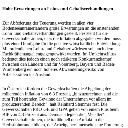
Hohe Erwartungen an Lohn- und Gehaltsverhandlungen
Zur Abfederung der Teuerung werden in allen vier
Bodenseeanrainerländern große Erwartungen an die anstehenden
Lohn- und Gehaltsverhandlungen gestellt. Feststeht für die
Gewerkschafter:innen, dass die Inflation abgegolten werden muss
plus einer Draufgabe für die positive wirtschaftliche Entwicklung.
Mit ordentlichen Lohn- und Gehaltszuwächsen soll auch dem
Fachkräftemangel entgegengewirkt werden. Im Umkehrschluss
bedeutet dies jedoch einen noch stärkeren Konkurrenzkampf
zwischen den Ländern und für Vorarlberg, Bayern und Baden-
Württemberg ein noch höheres Abwanderungsrisiko von
Arbeitskräften ins Ausland.
In Österreich fordern die Gewerkschaften die Abgeltung der
rollierenden Inflation von 6,3 Prozent, „hinzuzurechnen sind die
zum Teil horrenden Gewinne der Unternehmen vor allem im
produzierenden Bereich“, hält Reinhard Stemmer fest. Die
Gewerkschaften PRO-GE und GPA gehen von einem Plus beim
BIP von 4,3 Prozent aus. Demnach legten die „Metaller“-
Gewerkschafter:innen, die traditionell den Auftakt in die
Herbstlohnrunde bilden, der Arbeitgeber:innenseite eine Forderung