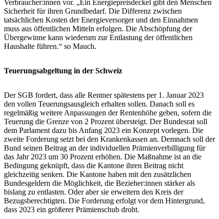
Verbraucher:innen vor. „Ein Energiepreisdeckel gibt den Menschen
Sicherheit für ihren Grundbedarf. Die Differenz zwischen
tatsächlichen Kosten der Energieversorger und den Einnahmen
muss aus öffentlichen Mitteln erfolgen. Die Abschöpfung der
Übergewinne kann wiederum zur Entlastung der öffentlichen
Haushalte führen.“ so Mauch.
Teuerungsabgeltung in der Schweiz
Der SGB fordert, dass alle Rentner spätestens per 1. Januar 2023
den vollen Teuerungsausgleich erhalten sollen. Danach soll es
regelmäßig weitere Anpassungen der Rentenhöhe geben, sofern die
Teuerung die Grenze von 2 Prozent übersteigt. Der Bundesrat soll
dem Parlament dazu bis Anfang 2023 ein Konzept vorlegen. Die
zweite Forderung setzt bei den Krankenkassen an. Demnach soll der
Bund seinen Beitrag an der individuellen Prämienverbilligung für
das Jahr 2023 um 30 Prozent erhöhen. Die Maßnahme ist an die
Bedingung geknüpft, dass die Kantone ihren Beitrag nicht
gleichzeitig senken. Die Kantone haben mit den zusätzlichen
Bundesgeldern die Möglichkeit, die Bezieher:innen stärker als
bislang zu entlasten. Oder aber sie erweitern den Kreis der
Bezugsberechtigten. Die Forderung erfolgt vor dem Hintergrund,
dass 2023 ein größerer Prämienschub droht.