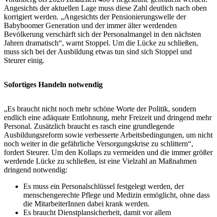
Angesichts der aktuellen Lage muss diese Zahl deutlich nach oben
korrigiert werden. „Angesichts der Pensionierungswelle der
Babyboomer Generation und der immer älter werdenden
Bevölkerung verschärft sich der Personalmangel in den nächsten
Jahren dramatisch“, warnt Stoppel. Um die Lücke zu schließen,
muss sich bei der Ausbildung etwas tun sind sich Stoppel und
Steurer einig.
Sofortiges Handeln notwendig
„Es braucht nicht noch mehr schöne Worte der Politik, sondern
endlich eine adäquate Entlohnung, mehr Freizeit und dringend mehr
Personal. Zusätzlich braucht es rasch eine grundlegende
Ausbildungsreform sowie verbesserte Arbeitsbedingungen, um nicht
noch weiter in die gefährliche Versorgungskrise zu schlittern“,
fordert Steurer. Um den Kollaps zu vermeiden und die immer größer
werdende Lücke zu schließen, ist eine Vielzahl an Maßnahmen
dringend notwendig:
Es muss ein Personalschlüssel festgelegt werden, der
menschengerechte Pflege und Medizin ermöglicht, ohne dass
die MitarbeiterInnen dabei krank werden.
Es braucht Dienstplansicherheit, damit vor allem