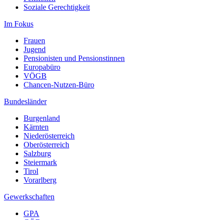
Soziale Gerechtigkeit
Im Fokus
Frauen
Jugend
Pensionisten und Pensionstinnen
Europabüro
VÖGB
Chancen-Nutzen-Büro
Bundesländer
Burgenland
Kärnten
Niederösterreich
Oberösterreich
Salzburg
Steiermark
Tirol
Vorarlberg
Gewerkschaften
GPA