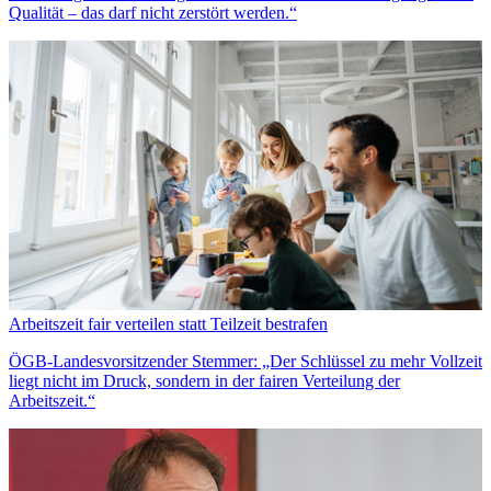
Qualität – das darf nicht zerstört werden.“
Arbeitszeit fair verteilen statt Teilzeit bestrafen
ÖGB-Landesvorsitzender Stemmer: „Der Schlüssel zu mehr Vollzeit
liegt nicht im Druck, sondern in der fairen Verteilung der
Arbeitszeit.“