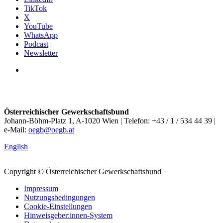
TikTok
X
YouTube
WhatsApp
Podcast
Newsletter
Österreichischer Gewerkschaftsbund
Johann-Böhm-Platz 1, A-1020 Wien | Telefon: +43 / 1 / 534 44 39 |
e-Mail:
oegb@oegb.at
English
Copyright © Österreichischer Gewerkschaftsbund
Impressum
Nutzungsbedingungen
Cookie-Einstellungen
Hinweisgeber:innen-System