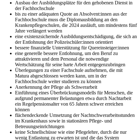
Ausbau der Ausbildungsplätze für den gehobenen Dienst in
der Fachhochschule
bis zu einer adäquaten Quote an Absolvent:innen aus der
Fachhochschule muss die Diplomausbildung an den
Krankenpflegeschulen, die 2024 ausläuft, um mindestens fünf
Jahre verlängert werden
eine existenzsichernde Ausbildungsentschädigung, die sich an
der Entlohnung der Polizeischüler:innen orientiert
bessere finanzielle Unterstützung für Quereinsteiger:innen
eine generelle bessere Entlohnung, um den Beruf zu
attraktivieren und dem Personal die notwendige
Wertschätzung für seine harte Arbeit entgegenzubringen
Überlegungen zu einer Fachschule aufnehmen, die mit
Matura abgeschlossen werden kann, um in der
Fachhochschule weiter studieren zu können
Anerkennung der Pflege als Schwerarbeit
Einführung eines Überbrückungsmodells für Menschen, die
aufgrund permanenter Belastungen etwa durch Nachtarbeit
ein Regelpensionsalter von 65 Jahren schwer erreichen
können
flächendeckende Umsetzung der Nachtschwerarbeitsstunden
im Krankenhaus sowie in stationären Pflege- und
Betreuungseinrichtungen
keine Schnellschüsse wie eine Pflegelehre, durch die nur
wenig Entlastung zu erwarten ist und die das System