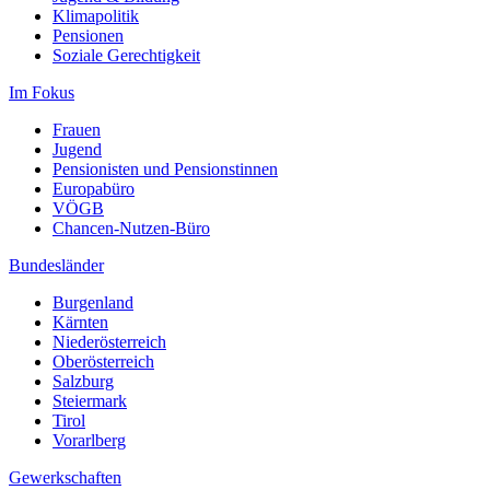
Klimapolitik
Pensionen
Soziale Gerechtigkeit
Im Fokus
Frauen
Jugend
Pensionisten und Pensionstinnen
Europabüro
VÖGB
Chancen-Nutzen-Büro
Bundesländer
Burgenland
Kärnten
Niederösterreich
Oberösterreich
Salzburg
Steiermark
Tirol
Vorarlberg
Gewerkschaften