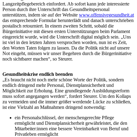
Langzeitpflegebereich einfordert. Ab sofort kann jede interessierte
Person durch ihre Unterschrift das Gesundheitspersonal
unterstützen, indem sie auf der Website
www.offensivegesundheit.at
das entsprechende Formular herunterlädt und danach unterschrieben
postalisch retourniert. In einem zweiten Schritt, sobald die
Bürgerinitiative mit diesen ersten Unterstützungen beim Parlament
eingereicht wurde, wird die Unterschrift digital möglich sein. „Uns
ist viel in den letzten Jahren versprochen worden, nun ist es Zeit,
den Worten Taten folgen zu lassen. Da die Politik nicht auf unsere
Not eingeht, müssen wir unser Begehren durch die Bürgerinitiative
noch sichtbarer machen“, so Steurer.
Gesundheitskrise endlich beenden
„Es braucht nicht noch mehr schöne Worte der Politik, sondern
endlich dringend mehr Personal, Dienstplansicherheit und
Möglichkeit zur Erholung. Eine grundlegende Ausbildungsreform
muss sofort angegangen werden“, fordert Steurer. Um den Kollaps
zu vermeiden und die immer größer werdende Lücke zu schließen,
ist eine Vielzahl an Maßnahmen dringend notwendig:
ein Personalschlüssel, der menschengerechte Pflege
ermöglicht und Dienstplansicherheit gewährleistet, die den
Mitarbeiter:innen eine bessere Vereinbarkeit von Beruf und
Privatleben ermöglicht