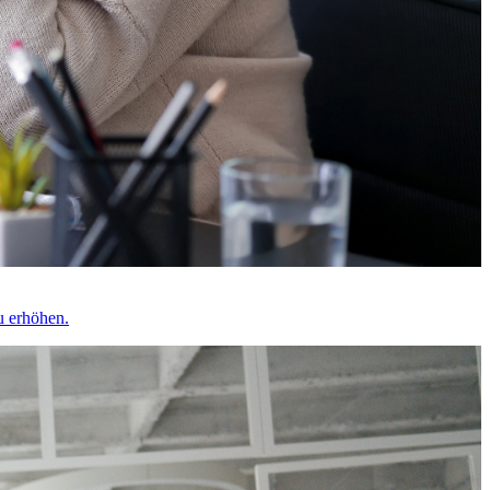
u erhöhen.