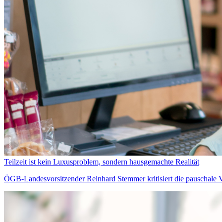
Teilzeit ist kein Luxusproblem, sondern hausgemachte Realität
ÖGB-Landesvorsitzender Reinhard Stemmer kritisiert die pauschale V