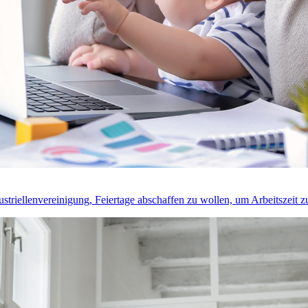
riellenvereinigung, Feiertage abschaffen zu wollen, um Arbeitszeit z