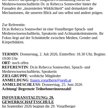
Medienwissenschaftlerin Dr. in Rebecca Sonnweber hinter die
Fassaden der „inszenierten Wirklichkeit“ und demaskiert die
Mechanismen, die unseren Blick auf uns selbst und andere prägen.
Zur Referentin:
Dr.in Rebecca Sonnweber ist eine Vorarlberger Sprach- und
Medienwissenschaftlerin, Speakerin und Achtsamkeitstrainerin. Ihr
Fokus liegt auf der Schnittstelle zwischen Medien, Gender und
Körperbildern.
TERMIN
: Donnerstag, 2. Juli 2026, Eintreffen: 18.30 Uhr, Beginn:
19:00 Uhr
ORT
: noch offen
REFERENTIN
: Dr.in Rebecca Sonnweber, Sprach- und
Medienwissenschaftlerin, Speakerin
ZIELGRUPPE
: weibliche Mitglieder
ANMELDUNG
:
frauen.vorarlberg@oegb.at
ANMELDESCHLUSS
: Donnerstag, 25. Juni 2026
Achtung! Begrenzte Teilnehmerinnenzahl!
INFOVERANSTALTUNG: 29.
GEWERKSCHAFTSSCHULE
Im September 2026 beginnt die 29. Vorarlberger