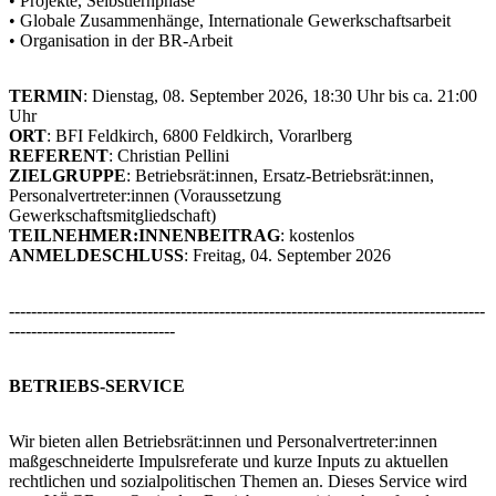
• Projekte, Selbstlernphase
• Globale Zusammenhänge, Internationale Gewerkschaftsarbeit
• Organisation in der BR-Arbeit
TERMIN
: Dienstag, 08. September 2026, 18:30 Uhr bis ca. 21:00
Uhr
ORT
: BFI Feldkirch, 6800 Feldkirch, Vorarlberg
REFERENT
: Christian Pellini
ZIELGRUPPE
: Betriebsrät:innen, Ersatz-Betriebsrät:innen,
Personalvertreter:innen (Voraussetzung
Gewerkschaftsmitgliedschaft)
TEILNEHMER:INNENBEITRAG
: kostenlos
ANMELDESCHLUSS
: Freitag, 04. September 2026
--------------------------------------------------------------------------------------
------------------------------
BETRIEBS-SERVICE
Wir bieten allen Betriebsrät:innen und Personalvertreter:innen
maßgeschneiderte Impulsreferate und kurze Inputs zu aktuellen
rechtlichen und sozialpolitischen Themen an. Dieses Service wird