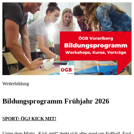
Weiterbildung
Bildungsprogramm Frühjahr 2026
SPORT: ÖGJ KICK MIT!
Unter dem Motto „Kick mit!“ dreht sich alles rund um Fußball. Egal