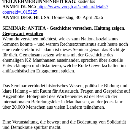
TEILNEHMER:INNENBEITRAG
: kostenlos
ANMELDUNG:
https://www.voegb.at/seminar/details?
courseid=1015225
ANMELDESCHLUSS
: Donnerstag, 30. April 2026
SEMINAR: ANTIFA - Geschichte verstehen. Haltung zeigen.
Gegenwart gestalten
Wenn du verstehen möchtest, wie es zum Nationalsozialismus
kommen konnte – und warum Rechtsextremismus auch heute noch
eine reale Gefahr ist – dann ist dieses Seminar genau das Richtige
für dich. Gemeinsam setzen wir uns mit der Geschichte des
ehemaligen KZ Mauthausen auseinander, sprechen über aktuelle
Entwicklungen und diskutieren, welche Rolle Gewerkschaften im
antifaschistischen Engagement spielen.
Das Seminar verbindet historisches Wissen, politische Bildung und
klare Haltung – mit Raum für Austausch, Fragen und Gespräche auf
Augenhöhe. Höhepunkt des Wochenendes ist der Besuch der
internationalen Befreiungsfeier in Mauthausen, an der jedes Jahr
über 20.000 Menschen aus vielen Ländern teilnehmen.
Eine Veranstaltung, die bewegt und die Bedeutung von Solidarität
und Demokratie spürbar macht.