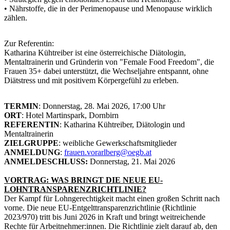
• Nährstoffe, die in der Perimenopause und Menopause wirklich
zählen.
Zur Referentin:
Katharina Kühtreiber ist eine österreichische Diätologin,
Mentaltrainerin und Gründerin von "Female Food Freedom", die
Frauen 35+ dabei unterstützt, die Wechseljahre entspannt, ohne
Diätstress und mit positivem Körpergefühl zu erleben.
TERMIN
: Donnerstag, 28. Mai 2026, 17:00 Uhr
ORT
: Hotel Martinspark, Dornbirn
REFERENTIN
: Katharina Kühtreiber, Diätologin und
Mentaltrainerin
ZIELGRUPPE
: weibliche Gewerkschaftsmitglieder
ANMELDUNG
:
frauen.vorarlberg@oegb.at
ANMELDESCHLUSS:
Donnerstag, 21. Mai 2026
VORTRAG: WAS BRINGT DIE NEUE EU-
LOHNTRANSPARENZRICHTLINIE?
Der Kampf für Lohngerechtigkeit macht einen großen Schritt nach
vorne. Die neue EU-Entgelttransparenzrichtlinie (Richtlinie
2023/970) tritt bis Juni 2026 in Kraft und bringt weitreichende
Rechte für Arbeitnehmer:innen. Die Richtlinie zielt darauf ab, den