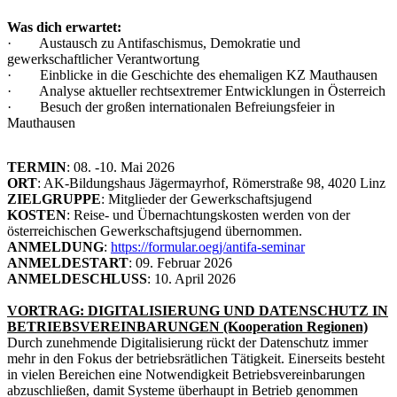
Was dich erwartet:
· Austausch zu Antifaschismus, Demokratie und
gewerkschaftlicher Verantwortung
· Einblicke in die Geschichte des ehemaligen KZ Mauthausen
· Analyse aktueller rechtsextremer Entwicklungen in Österreich
· Besuch der großen internationalen Befreiungsfeier in
Mauthausen
TERMIN
: 08. -10. Mai 2026
ORT
: AK-Bildungshaus Jägermayrhof, Römerstraße 98, 4020 Linz
ZIELGRUPPE
: Mitglieder der Gewerkschaftsjugend
KOSTEN
: Reise- und Übernachtungskosten werden von der
österreichischen Gewerkschaftsjugend übernommen.
ANMELDUNG
:
https://formular.oegj/antifa-seminar
ANMELDESTART
: 09. Februar 2026
ANMELDESCHLUSS
: 10. April 2026
VORTRAG: DIGITALISIERUNG UND DATENSCHUTZ IN
BETRIEBSVEREINBARUNGEN (Kooperation Regionen)
Durch zunehmende Digitalisierung rückt der Datenschutz immer
mehr in den Fokus der betriebsrätlichen Tätigkeit. Einerseits besteht
in vielen Bereichen eine Notwendigkeit Betriebsvereinbarungen
abzuschließen, damit Systeme überhaupt in Betrieb genommen