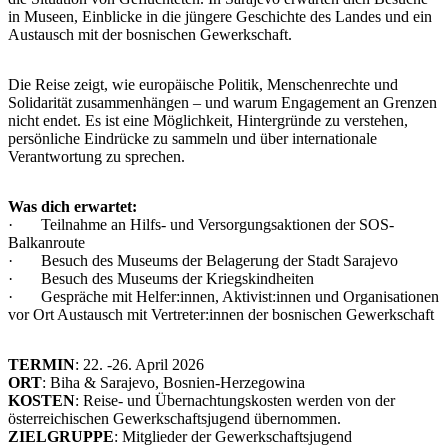
in Museen, Einblicke in die jüngere Geschichte des Landes und ein
Austausch mit der bosnischen Gewerkschaft.
Die Reise zeigt, wie europäische Politik, Menschenrechte und
Solidarität zusammenhängen – und warum Engagement an Grenzen
nicht endet. Es ist eine Möglichkeit, Hintergründe zu verstehen,
persönliche Eindrücke zu sammeln und über internationale
Verantwortung zu sprechen.
Was dich erwartet:
· Teilnahme an Hilfs- und Versorgungsaktionen der SOS-
Balkanroute
· Besuch des Museums der Belagerung der Stadt Sarajevo
· Besuch des Museums der Kriegskindheiten
· Gespräche mit Helfer:innen, Aktivist:innen und Organisationen
vor Ort Austausch mit Vertreter:innen der bosnischen Gewerkschaft
TERMIN
: 22. -26. April 2026
ORT
: Biha & Sarajevo, Bosnien-Herzegowina
KOSTEN
: Reise- und Übernachtungskosten werden von der
österreichischen Gewerkschaftsjugend übernommen.
ZIELGRUPPE
: Mitglieder der Gewerkschaftsjugend