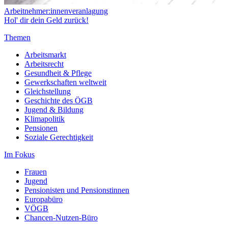
Arbeitnehmer:innenveranlagung
Hol' dir dein Geld zurück!
Themen
Arbeitsmarkt
Arbeitsrecht
Gesundheit & Pflege
Gewerkschaften weltweit
Gleichstellung
Geschichte des ÖGB
Jugend & Bildung
Klimapolitik
Pensionen
Soziale Gerechtigkeit
Im Fokus
Frauen
Jugend
Pensionisten und Pensionstinnen
Europabüro
VÖGB
Chancen-Nutzen-Büro