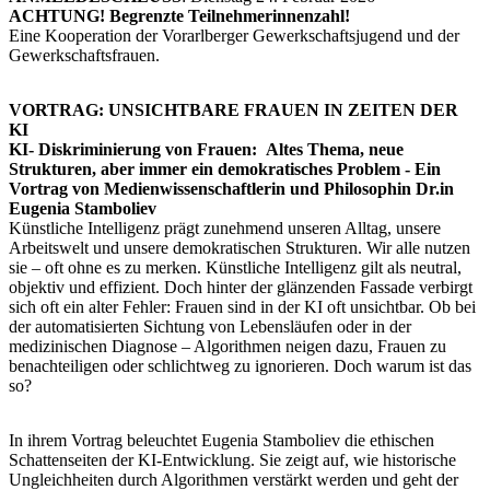
ACHTUNG! Begrenzte Teilnehmerinnenzahl!
Eine Kooperation der Vorarlberger Gewerkschaftsjugend und der
Gewerkschaftsfrauen.
VORTRAG: UNSICHTBARE FRAUEN IN ZEITEN DER
KI
KI- Diskriminierung von Frauen: Altes Thema, neue
Strukturen, aber immer ein demokratisches Problem - Ein
Vortrag von Medienwissenschaftlerin und Philosophin Dr.in
Eugenia Stamboliev
Künstliche Intelligenz prägt zunehmend unseren Alltag, unsere
Arbeitswelt und unsere demokratischen Strukturen. Wir alle nutzen
sie – oft ohne es zu merken. Künstliche Intelligenz gilt als neutral,
objektiv und effizient. Doch hinter der glänzenden Fassade verbirgt
sich oft ein alter Fehler: Frauen sind in der KI oft unsichtbar. Ob bei
der automatisierten Sichtung von Lebensläufen oder in der
medizinischen Diagnose – Algorithmen neigen dazu, Frauen zu
benachteiligen oder schlichtweg zu ignorieren. Doch warum ist das
so?
In ihrem Vortrag beleuchtet Eugenia Stamboliev die ethischen
Schattenseiten der KI-Entwicklung. Sie zeigt auf, wie historische
Ungleichheiten durch Algorithmen verstärkt werden und geht der