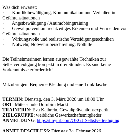
Was dich erwartet:
· Konfliktbewältigung, Kommunikation und Verhalten in
Gefahrensituationen
· Angstbewältigung / Antimobbingtraining
· Gewaltprävention: rechtzeitiges Erkennen und Vermeiden von
Gefahrensituationen
· Wirkungsvolle und realistische Verteidigungstechniken
· Notwehr, Notwehrüberschreitung, Nothilfe
Die Teilnehmerinnen lernen ausgewählte Techniken zur
Selbstverteidigung kompakt in drei Stunden. Es sind keine
Vorkenntnisse erforderlich!
Mitzubringen: Bequeme Kleidung und eine Trinkflasche
TERMIN
: Dienstag, den 3. März 2026 um 18:00 Uhr
ORT
: Mittelschule Dornbirn Markt
TRAINERIN
: Eva Kathrein, Gewaltpräventionsexpertin
ZIELGRUPPE
: weibliche Gewerkschaftsmitglieder
ANMELDUNG
:
https://tinyurl.com/OEGJ-Selbstverteidigung
ANMELDESCHLUSS
: Dienstag 24. Februar 2026