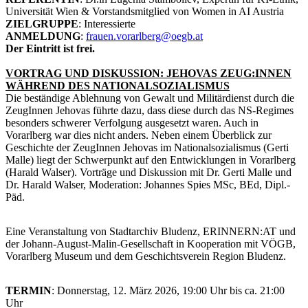
Universität Wien & Vorstandsmitglied von Women in AI Austria
ZIELGRUPPE
: Interessierte
ANMELDUNG
:
frauen.vorarlberg@oegb.at
Der Eintritt ist frei.
VORTRAG UND DISKUSSION: JEHOVAS ZEUG:INNEN
WÄHREND DES NATIONALSOZIALISMUS
Die beständige Ablehnung von Gewalt und Militärdienst durch die
ZeugInnen Jehovas führte dazu, dass diese durch das NS-Regimes
besonders schwerer Verfolgung ausgesetzt waren. Auch in
Vorarlberg war dies nicht anders. Neben einem Überblick zur
Geschichte der ZeugInnen Jehovas im Nationalsozialismus (Gerti
Malle) liegt der Schwerpunkt auf den Entwicklungen in Vorarlberg
(Harald Walser). Vorträge und Diskussion mit Dr. Gerti Malle und
Dr. Harald Walser, Moderation: Johannes Spies MSc, BEd, Dipl.-
Päd.
Eine Veranstaltung von Stadtarchiv Bludenz, ERINNERN:AT und
der Johann-August-Malin-Gesellschaft in Kooperation mit VÖGB,
Vorarlberg Museum und dem Geschichtsverein Region Bludenz.
TERMIN
: Donnerstag, 12. März 2026, 19:00 Uhr bis ca. 21:00
Uhr