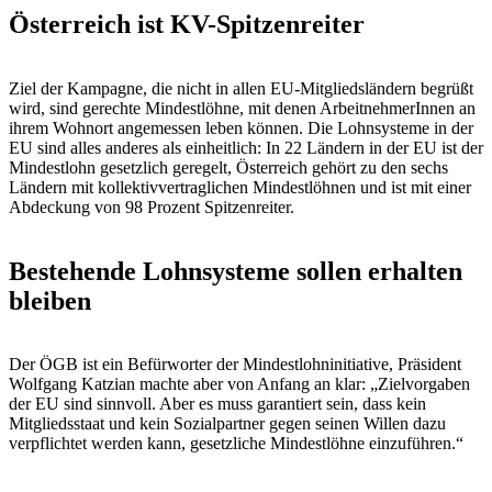
Österreich ist KV-Spitzenreiter
Ziel der Kampagne, die nicht in allen EU-Mitgliedsländern begrüßt
wird, sind gerechte Mindestlöhne, mit denen ArbeitnehmerInnen an
ihrem Wohnort angemessen leben können. Die Lohnsysteme in der
EU sind alles anderes als einheitlich: In 22 Ländern in der EU ist der
Mindestlohn gesetzlich geregelt, Österreich gehört zu den sechs
Ländern mit kollektivvertraglichen Mindestlöhnen und ist mit einer
Abdeckung von 98 Prozent Spitzenreiter.
Bestehende Lohnsysteme sollen erhalten
bleiben
Der ÖGB ist ein Befürworter der Mindestlohninitiative, Präsident
Wolfgang Katzian machte aber von Anfang an klar: „Zielvorgaben
der EU sind sinnvoll. Aber es muss garantiert sein, dass kein
Mitgliedsstaat und kein Sozialpartner gegen seinen Willen dazu
verpflichtet werden kann, gesetzliche Mindestlöhne einzuführen.“