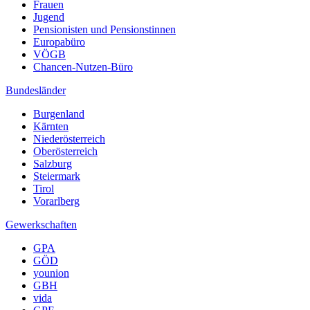
Frauen
Jugend
Pensionisten und Pensionstinnen
Europabüro
VÖGB
Chancen-Nutzen-Büro
Bundesländer
Burgenland
Kärnten
Niederösterreich
Oberösterreich
Salzburg
Steiermark
Tirol
Vorarlberg
Gewerkschaften
GPA
GÖD
younion
GBH
vida