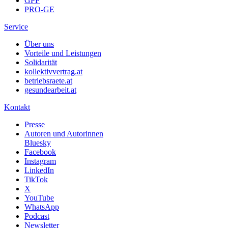
GPF
PRO-GE
Service
Über uns
Vorteile und Leistungen
Solidarität
kollektivvertrag.at
betriebsraete.at
gesundearbeit.at
Kontakt
Presse
Autoren und Autorinnen
Bluesky
Facebook
Instagram
LinkedIn
TikTok
X
YouTube
WhatsApp
Podcast
Newsletter