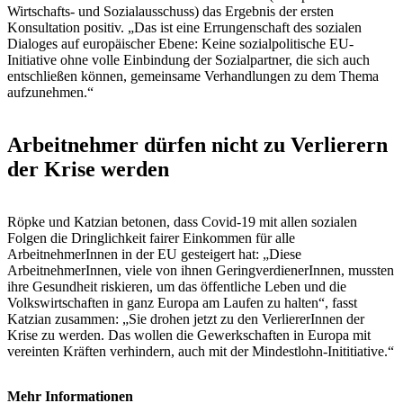
Wirtschafts- und Sozialausschuss) das Ergebnis der ersten
Konsultation positiv. „Das ist eine Errungenschaft des sozialen
Dialoges auf europäischer Ebene: Keine sozialpolitische EU-
Initiative ohne volle Einbindung der Sozialpartner, die sich auch
entschließen können, gemeinsame Verhandlungen zu dem Thema
aufzunehmen.“
Arbeitnehmer dürfen nicht zu Verlierern
der Krise werden
Röpke und Katzian betonen, dass Covid-19 mit allen sozialen
Folgen die Dringlichkeit fairer Einkommen für alle
ArbeitnehmerInnen in der EU gesteigert hat: „Diese
ArbeitnehmerInnen, viele von ihnen GeringverdienerInnen, mussten
ihre Gesundheit riskieren, um das öffentliche Leben und die
Volkswirtschaften in ganz Europa am Laufen zu halten“, fasst
Katzian zusammen: „Sie drohen jetzt zu den VerliererInnen der
Krise zu werden. Das wollen die Gewerkschaften in Europa mit
vereinten Kräften verhindern, auch mit der Mindestlohn-Inititiative.“
Mehr Informationen