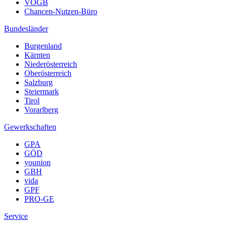
VÖGB
Chancen-Nutzen-Büro
Bundesländer
Burgenland
Kärnten
Niederösterreich
Oberösterreich
Salzburg
Steiermark
Tirol
Vorarlberg
Gewerkschaften
GPA
GÖD
younion
GBH
vida
GPF
PRO-GE
Service