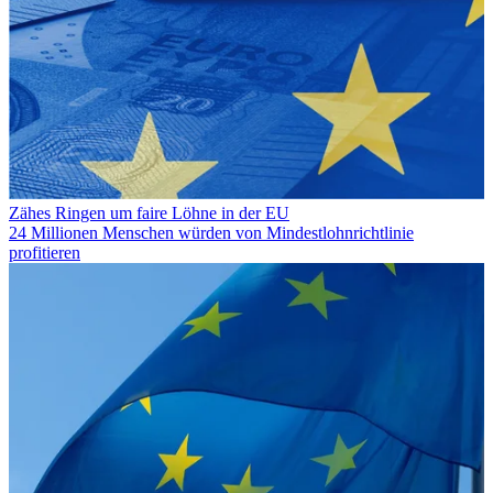
Zähes Ringen um faire Löhne in der EU
24 Millionen Menschen würden von Mindestlohnrichtlinie
profitieren