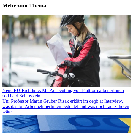
Mehr zum Thema
Neue EU-Richtlinie: Mit Ausbeutung von PlattformarbeiterInnen
soll bald Schluss ein
Uni-Professor Martin Gruber-Risak erklärt im oegb.at-Interview,
was das für ArbeitnehmerInnen bedeutet und was noch rauszuholen
wäre