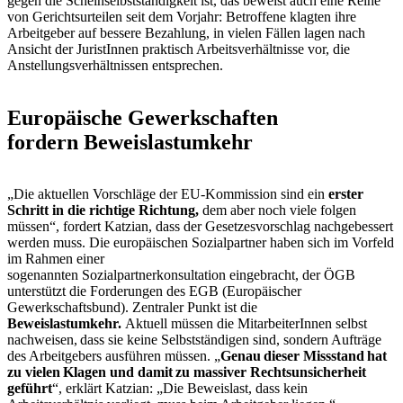
gegen die Scheinselbstständigkeit ist, das beweist auch eine Reihe
von Gerichtsurteilen seit dem Vorjahr: Betroffene klagten ihre
Arbeitgeber auf bessere Bezahlung, in vielen Fällen lagen nach
Ansicht der JuristInnen praktisch Arbeitsverhältnisse vor, die
Anstellungsverhältnissen entsprechen.
Europäische Gewerkschaften
fordern Beweislastumkehr
„Die aktuellen Vorschläge der EU-Kommission sind ein
erster
Schritt in die richtige Richtung,
dem aber noch viele folgen
müssen“, fordert Katzian, dass der Gesetzesvorschlag nachgebessert
werden muss. Die europäischen Sozialpartner haben sich im Vorfeld
im Rahmen einer
sogenannten Sozialpartnerkonsultation eingebracht, der ÖGB
unterstützt die Forderungen des EGB (Europäischer
Gewerkschaftsbund). Zentraler Punkt ist die
Beweislastumkehr.
Aktuell müssen die MitarbeiterInnen selbst
nachweisen, dass sie keine Selbstständigen sind, sondern Aufträge
des Arbeitgebers ausführen müssen. „
Genau dieser Missstand hat
zu vielen Klagen und damit zu massiver Rechtsunsicherheit
geführt
“, erklärt Katzian: „Die Beweislast, dass kein