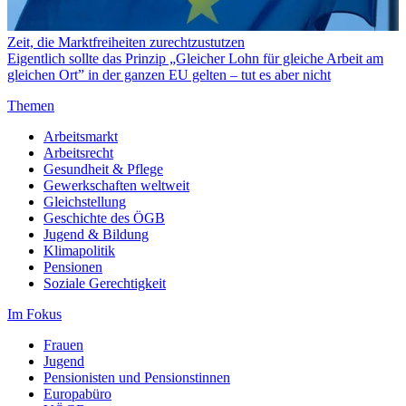
Zeit, die Marktfreiheiten zurechtzustutzen
Eigentlich sollte das Prinzip „Gleicher Lohn für gleiche Arbeit am
gleichen Ort” in der ganzen EU gelten – tut es aber nicht
Themen
Arbeitsmarkt
Arbeitsrecht
Gesundheit & Pflege
Gewerkschaften weltweit
Gleichstellung
Geschichte des ÖGB
Jugend & Bildung
Klimapolitik
Pensionen
Soziale Gerechtigkeit
Im Fokus
Frauen
Jugend
Pensionisten und Pensionstinnen
Europabüro