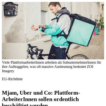
Viele PlattformarbeiterInnen arbeiten als SubunternehmerInnen für
ihre Auftraggeber, was oft massive Ausbeutung bedeutet
ZOI
Imagery
EU-Richtlinie
Mjam, Uber und Co: Plattform-
ArbeiterInnen sollen ordentlich
beschäftigt werden