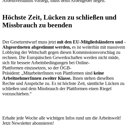
Arbeitsverhältnis vorliegt, muss beim Arbeitgeber liegen.“
Höchste Zeit, Lücken zu schließen und
Missbrauch zu beenden
Der Gesetzentwurf muss jetzt
mit den EU-Mitgliedsländern und -
Abgeordneten abgestimmt werden,
es ist weiterhin mit massivem
Lobbying der Wirtschaft gegen diesen Kommissionsvorschlag zu
rechnen. Die Europäischen Gewerkschaften werden nicht müde,
sich für bessere Arbeitsbedingungen bei Online-
Plattformen einzusetzen, so der ÖGB-
Präsident: „MitarbeiterInnen von Plattformen sind
keine
ArbeitnehmerInnen zweiter Klasse.
Ihnen stehen dieselben
Rechte und Ansprüche zu. Es ist höchste Zeit, sämtliche Lücken zu
schließen und dem Missbrauch der Plattformen einen Riegel
vorzuschieben.“
Erhalte jede Woche alle wichtigen Infos rund um die Arbeitswelt!
Jetzt Newsletter abonnieren!