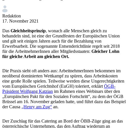
Redaktion
17. November 2021
Das
Gleichheitsprinzip
, wonach alle Menschen gleich zu
behandeln sind, ist eine der Grundfesten der Europäischen Union
und gilt seit einigen Jahren auch für die Bezahlung von
Erwerbsarbeit. Die sogenannte Entsenderichtlinie regelt seit 2018
für die ArbeitnehmerInnen aller Mitgliedsstaaten:
Gleicher Lohn
für gleiche Arbeit am gleichen Ort.
Die Praxis sieht oft anders aus: ArbeitnehmerInnen bekommen im
neoliberal dominierten Wettkampf zu spüren, dass Arbeitskosten
eine große Rolle spielen. Teilweise werden diese Ungerechtigkeiten
vom Europäischen Gerichtshof (EuGH) toleriert, erklärt
ÖGB-
Präsident Wolfgang Katzian
im Rahmen eines Webinars über den
„Europäischen Pakt für den Sozialen Fortschritt“, zu dem der ÖGB
Brüssel am 16. November geladen hatte, und führt dazu das Beispiel
der Causa
„Henry am Zug“
an.
Der Zuschlag für das Catering an Bord der ÖBB-Züge ging an das
österreichische Unternehmen, das den Auftrag wiederum an