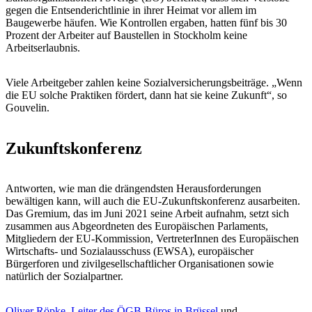
gegen die Entsenderichtlinie in ihrer Heimat vor allem im
Baugewerbe häufen. Wie Kontrollen ergaben, hatten fünf bis 30
Prozent der Arbeiter auf Baustellen in Stockholm keine
Arbeitserlaubnis.
Viele Arbeitgeber zahlen keine Sozialversicherungsbeiträge. „Wenn
die EU solche Praktiken fördert, dann hat sie keine Zukunft“, so
Gouvelin.
Zukunftskonferenz
Antworten, wie man die drängendsten Herausforderungen
bewältigen kann, will auch die EU-Zukunftskonferenz ausarbeiten.
Das Gremium, das im Juni 2021 seine Arbeit aufnahm, setzt sich
zusammen aus Abgeordneten des Europäischen Parlaments,
Mitgliedern der EU-Kommission, VertreterInnen des Europäischen
Wirtschafts- und Sozialausschuss (EWSA), europäischer
Bürgerforen und zivilgesellschaftlicher Organisationen sowie
natürlich der Sozialpartner.
Oliver Röpke, Leiter des ÖGB-Büros in Brüssel
und