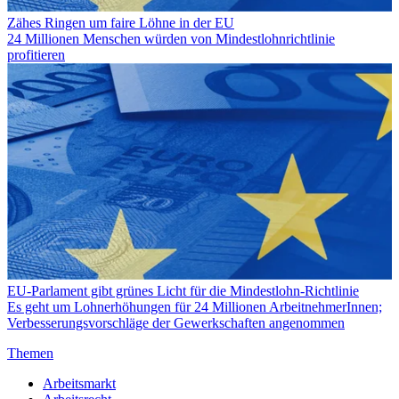
Zähes Ringen um faire Löhne in der EU
24 Millionen Menschen würden von Mindestlohnrichtlinie
profitieren
EU-Parlament gibt grünes Licht für die Mindestlohn-Richtlinie
Es geht um Lohnerhöhungen für 24 Millionen ArbeitnehmerInnen;
Verbesserungsvorschläge der Gewerkschaften angenommen
Themen
Arbeitsmarkt