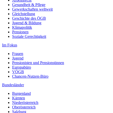
Arbeitsrecht
Gesundheit & Pflege
Gewerkschaften weltweit
Gleichstellung
Geschichte des ÖGB
Jugend & Bildung
Klimapolitik
Pensionen
Soziale Gerechtigkeit
Im Fokus
Frauen
Jugend
Pensionisten und Pensionstinnen
Europabüro
VÖGB
Chancen-Nutzen-Büro
Bundesländer
Burgenland
Kärnten
Niederösterreich
Oberösterreich
Salzburg