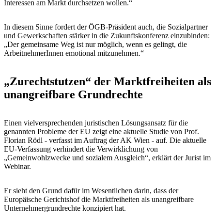
Interessen am Markt durchsetzen wollen.“
In diesem Sinne fordert der ÖGB-Präsident auch, die Sozialpartner
und Gewerkschaften stärker in die Zukunftskonferenz einzubinden:
„Der gemeinsame Weg ist nur möglich, wenn es gelingt, die
ArbeitnehmerInnen emotional mitzunehmen.“
„Zurechtstutzen“ der Marktfreiheiten als
unangreifbare Grundrechte
Einen vielversprechenden juristischen Lösungsansatz für die
genannten Probleme der EU zeigt eine aktuelle Studie von Prof.
Florian Rödl - verfasst im Auftrag der AK Wien - auf. Die aktuelle
EU-Verfassung verhindert die Verwirklichung von
„Gemeinwohlzwecke und sozialem Ausgleich“, erklärt der Jurist im
Webinar.
Er sieht den Grund dafür im Wesentlichen darin, dass der
Europäische Gerichtshof die Marktfreiheiten als unangreifbare
Unternehmergrundrechte konzipiert hat.