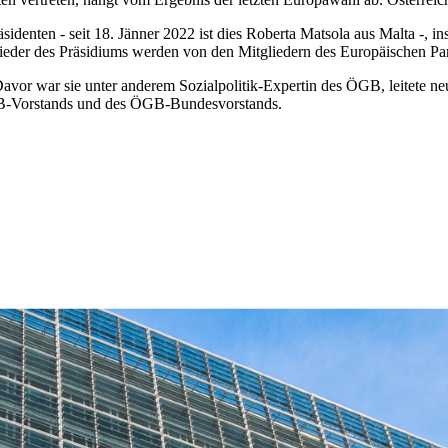
identen - seit 18. Jänner 2022 ist dies Roberta Matsola aus Malta -, 
glieder des Präsidiums werden von den Mitgliedern des Europäischen Pa
vor war sie unter anderem Sozialpolitik-Expertin des ÖGB, leitete n
ÖGB-Vorstands und des ÖGB-Bundesvorstands.