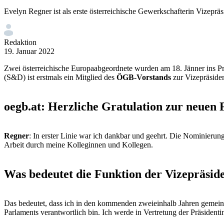
Evelyn Regner ist als erste österreichische Gewerkschafterin Vizeprä
Redaktion
19. Januar 2022
Zwei österreichische Europaabgeordnete wurden am 18. Jänner ins P
(S&D) ist erstmals ein Mitglied des
ÖGB-Vorstands
zur Vizepräsiden
oegb.at: Herzliche Gratulation zur neuen
Regner
: In erster Linie war ich dankbar und geehrt. Die Nominierung
Arbeit durch meine Kolleginnen und Kollegen.
Was bedeutet die Funktion der Vizepräside
Das bedeutet, dass ich in den kommenden zweieinhalb Jahren gemeins
Parlaments verantwortlich bin. Ich werde in Vertretung der Präsident