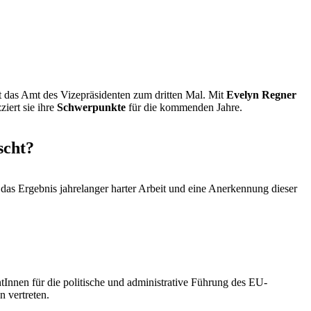
 das Amt des Vizepräsidenten zum dritten Mal. Mit
Evelyn Regner
iert sie ihre
Schwerpunkte
für die kommenden Jahre.
scht?
t das Ergebnis jahrelanger harter Arbeit und eine Anerkennung dieser
Innen für die politische und administrative Führung des EU-
n vertreten.