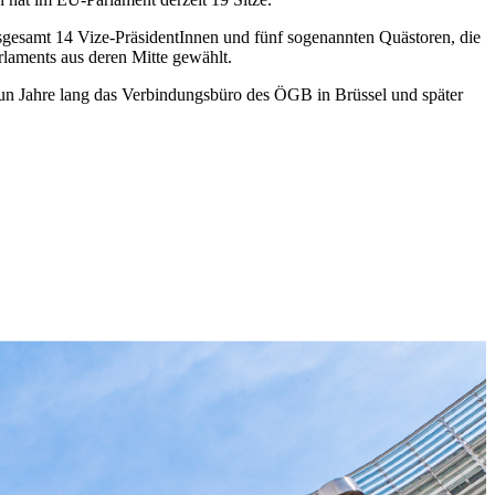
insgesamt 14 Vize-PräsidentInnen und fünf sogenannten Quästoren, die
rlaments aus deren Mitte gewählt.
eun Jahre lang das Verbindungsbüro des ÖGB in Brüssel und später