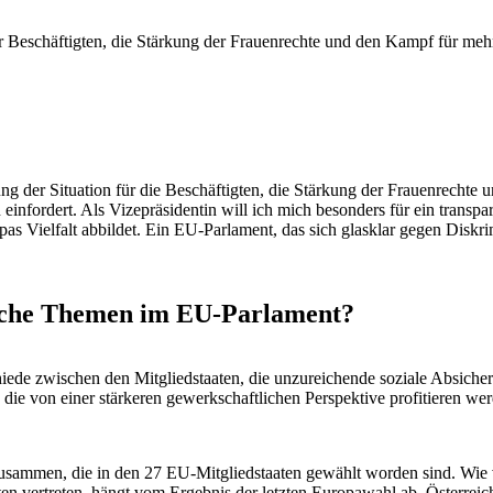
r Beschäftigten, die Stärkung der Frauenrechte und den Kampf für mehr
ng der Situation für die Beschäftigten, die Stärkung der Frauenrecht
 einfordert. Als Vizepräsidentin will ich mich besonders für ein trans
as Vielfalt abbildet. Ein EU-Parlament, das sich glasklar gegen Diskr
liche Themen im EU-Parlament?
hiede zwischen den Mitgliedstaaten, die unzureichende soziale Absiche
 die von einer stärkeren gewerkschaftlichen Perspektive profitieren we
zusammen, die in den 27 EU-Mitgliedstaaten gewählt worden sind. Wie vie
en vertreten, hängt vom Ergebnis der letzten Europawahl ab. Österreic