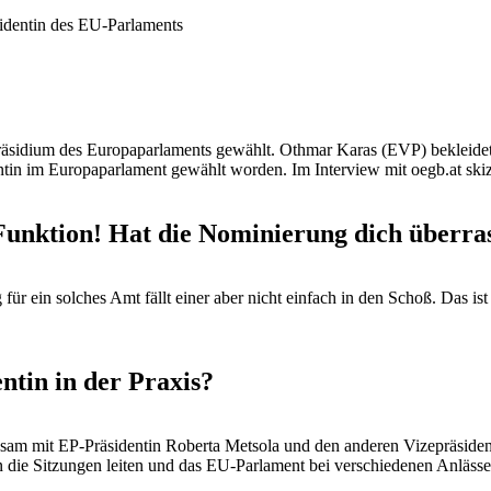
sidentin des EU-Parlaments
räsidium des Europaparlaments gewählt. Othmar Karas (EVP) bekleidet
tin im Europaparlament gewählt worden. Im Interview mit oegb.at skizz
 Funktion! Hat die Nominierung dich überra
 für ein solches Amt fällt einer aber nicht einfach in den Schoß. Das is
ntin in der Praxis?
am mit EP-Präsidentin Roberta Metsola und den anderen Vizepräsident
in die Sitzungen leiten und das EU-Parlament bei verschiedenen Anlässe