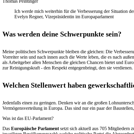
Thomas Peintinger
Ich werde mich weiterhin für die Verbesserung der Situation de
Evelyn Regner, Vizepräsidentin im Europaparlament
Was werden deine Schwerpunkte sein?
Meine politischen Schwerpunkte bleiben die gleichen: Die Verbesseru
Vorreiter sein und nach innen auch die Werte leben, die es nach außen
als Arbeitgeber allen Menschen die gleichen Chancen bietet und Europ
zur Reinigungskraft - den Respekt entgegenbringt, den sie verdienen.
Welchen Stellenwert haben gewerkschaft
Jedenfalls einen zu geringen. Denken wir an die großen Lohnuntersc
Vermögensverteilung in Europa. Das sind nur ein paar der Baustellen,
Was ist das EU-Parlament?
Das
Europäische Parlament
setzt sich aktuell aus 705 Mitgliedern 
jeweiligen Bevölkerungszahl; welche politische Partei die Abgeordnet