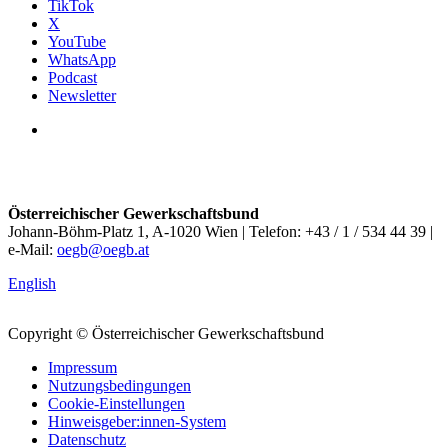
TikTok
X
YouTube
WhatsApp
Podcast
Newsletter
Österreichischer Gewerkschaftsbund
Johann-Böhm-Platz 1, A-1020 Wien | Telefon: +43 / 1 / 534 44 39 |
e-Mail:
oegb@oegb.at
English
Copyright © Österreichischer Gewerkschaftsbund
Impressum
Nutzungsbedingungen
Cookie-Einstellungen
Hinweisgeber:innen-System
Datenschutz