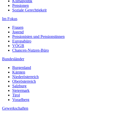
Klimapolitik
Pensionen
Soziale Gerechtigkeit
Im Fokus
Frauen
Jugend
Pensionisten und Pensionstinnen
Europabüro
VÖGB
Chancen-Nutzen-Büro
Bundesländer
Burgenland
Kärnten
Niederösterreich
Oberösterreich
Salzburg
Steiermark
Tirol
Vorarlberg
Gewerkschaften