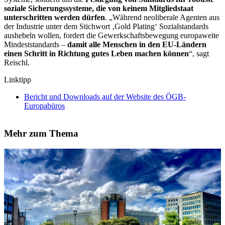
soziale Sicherungssysteme, die von keinem Mitgliedstaat
unterschritten werden dürfen
. „Während neoliberale Agenten aus
der Industrie unter dem Stichwort ‚Gold Plating‘ Sozialstandards
aushebeln wollen, fordert die Gewerkschaftsbewegung europaweite
Mindeststandards –
damit alle Menschen in den EU-Ländern
einen Schritt in Richtung gutes Leben machen können
“, sagt
Reischl.
Linktipp
Bericht und Downloads auf der Website des ÖGB-
Europabüros
Mehr zum Thema