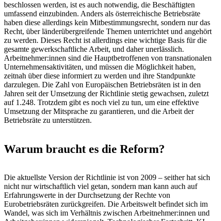
beschlossen werden, ist es auch notwendig, die Beschäftigten
umfassend einzubinden. Anders als österreichische Betriebsräte
haben diese allerdings kein Mitbestimmungsrecht, sondern nur das
Recht, über länderübergreifende Themen unterrichtet und angehört
zu werden. Dieses Recht ist allerdings eine wichtige Basis für die
gesamte gewerkschaftliche Arbeit, und daher unerlässlich.
Arbeitnehmer:innen sind die Hauptbetroffenen von transnationalen
Unternehmensaktivitäten, und müssen die Möglichkeit haben,
zeitnah über diese informiert zu werden und ihre Standpunkte
darzulegen. Die Zahl von Europäischen Betriebsräten ist in den
Jahren seit der Umsetzung der Richtlinie stetig gewachsen, zuletzt
auf 1.248. Trotzdem gibt es noch viel zu tun, um eine effektive
Umsetzung der Mitsprache zu garantieren, und die Arbeit der
Betriebsräte zu unterstützen.
Warum braucht es die Reform?
Die aktuellste Version der Richtlinie ist von 2009 – seither hat sich
nicht nur wirtschaftlich viel getan, sondern man kann auch auf
Erfahrungswerte in der Durchsetzung der Rechte von
Eurobetriebsräten zurückgreifen. Die Arbeitswelt befindet sich im
Wandel, was sich im Verhältnis zwischen Arbeitnehmer:innen und