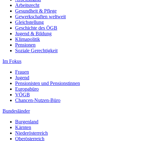
Arbeitsrecht
Gesundheit & Pflege
Gewerkschaften weltweit
Gleichstellung
Geschichte des ÖGB
Jugend & Bildung
Klimapolitik
Pensionen
Soziale Gerechtigkeit
Im Fokus
Frauen
Jugend
Pensionisten und Pensionstinnen
Europabüro
VÖGB
Chancen-Nutzen-Büro
Bundesländer
Burgenland
Kärnten
Niederösterreich
Oberösterreich