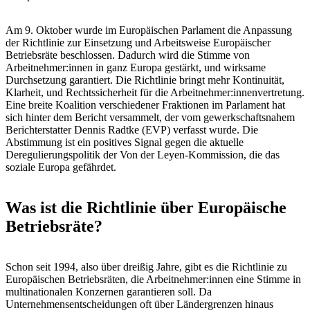
Am 9. Oktober wurde im Europäischen Parlament die Anpassung
der Richtlinie zur Einsetzung und Arbeitsweise Europäischer
Betriebsräte beschlossen. Dadurch wird die Stimme von
Arbeitnehmer:innen in ganz Europa gestärkt, und wirksame
Durchsetzung garantiert. Die Richtlinie bringt mehr Kontinuität,
Klarheit, und Rechtssicherheit für die Arbeitnehmer:innenvertretung.
Eine breite Koalition verschiedener Fraktionen im Parlament hat
sich hinter dem Bericht versammelt, der vom gewerkschaftsnahem
Berichterstatter Dennis Radtke (EVP) verfasst wurde. Die
Abstimmung ist ein positives Signal gegen die aktuelle
Deregulierungspolitik der Von der Leyen-Kommission, die das
soziale Europa gefährdet.
Was ist die Richtlinie über Europäische
Betriebsräte?
Schon seit 1994, also über dreißig Jahre, gibt es die Richtlinie zu
Europäischen Betriebsräten, die Arbeitnehmer:innen eine Stimme in
multinationalen Konzernen garantieren soll. Da
Unternehmensentscheidungen oft über Ländergrenzen hinaus