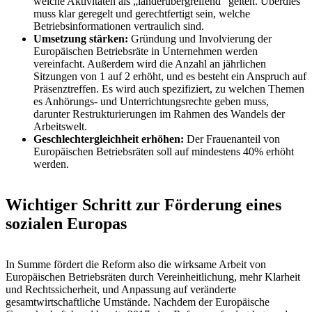
welche Aktivitäten als „länderübergreifend“ gelten. Überdies
muss klar geregelt und gerechtfertigt sein, welche
Betriebsinformationen vertraulich sind.
Umsetzung stärken:
Gründung und Involvierung der
Europäischen Betriebsräte in Unternehmen werden
vereinfacht. Außerdem wird die Anzahl an jährlichen
Sitzungen von 1 auf 2 erhöht, und es besteht ein Anspruch auf
Präsenztreffen. Es wird auch spezifiziert, zu welchen Themen
es Anhörungs- und Unterrichtungsrechte geben muss,
darunter Restrukturierungen im Rahmen des Wandels der
Arbeitswelt.
Geschlechtergleichheit erhöhen:
Der Frauenanteil von
Europäischen Betriebsräten soll auf mindestens 40% erhöht
werden.
Wichtiger Schritt zur Förderung eines
sozialen Europas
In Summe fördert die Reform also die wirksame Arbeit von
Europäischen Betriebsräten durch Vereinheitlichung, mehr Klarheit
und Rechtssicherheit, und Anpassung auf veränderte
gesamtwirtschaftliche Umstände. Nachdem der Europäische