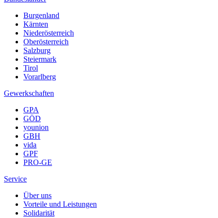
Burgenland
Kärnten
Niederösterreich
Oberösterreich
Salzburg
Steiermark
Tirol
Vorarlberg
Gewerkschaften
GPA
GÖD
younion
GBH
vida
GPF
PRO-GE
Service
Über uns
Vorteile und Leistungen
Solidarität