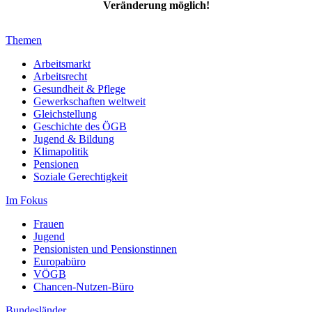
Veränderung möglich!
Themen
Arbeitsmarkt
Arbeitsrecht
Gesundheit & Pflege
Gewerkschaften weltweit
Gleichstellung
Geschichte des ÖGB
Jugend & Bildung
Klimapolitik
Pensionen
Soziale Gerechtigkeit
Im Fokus
Frauen
Jugend
Pensionisten und Pensionstinnen
Europabüro
VÖGB
Chancen-Nutzen-Büro
Bundesländer