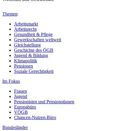
Themen
Arbeitsmarkt
Arbeitsrecht
Gesundheit & Pflege
Gewerkschaften weltweit
Gleichstellung
Geschichte des ÖGB
Jugend & Bildung
Klimapolitik
Pensionen
Soziale Gerechtigkeit
Im Fokus
Frauen
Jugend
Pensionisten und Pensionstinnen
Europabüro
VÖGB
Chancen-Nutzen-Büro
Bundesländer