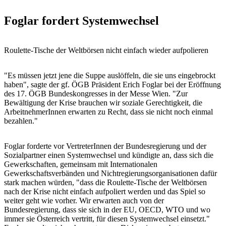
Foglar fordert Systemwechsel
Roulette-Tische der Weltbörsen nicht einfach wieder aufpolieren
"Es müssen jetzt jene die Suppe auslöffeln, die sie uns eingebrockt
haben", sagte der gf. ÖGB Präsident Erich Foglar bei der Eröffnung
des 17. ÖGB Bundeskongresses in der Messe Wien. "Zur
Bewältigung der Krise brauchen wir soziale Gerechtigkeit, die
ArbeitnehmerInnen erwarten zu Recht, dass sie nicht noch einmal
bezahlen."
Foglar forderte vor VertreterInnen der Bundesregierung und der
Sozialpartner einen Systemwechsel und kündigte an, dass sich die
Gewerkschaften, gemeinsam mit Internationalen
Gewerkschaftsverbänden und Nichtregierungsorganisationen dafür
stark machen würden, "dass die Roulette-Tische der Weltbörsen
nach der Krise nicht einfach aufpoliert werden und das Spiel so
weiter geht wie vorher. Wir erwarten auch von der
Bundesregierung, dass sie sich in der EU, OECD, WTO und wo
immer sie Österreich vertritt, für diesen Systemwechsel einsetzt."