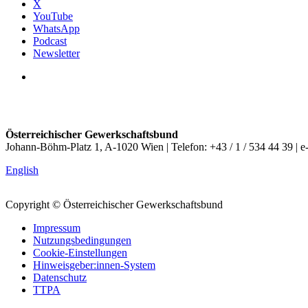
X
YouTube
WhatsApp
Podcast
Newsletter
Österreichischer Gewerkschaftsbund
Johann-Böhm-Platz 1, A-1020 Wien | Telefon: +43 / 1 / 534 44 39 | e
English
Copyright © Österreichischer Gewerkschaftsbund
Impressum
Nutzungsbedingungen
Cookie-Einstellungen
Hinweisgeber:innen-System
Datenschutz
TTPA