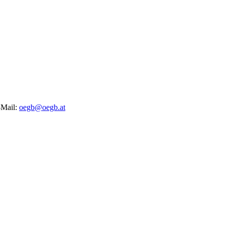
-Mail:
oegb@oegb.at