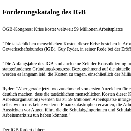
Forderungskatalog des IGB
ÖGB-Kongress: Krise kostet weltweit 59 Millionen Arbeitsplätze
"Die tatsächlichen menschlichen Kosten dieser Krise bestehen in Arbe
Gewerkschaftsbundes (IGB), Guy Ryder, in seiner Rede bei der Erö
"Die Anfangsjahre des IGB sind auch eine Zeit der Konsolidierung
stattgefundenen Gründungskongress. Bezugnehmend auf die aktuelle Si
werden es langsam leid, die Kosten zu tragen, einschließlich der Mi
Ryder: "Aber gerade jetzt, wo zunehmend von ersten Anzeichen für e
deutlich machen, dass die tatsächlichen menschlichen Kosten dieser 
Arbeitsorganisation) werden bis zu 59 Millionen Arbeitsplätze infolg
selbst wenn uns keine weiteren Finanzkatastrophen erwarten, die Arbe
Aussichten vor Augen führt, die die Schulabgängerinnen und Schulab
Arbeitsmarkt zu tun haben könnten."
Der IGB fordert daher: