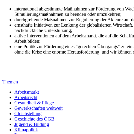
international abgestimmte Maßnahmen zur Förderung von Wachstu
Stimulierungsmaßnahmen zu beenden oder umzukehren;
durchgreifende Maßnahmen zur Regulierung der Akteure auf den
ernsthafte Initiativen zur Lenkung der globalisierten Wirtschaf
nachdrückliche Unterstützung;
aktive Interventionen auf dem Arbeitsmarkt, die auf die Schaff
Arbeit bilden;
eine Politik zur Förderung eines "gerechten Übergangs" zu ei
ohne die Krise eine enorme Herausforderung, und wir können es 
Themen
Arbeitsmarkt
Arbeitsrecht
Gesundheit & Pflege
Gewerkschaften weltweit
Gleichstellung
Geschichte des ÖGB
Jugend & Bildung
Klimapolitik