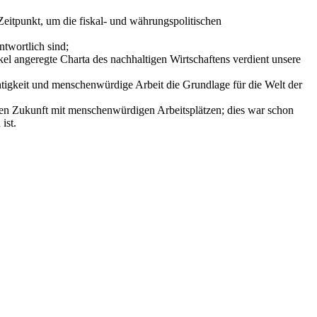
eitpunkt, um die fiskal- und währungspolitischen
twortlich sind;
rkel angeregte Charta des nachhaltigen Wirtschaftens verdient unsere
chtigkeit und menschenwürdige Arbeit die Grundlage für die Welt der
nen Zukunft mit menschenwürdigen Arbeitsplätzen; dies war schon
ist.