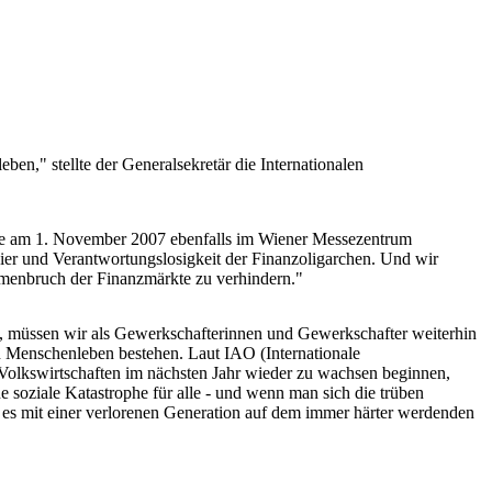
en," stellte der Generalsekretär die Internationalen
ie am 1. November 2007 ebenfalls im Wiener Messezentrum
ier und Verantwortungslosigkeit der Finanzoligarchen. Und wir
ammenbruch der Finanzmärkte zu verhindern."
d, müssen wir als Gewerkschafterinnen und Gewerkschafter weiterhin
on Menschenleben bestehen. Laut IAO (Internationale
e Volkswirtschaften im nächsten Jahr wieder zu wachsen beginnen,
e soziale Katastrophe für alle - und wenn man sich die trüben
 es mit einer verlorenen Generation auf dem immer härter werdenden