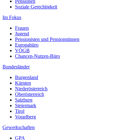
Pensionen
Soziale Gerechtigkeit
Im Fokus
Frauen
Jugend
Pensionisten und Pensionstinnen
Europabüro
VÖGB
Chancen-Nutzen-Büro
Bundesländer
Burgenland
Kärnten
Niederösterreich
Oberösterreich
Salzburg
Steiermark
Tirol
Vorarlberg
Gewerkschaften
GPA