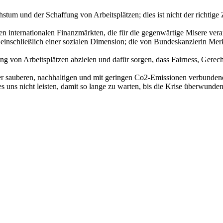
m und der Schaffung von Arbeitsplätzen; dies ist nicht der richtige Z
 internationalen Finanzmärkten, die für die gegenwärtige Misere veran
t, einschließlich einer sozialen Dimension; die von Bundeskanzlerin Me
ung von Arbeitsplätzen abzielen und dafür sorgen, dass Fairness, Gere
ner sauberen, nachhaltigen und mit geringen Co2-Emissionen verbunde
uns nicht leisten, damit so lange zu warten, bis die Krise überwunden 