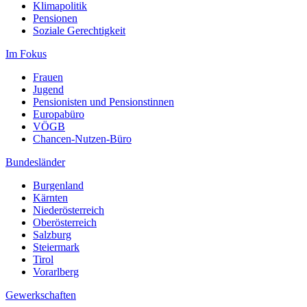
Klimapolitik
Pensionen
Soziale Gerechtigkeit
Im Fokus
Frauen
Jugend
Pensionisten und Pensionstinnen
Europabüro
VÖGB
Chancen-Nutzen-Büro
Bundesländer
Burgenland
Kärnten
Niederösterreich
Oberösterreich
Salzburg
Steiermark
Tirol
Vorarlberg
Gewerkschaften