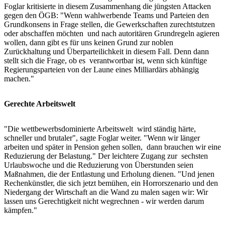
Foglar kritisierte in diesem Zusammenhang die jüngsten Attacken
gegen den ÖGB: "Wenn wahlwerbende Teams und Parteien den
Grundkonsens in Frage stellen, die Gewerkschaften zurechtstutzen
oder abschaffen möchten und nach autoritären Grundregeln agieren
wollen, dann gibt es für uns keinen Grund zur noblen
Zurückhaltung und Überparteilichkeit in diesem Fall. Denn dann
stellt sich die Frage, ob es verantwortbar ist, wenn sich künftige
Regierungsparteien von der Laune eines Milliardärs abhängig
machen."
Gerechte Arbeitswelt
"Die wettbewerbsdominierte Arbeitswelt wird ständig härte,
schneller und brutaler", sagte Foglar weiter. "Wenn wir länger
arbeiten und später in Pension gehen sollen, dann brauchen wir eine
Reduzierung der Belastung." Der leichtere Zugang zur sechsten
Urlaubswoche und die Reduzierung von Überstunden seien
Maßnahmen, die der Entlastung und Erholung dienen. "Und jenen
Rechenkünstler, die sich jetzt bemühen, ein Horrorszenario und den
Niedergang der Wirtschaft an die Wand zu malen sagen wir: Wir
lassen uns Gerechtigkeit nicht wegrechnen - wir werden darum
kämpfen."