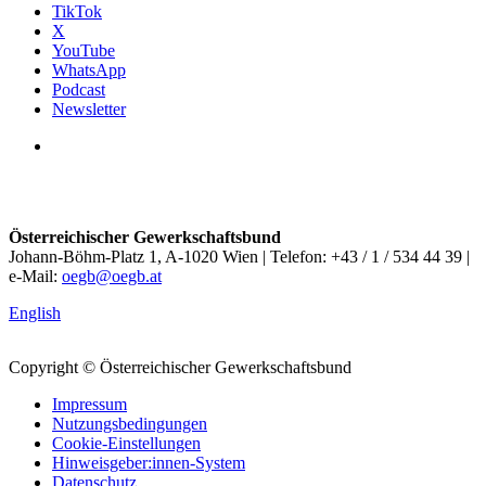
TikTok
X
YouTube
WhatsApp
Podcast
Newsletter
Österreichischer Gewerkschaftsbund
Johann-Böhm-Platz 1, A-1020 Wien | Telefon: +43 / 1 / 534 44 39 |
e-Mail:
oegb@oegb.at
English
Copyright © Österreichischer Gewerkschaftsbund
Impressum
Nutzungsbedingungen
Cookie-Einstellungen
Hinweisgeber:innen-System
Datenschutz