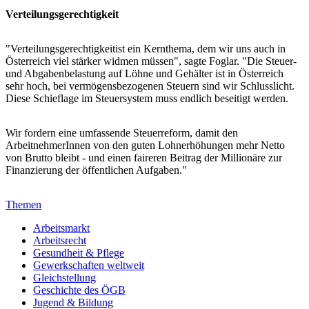
Verteilungsgerechtigkeit
"Verteilungsgerechtigkeitist ein Kernthema, dem wir uns auch in
Österreich viel stärker widmen müssen", sagte Foglar. "Die Steuer-
und Abgabenbelastung auf Löhne und Gehälter ist in Österreich
sehr hoch, bei vermögensbezogenen Steuern sind wir Schlusslicht.
Diese Schieflage im Steuersystem muss endlich beseitigt werden.
Wir fordern eine umfassende Steuerreform, damit den
ArbeitnehmerInnen von den guten Lohnerhöhungen mehr Netto
von Brutto bleibt - und einen faireren Beitrag der Millionäre zur
Finanzierung der öffentlichen Aufgaben."
Themen
Arbeitsmarkt
Arbeitsrecht
Gesundheit & Pflege
Gewerkschaften weltweit
Gleichstellung
Geschichte des ÖGB
Jugend & Bildung