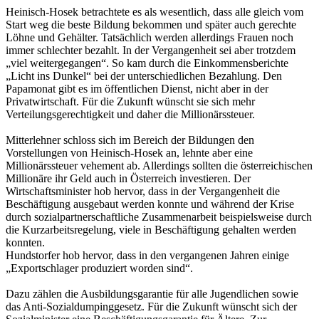
Heinisch-Hosek betrachtete es als wesentlich, dass alle gleich vom
Start weg die beste Bildung bekommen und später auch gerechte
Löhne und Gehälter. Tatsächlich werden allerdings Frauen noch
immer schlechter bezahlt. In der Vergangenheit sei aber trotzdem
„viel weitergegangen“. So kam durch die Einkommensberichte
„Licht ins Dunkel“ bei der unterschiedlichen Bezahlung. Den
Papamonat gibt es im öffentlichen Dienst, nicht aber in der
Privatwirtschaft. Für die Zukunft wünscht sie sich mehr
Verteilungsgerechtigkeit und daher die Millionärssteuer.
Mitterlehner schloss sich im Bereich der Bildungen den
Vorstellungen von Heinisch-Hosek an, lehnte aber eine
Millionärssteuer vehement ab. Allerdings sollten die österreichischen
Millionäre ihr Geld auch in Österreich investieren. Der
Wirtschaftsminister hob hervor, dass in der Vergangenheit die
Beschäftigung ausgebaut werden konnte und während der Krise
durch sozialpartnerschaftliche Zusammenarbeit beispielsweise durch
die Kurzarbeitsregelung, viele in Beschäftigung gehalten werden
konnten.
Hundstorfer hob hervor, dass in den vergangenen Jahren einige
„Exportschlager produziert worden sind“.
Dazu zählen die Ausbildungsgarantie für alle Jugendlichen sowie
das Anti-Sozialdumpinggesetz. Für die Zukunft wünscht sich der