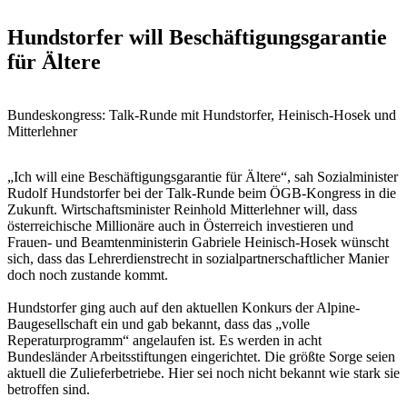
Hundstorfer will Beschäftigungsgarantie
für Ältere
Bundeskongress: Talk-Runde mit Hundstorfer, Heinisch-Hosek und
Mitterlehner
„Ich will eine Beschäftigungsgarantie für Ältere“, sah Sozialminister
Rudolf Hundstorfer bei der Talk-Runde beim ÖGB-Kongress in die
Zukunft. Wirtschaftsminister Reinhold Mitterlehner will, dass
österreichische Millionäre auch in Österreich investieren und
Frauen- und Beamtenministerin Gabriele Heinisch-Hosek wünscht
sich, dass das Lehrerdienstrecht in sozialpartnerschaftlicher Manier
doch noch zustande kommt.
Hundstorfer ging auch auf den aktuellen Konkurs der Alpine-
Baugesellschaft ein und gab bekannt, dass das „volle
Reperaturprogramm“ angelaufen ist. Es werden in acht
Bundesländer Arbeitsstiftungen eingerichtet. Die größte Sorge seien
aktuell die Zulieferbetriebe. Hier sei noch nicht bekannt wie stark sie
betroffen sind.