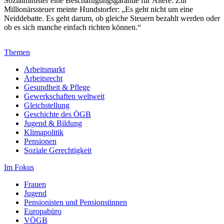
Sozialminister eine Beschäftigungsgarantie für Ältere. Zur
Millionärssteuer meinte Hundstorfer: „Es geht nicht um eine
Neiddebatte. Es geht darum, ob gleiche Steuern bezahlt werden oder
ob es sich manche einfach richten können.“
Themen
Arbeitsmarkt
Arbeitsrecht
Gesundheit & Pflege
Gewerkschaften weltweit
Gleichstellung
Geschichte des ÖGB
Jugend & Bildung
Klimapolitik
Pensionen
Soziale Gerechtigkeit
Im Fokus
Frauen
Jugend
Pensionisten und Pensionstinnen
Europabüro
VÖGB