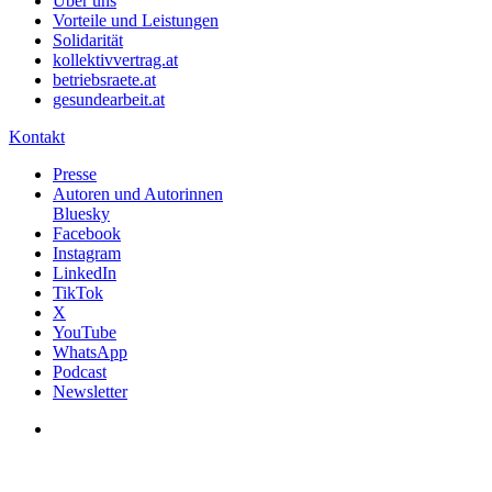
Über uns
Vorteile und Leistungen
Solidarität
kollektivvertrag.at
betriebsraete.at
gesundearbeit.at
Kontakt
Presse
Autoren und Autorinnen
Bluesky
Facebook
Instagram
LinkedIn
TikTok
X
YouTube
WhatsApp
Podcast
Newsletter