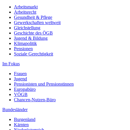
Arbeitsmarkt
Arbeitsrecht
Gesundheit & Pflege
Gewerkschaften weltweit
Gleichstellung
Geschichte des ÖGB
Jugend & Bildung
Klimapolitik
Pensionen
Soziale Gerechtigkeit
Im Fokus
Frauen
Jugend
Pensionisten und Pensionstinnen
Europabüro
VÖGB
Chancen-Nutzen-Büro
Bundesländer
Burgenland
Kärnten
Niederösterreich