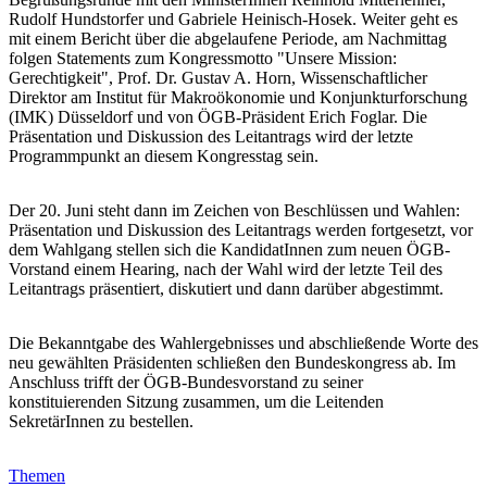
Rudolf Hundstorfer und Gabriele Heinisch-Hosek. Weiter geht es
mit einem Bericht über die abgelaufene Periode, am Nachmittag
folgen Statements zum Kongressmotto "Unsere Mission:
Gerechtigkeit", Prof. Dr. Gustav A. Horn, Wissenschaftlicher
Direktor am Institut für Makroökonomie und Konjunkturforschung
(IMK) Düsseldorf und von ÖGB-Präsident Erich Foglar. Die
Präsentation und Diskussion des Leitantrags wird der letzte
Programmpunkt an diesem Kongresstag sein.
Der 20. Juni steht dann im Zeichen von Beschlüssen und Wahlen:
Präsentation und Diskussion des Leitantrags werden fortgesetzt, vor
dem Wahlgang stellen sich die KandidatInnen zum neuen ÖGB-
Vorstand einem Hearing, nach der Wahl wird der letzte Teil des
Leitantrags präsentiert, diskutiert und dann darüber abgestimmt.
Die Bekanntgabe des Wahlergebnisses und abschließende Worte des
neu gewählten Präsidenten schließen den Bundeskongress ab. Im
Anschluss trifft der ÖGB-Bundesvorstand zu seiner
konstituierenden Sitzung zusammen, um die Leitenden
SekretärInnen zu bestellen.
Themen