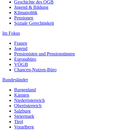
Consent
Geschichte des ÖGB
Jugend & Bildung
Management
Klimapolitik
Platform
Pensionen
Soziale Gerechtigkeit
Im Fokus
Frauen
Jugend
Pensionisten und Pensionstinnen
Europabüro
VÖGB
Chancen-Nutzen-Büro
Bundesländer
Burgenland
Kärnten
Niederösterreich
Oberösterreich
Salzburg
Steiermark
Tirol
Vorarlberg