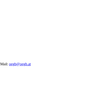
-Mail:
oegb@oegb.at