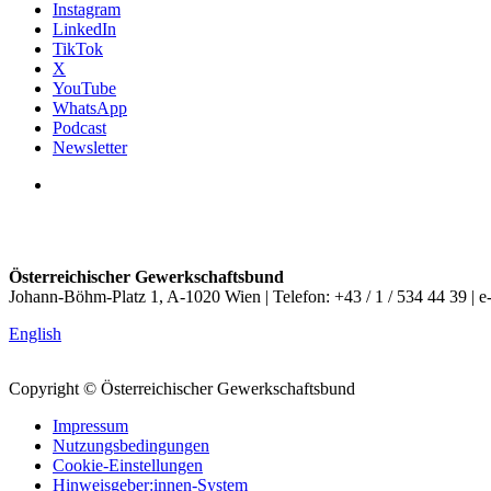
Instagram
LinkedIn
TikTok
X
YouTube
WhatsApp
Podcast
Newsletter
Österreichischer Gewerkschaftsbund
Johann-Böhm-Platz 1, A-1020 Wien | Telefon: +43 / 1 / 534 44 39 | e
English
Copyright © Österreichischer Gewerkschaftsbund
Impressum
Nutzungsbedingungen
Cookie-Einstellungen
Hinweisgeber:innen-System