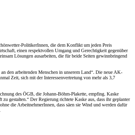
önwetter-PolitikerInnen, die dem Konflikt um jeden Preis
irtschaft, einen respektvollen Umgang und Gerechtigkeit gegenüber
einsam Lösungen ausarbeiten, die für beide Seiten gewinnbringend
t an den arbeitenden Menschen in unserem Land“. Die neue AK-
nmal Zeit, sich mit der Interessenvertretung von mehr als 3,7
zeichnung des ÖGB, die Johann-Böhm-Plakette, empfing. Kaske
zu gestalten.“ Der Regierung richtete Kaske aus, dass ihr geplanter
ohne die ArbeitnehmerInnen, dass säen sie Wind und werden dafür
.