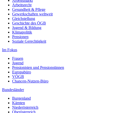
Arbeitsmarkt
Arbeitsrecht
Gesundheit & Pflege
Gewerkschaften weltweit
Gleichstellung
Geschichte des ÖGB
Jugend & Bildung
Klimapolitik
Pensionen
Soziale Gerechtigkeit
Im Fokus
Frauen
Jugend
Pensionisten und Pensionstinnen
Europabüro
VÖGB
Chancen-Nutzen-Büro
Bundesländer
Burgenland
Kärnten
Niederösterreich
Oberösterreich