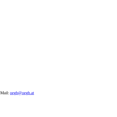
-Mail:
oegb@oegb.at