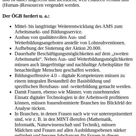
(Human-)Ressourcen vergeudet werden.
Der ÖGB fordert u. a.:
Mittel- bis langfristige Weiterentwicklung des AMS zum
Arbeitsmarkt- und Bildungsservice.
Ausbau von qualitätsvollen Aus- und
Weiterbildungsangeboten anstelle von Lohnsubventionen.
Aufhebung der Sistierung der Aktion 20.000.
Dauerhafte Beschäftigungsmöglichkeiten auf dem „zweiten
Arbeitsmarkt“. Neben Aus- und Weiterbildungsmöglichkeiten
müssen auch längerfristige und nachhaltige Arbeitsplätze für
benachteiligte Menschen geschaffen werden.
Bildungsoffensive 4.0 – digitale Kompetenzen müssen zu
einem integralen Bestandteil der Basisbildung und
spezifischen Berufsaus- und -weiterbildung gemacht werden.
Damit Frauen, ebenso wie Männer, vom zunehmenden
Einsatz digitaler Technologien in der Arbeitswelt profitieren
können, müssen frauendominierte Branchen ins Blickfeld der
Analyse rücken.
In Branchen, in denen Frauen nach wie vor unterrepräsentiert
sind, wie z. B. in den MINT-Berufen (Mathematik,
Informatik, Naturwissenschaft und Technik), müssen
Mädchen und Frauen auf allen Ausbildungsebenen stärker
gefördert und bessere Jobchancen für Frauen in diesen