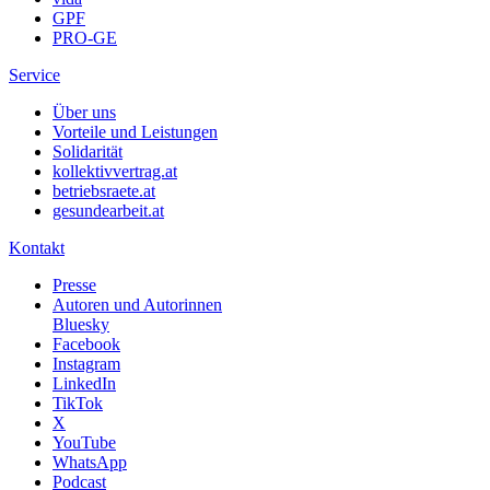
GPF
PRO-GE
Service
Über uns
Vorteile und Leistungen
Solidarität
kollektivvertrag.at
betriebsraete.at
gesundearbeit.at
Kontakt
Presse
Autoren und Autorinnen
Bluesky
Facebook
Instagram
LinkedIn
TikTok
X
YouTube
WhatsApp
Podcast