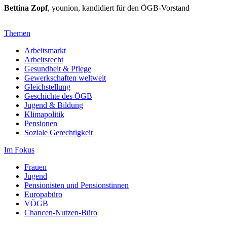
Bettina Zopf
, younion, kandidiert für den ÖGB-Vorstand
Themen
Arbeitsmarkt
Arbeitsrecht
Gesundheit & Pflege
Gewerkschaften weltweit
Gleichstellung
Geschichte des ÖGB
Jugend & Bildung
Klimapolitik
Pensionen
Soziale Gerechtigkeit
Im Fokus
Frauen
Jugend
Pensionisten und Pensionstinnen
Europabüro
VÖGB
Chancen-Nutzen-Büro