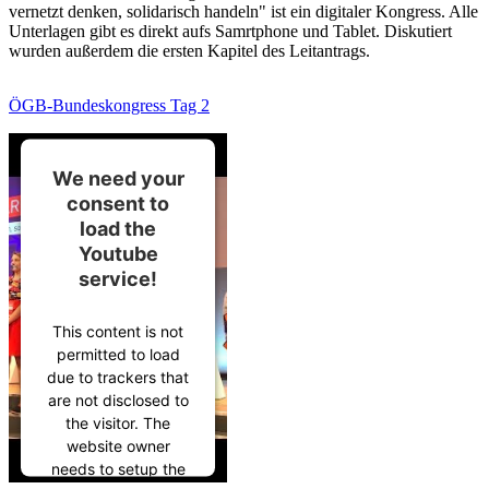
vernetzt denken, solidarisch handeln" ist ein digitaler Kongress. Alle
Unterlagen gibt es direkt aufs Samrtphone und Tablet. Diskutiert
wurden außerdem die ersten Kapitel des Leitantrags.
ÖGB-Bundeskongress Tag 2
We need your
consent to
load the
Youtube
service!
This content is not
permitted to load
due to trackers that
are not disclosed to
the visitor. The
website owner
needs to setup the