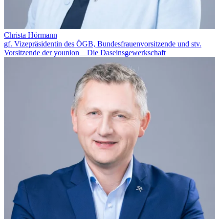
Christa Hörmann
gf. Vizepräsidentin des ÖGB, Bundesfrauenvorsitzende und stv.
Vorsitzende der younion _ Die Daseinsgewerkschaft