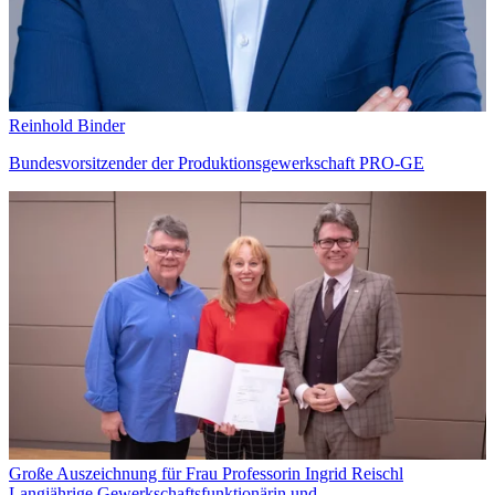
Reinhold Binder
Bundesvorsitzender der Produktionsgewerkschaft PRO-GE
Große Auszeichnung für Frau Professorin Ingrid Reischl
Langjährige Gewerkschaftsfunktionärin und