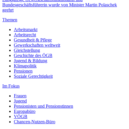
Bundesgeschäftsführerin wurde von Minister Martin Polaschek
geehrt
Themen
Arbeitsmarkt
Arbeitsrecht
Gesundheit & Pflege
Gewerkschaften weltweit
Gleichstellung
Geschichte des ÖGB
Jugend & Bildung
Klimapolitik
Pensionen
Soziale Gerechtigkeit
Im Fokus
Frauen
Jugend
Pensionisten und Pensionstinnen
Europabüro
VÖGB
Chancen-Nutzen-Büro