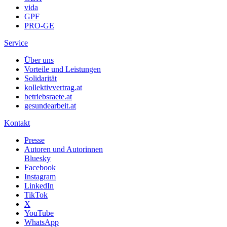
vida
GPF
PRO-GE
Service
Über uns
Vorteile und Leistungen
Solidarität
kollektivvertrag.at
betriebsraete.at
gesundearbeit.at
Kontakt
Presse
Autoren und Autorinnen
Bluesky
Facebook
Instagram
LinkedIn
TikTok
X
YouTube
WhatsApp