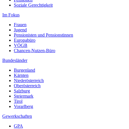
Soziale Gerechtigkeit
Im Fokus
Frauen
Jugend
Pensionisten und Pensionstinnen
Europabüro
VÖGB
Chancen-Nutzen-Büro
Bundesländer
Burgenland
Kärnten
Niederösterreich
Oberösterreich
Salzburg
Steiermark
Tirol
Vorarlberg
Gewerkschaften
GPA