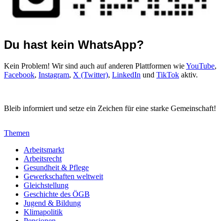
Du hast kein WhatsApp?
Kein Problem! Wir sind auch auf anderen Plattformen wie
YouTube
,
Facebook
,
Instagram
,
X (Twitter)
,
LinkedIn
und
TikTok
aktiv.
Bleib informiert und setze ein Zeichen für eine starke Gemeinschaft!
Themen
Arbeitsmarkt
Arbeitsrecht
Gesundheit & Pflege
Gewerkschaften weltweit
Gleichstellung
Geschichte des ÖGB
Jugend & Bildung
Klimapolitik
Pensionen