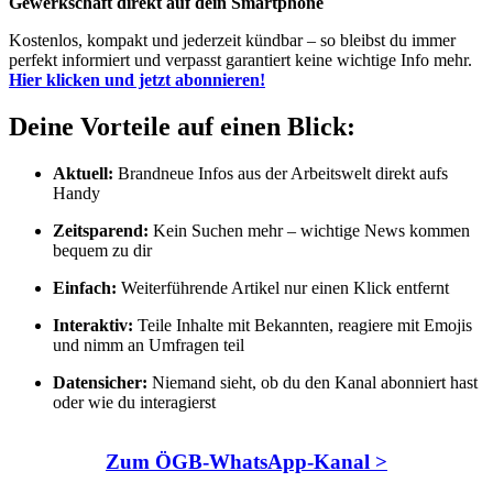
Gewerkschaft direkt auf dein Smartphone
Kostenlos, kompakt und jederzeit kündbar – so bleibst du immer
perfekt informiert und verpasst garantiert keine wichtige Info mehr.
Hier klicken und jetzt abonnieren!
Deine Vorteile auf einen Blick:
Aktuell:
Brandneue Infos aus der Arbeitswelt direkt aufs
Handy
Zeitsparend:
Kein Suchen mehr – wichtige News kommen
bequem zu dir
Einfach:
Weiterführende Artikel nur einen Klick entfernt
Interaktiv:
Teile Inhalte mit Bekannten, reagiere mit Emojis
und nimm an Umfragen teil
Datensicher:
Niemand sieht, ob du den Kanal abonniert hast
oder wie du interagierst
Zum ÖGB-WhatsApp-Kanal >