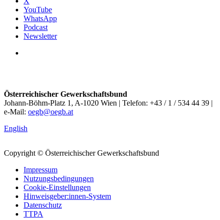
X
YouTube
WhatsApp
Podcast
Newsletter
Österreichischer Gewerkschaftsbund
Johann-Böhm-Platz 1, A-1020 Wien | Telefon: +43 / 1 / 534 44 39 |
e-Mail:
oegb@oegb.at
English
Copyright © Österreichischer Gewerkschaftsbund
Impressum
Nutzungsbedingungen
Cookie-Einstellungen
Hinweisgeber:innen-System
Datenschutz
TTPA