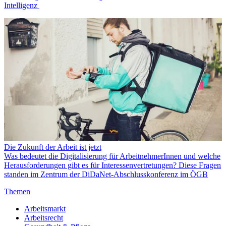
Intelligenz
Die Zukunft der Arbeit ist jetzt
Was bedeutet die Digitalisierung für ArbeitnehmerInnen und welche
Herausforderungen gibt es für Interessenvertretungen? Diese Fragen
standen im Zentrum der DiDaNet-Abschlusskonferenz im ÖGB
Themen
Arbeitsmarkt
Arbeitsrecht