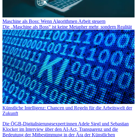
Maschine als Boss: Wenn Algorithmen Arbeit steuern
Die „Maschine als Boss“ ist keine Metapher mehr, sondern Realität
Künstliche Intelligenz: Chancen und Regeln für die Arbeitswelt der
Zukunft
Die ÖGB-Digitalisierungsexpert:innen Adele Siegl und Sebastian
Klocker im Interview über den AI-Act, Transparenz und die
Bedeutung der Mitbestimmung in der Ära der Künstlichen