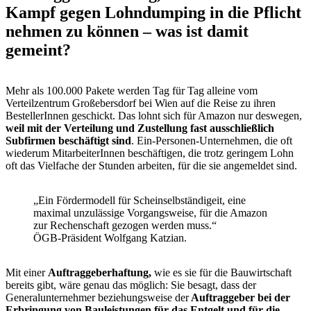
Kampf gegen Lohndumping in die Pflicht
nehmen zu können – was ist damit
gemeint?
Mehr als 100.000 Pakete werden Tag für Tag alleine vom
Verteilzentrum Großebersdorf bei Wien auf die Reise zu ihren
BestellerInnen geschickt. Das lohnt sich für Amazon nur deswegen,
weil mit der Verteilung und Zustellung fast ausschließlich
Subfirmen beschäftigt sind
. Ein-Personen-Unternehmen, die oft
wiederum MitarbeiterInnen beschäftigen, die trotz geringem Lohn
oft das Vielfache der Stunden arbeiten, für die sie angemeldet sind.
„Ein Fördermodell für Scheinselbständigeit, eine
maximal unzulässige Vorgangsweise, für die Amazon
zur Rechenschaft gezogen werden muss.“
ÖGB-Präsident Wolfgang Katzian.
Mit einer
Auftraggeberhaftung,
wie es sie für die Bauwirtschaft
bereits gibt, wäre genau das möglich: Sie besagt, dass der
Generalunternehmer beziehungsweise der
Auftraggeber bei der
Erbringung von Bauleistungen für das Entgelt und für die