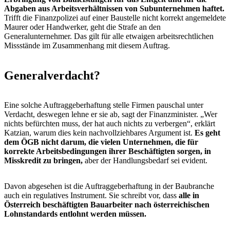
Abgaben aus Arbeitsverhältnissen von Subunternehmen haftet.
Trifft die Finanzpolizei auf einer Baustelle nicht korrekt angemeldete
Maurer oder Handwerker, geht die Strafe an den
Generalunternehmer. Das gilt für alle etwaigen arbeitsrechtlichen
Missstände im Zusammenhang mit diesem Auftrag.
Generalverdacht?
Eine solche Auftraggeberhaftung stelle Firmen pauschal unter
Verdacht, deswegen lehne er sie ab, sagt der Finanzminister. „Wer
nichts befürchten muss, der hat auch nichts zu verbergen“, erklärt
Katzian, warum dies kein nachvollziehbares Argument ist.
Es geht
dem ÖGB nicht darum, die vielen Unternehmen, die für
korrekte Arbeitsbedingungen ihrer Beschäftigten sorgen, in
Misskredit zu bringen,
aber der Handlungsbedarf sei evident.
Davon abgesehen ist die Auftraggeberhaftung in der Baubranche
auch ein regulatives Instrument. Sie schreibt vor, dass
alle in
Österreich beschäftigten Bauarbeiter nach österreichischen
Lohnstandards entlohnt werden müssen.