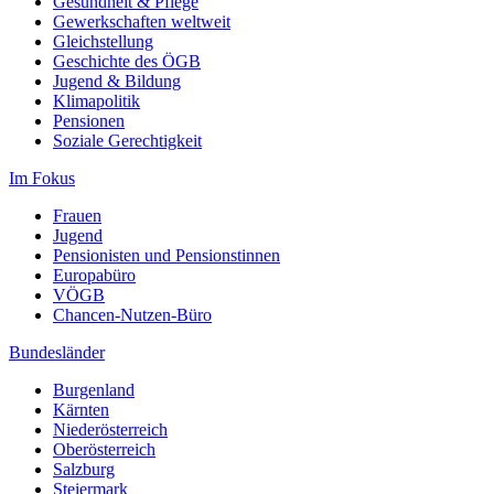
Gesundheit & Pflege
Gewerkschaften weltweit
Gleichstellung
Geschichte des ÖGB
Jugend & Bildung
Klimapolitik
Pensionen
Soziale Gerechtigkeit
Im Fokus
Frauen
Jugend
Pensionisten und Pensionstinnen
Europabüro
VÖGB
Chancen-Nutzen-Büro
Bundesländer
Burgenland
Kärnten
Niederösterreich
Oberösterreich
Salzburg
Steiermark