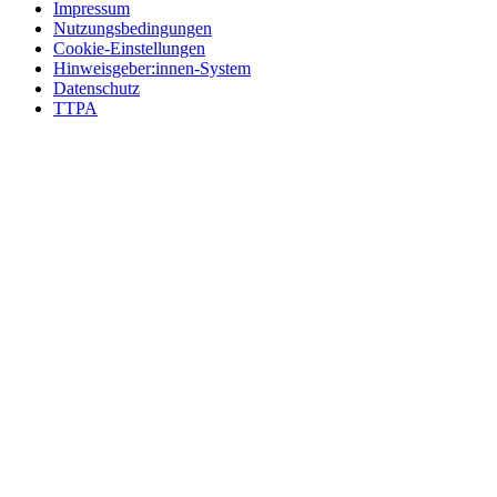
Impressum
Nutzungsbedingungen
Cookie-Einstellungen
Hinweisgeber:innen-System
Datenschutz
TTPA