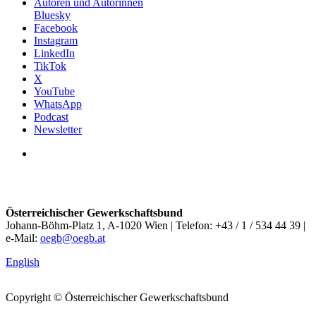
Autoren und Autorinnen
Bluesky
Facebook
Instagram
LinkedIn
TikTok
X
YouTube
WhatsApp
Podcast
Newsletter
Österreichischer Gewerkschaftsbund
Johann-Böhm-Platz 1, A-1020 Wien | Telefon: +43 / 1 / 534 44 39 |
e-Mail:
oegb@oegb.at
English
Copyright © Österreichischer Gewerkschaftsbund