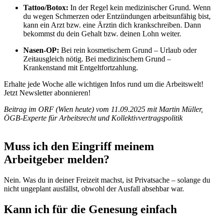
Tattoo/Botox:
In der Regel kein medizinischer Grund. Wenn
du wegen Schmerzen oder Entzündungen arbeitsunfähig bist,
kann ein Arzt bzw. eine Ärztin dich krankschreiben. Dann
bekommst du dein Gehalt bzw. deinen Lohn weiter.
Nasen-OP:
Bei rein kosmetischem Grund – Urlaub oder
Zeitausgleich nötig. Bei medizinischem Grund –
Krankenstand mit Entgeltfortzahlung.
Erhalte jede Woche alle wichtigen Infos rund um die Arbeitswelt!
Jetzt Newsletter abonnieren!
Beitrag im ORF (Wien heute) vom 11.09.2025 mit Martin Müller,
ÖGB-Experte für Arbeitsrecht und Kollektivvertragspolitik
Muss ich den Eingriff meinem
Arbeitgeber melden?
Nein. Was du in deiner Freizeit machst, ist Privatsache – solange du
nicht ungeplant ausfällst, obwohl der Ausfall absehbar war.
Kann ich für die Genesung einfach