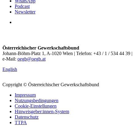
WhatsApp
Podcast
Newsletter
Österreichischer Gewerkschaftsbund
Johann-Böhm-Platz 1, A-1020 Wien | Telefon: +43 / 1 / 534 44 39 |
e-Mail:
oegb@oegb.at
English
Copyright © Österreichischer Gewerkschaftsbund
Impressum
Nutzungsbedingungen
Cookie-Einstellungen
Hinweisgeber:innen-System
Datenschutz
TTPA