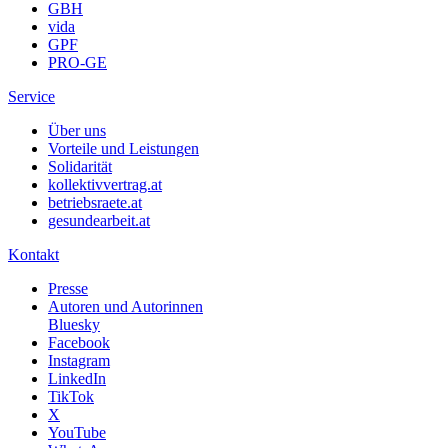
GBH
vida
GPF
PRO-GE
Service
Über uns
Vorteile und Leistungen
Solidarität
kollektivvertrag.at
betriebsraete.at
gesundearbeit.at
Kontakt
Presse
Autoren und Autorinnen
Bluesky
Facebook
Instagram
LinkedIn
TikTok
X
YouTube