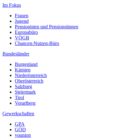
Im Fokus
Frauen
Jugend
Pensionisten und Pensionstinnen
Europabüro
VÖGB
Chancen-Nutzen-Büro
Bundesländer
Burgenland
Kärnten
Niederösterreich
Oberösterreich
Salzburg
Steiermark
Tirol
Vorarlberg
Gewerkschaften
GPA
GÖD
younion