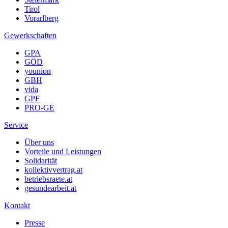
Tirol
Vorarlberg
Gewerkschaften
GPA
GÖD
younion
GBH
vida
GPF
PRO-GE
Service
Über uns
Vorteile und Leistungen
Solidarität
kollektivvertrag.at
betriebsraete.at
gesundearbeit.at
Kontakt
Presse