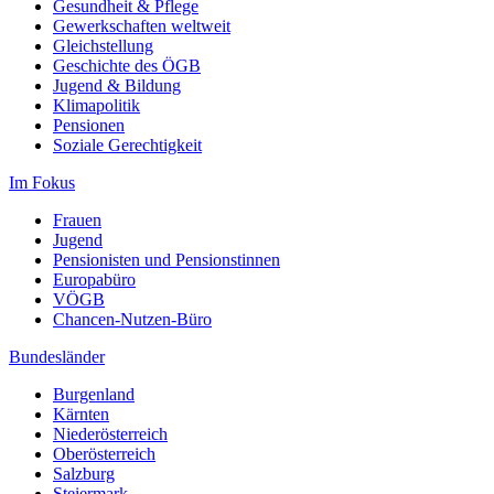
Gesundheit & Pflege
Gewerkschaften weltweit
Gleichstellung
Geschichte des ÖGB
Jugend & Bildung
Klimapolitik
Pensionen
Soziale Gerechtigkeit
Im Fokus
Frauen
Jugend
Pensionisten und Pensionstinnen
Europabüro
VÖGB
Chancen-Nutzen-Büro
Bundesländer
Burgenland
Kärnten
Niederösterreich
Oberösterreich
Salzburg
Steiermark