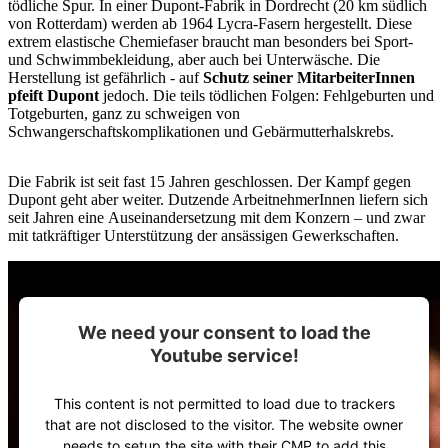
tödliche Spur. In einer Dupont-Fabrik in Dordrecht (20 km südlich
von Rotterdam) werden ab 1964 Lycra-Fasern hergestellt. Diese
extrem elastische Chemiefaser braucht man besonders bei Sport-
und Schwimmbekleidung, aber auch bei Unterwäsche. Die
Herstellung ist gefährlich - auf
Schutz seiner MitarbeiterInnen
pfeift Dupont
jedoch. Die teils tödlichen Folgen: Fehlgeburten und
Totgeburten, ganz zu schweigen von
Schwangerschaftskomplikationen und Gebärmutterhalskrebs.
Die Fabrik ist seit fast 15 Jahren geschlossen. Der Kampf gegen
Dupont geht aber weiter. Dutzende ArbeitnehmerInnen liefern sich
seit Jahren eine Auseinandersetzung mit dem Konzern – und zwar
mit tatkräftiger Unterstützung der ansässigen Gewerkschaften.
We need your consent to load the
Youtube service!
This content is not permitted to load due to trackers
that are not disclosed to the visitor. The website owner
needs to setup the site with their CMP to add this