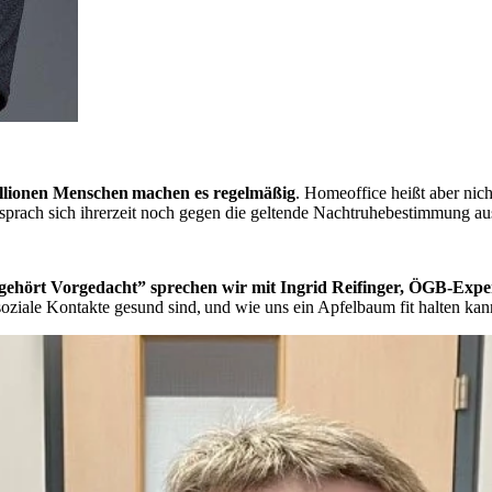
llionen Menschen machen es regelmäßig
. Homeoffice heißt aber nich
 sprach sich ihrerzeit noch gegen die geltende Nachtruhebestimmung aus
ehört Vorgedacht” sprechen wir mit Ingrid Reifinger, ÖGB-Expert
oziale Kontakte gesund sind, und wie uns ein Apfelbaum fit halten kan