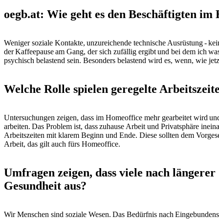
oegb.at: Wie geht es den Beschäftigten im
Weniger soziale Kontakte, unzureichende technische Ausrüstung - kein
der Kaffeepause am Gang, der sich zufällig ergibt und bei dem ich wa
psychisch belastend sein. Besonders belastend wird es, wenn, wie j
Welche Rolle spielen geregelte Arbeitszeit
Untersuchungen zeigen, dass im Homeoffice mehr gearbeitet wird un
arbeiten. Das Problem ist, dass zuhause Arbeit und Privatsphäre inein
Arbeitszeiten mit klarem Beginn und Ende. Diese sollten dem Vorges
Arbeit, das gilt auch fürs Homeoffice.
Umfragen zeigen, dass viele nach längerer 
Gesundheit aus?
Wir Menschen sind soziale Wesen. Das Bedürfnis nach Eingebundensein