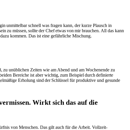
in unmittelbar schnell was fragen kann, der kurze Plausch in
ein zu müssen, sollte der Chef etwas von mir brauchen. All das kann
h dazu kommen. Das ist eine gefährliche Mischung.
roß, zu unüblichen Zeiten wie am Abend und am Wochenende zu
eiden Bereiche ist aber wichtig, zum Beispiel durch definierte
elmäßige Erholung sind der Schlüssel für produktive und gesunde
vermissen. Wirkt sich das auf die
nis von Menschen. Das gilt auch für die Arbeit. Vollzeit-