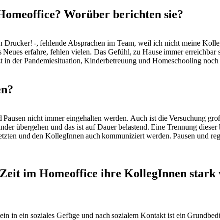
 Homeoffice? Worüber berichten sie?
 Drucker! -, fehlende Absprachen im Team, weil ich nicht meine Kolleg
s Neues erfahre, fehlen vielen. Das Gefühl, zu Hause immer erreichbar s
etzt in der Pandemiesituation, Kinderbetreuung und Homeschooling noc
en?
d Pausen nicht immer eingehalten werden. Auch ist die Versuchung g
ander übergehen und das ist auf Dauer belastend. Eine Trennung dieser b
etzten und den KollegInnen auch kommuniziert werden. Pausen und reg
Zeit im Homeoffice ihre KollegInnen stark 
 in ein soziales Gefüge und nach sozialem Kontakt ist ein Grundbedürf