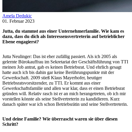
Amela Dedukic
01. Februar 2023
Jutta, du stammst aus einer Unternehmerfamilie. Wie kam es
dazu, dass du dich als Interessensvertreterin auf betrieblicher
Ebene engagierst?
Jutta Neulinger: Das ist eher zufällig passiert. Als ich 2005 als
gelernte Bürokauffrau im Sekretariat der Geschäftsführung von TTI
meinen Job antrat, gab es keinen Betriebsrat. Und ehrlich gesagt
hatte auch ich bis dahin gar keine Berührungspunkte mit der
Gewerkschaft. 2009 stieß Klaus Mayerhofer, heutiger
Betriebsratsvorsitzender, zu TTI. Er kommt aus einer
Gewerkschaftsfamilie und allen war klar, dass er einen Betriebsrat
gründen will. Relativ rasch ist er an mich herangetreten, ob ich mir
vorstellen könnte als seine Stellvertreterin zu kandidieren. Kurz
danach später war ich schon Betriebsrätin und seine Stellvertreterin.
Und deine Familie? Wie überrascht waren sie über diesen
Schritt?