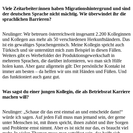
Viele Zeitarbeiter:innen haben Migrationshintergrund und sind
der deutschen Sprache nicht mächtig. Wie überwindet ihr die
sprachlichen Barrieren?
Neulinger: Wir betreuen österreichweit insgesamt 2.200 Kolleginnen
und Kollegen aus mehr als 50 verschiedenen Herkunftsländern. Das
ist ein gewaltiges Sprachengemisch. Meine Kollegin spricht auch
Türkisch und sie unterstützt mich zum Beispiel in diesen Fällen.
Weiters gibt es Werbefolder der Produktionsgewerkschaft in
mehreren Sprachen, die darüber informieren, wo man sich Hilfe
holen kann. Aber ganz allgemein gilt: Der persönliche Kontakt ist
immer am besten – da helfen wir uns mit Händen und Füßen. Und
das funktioniert auch ganz gut.
Was sagst du einer jungen Kollegin, die als Betriebsrat Karriere
machen will?
Neulinger: „Schaue dir das erst einmal an und entscheide dann!“
würde ich sagen. Auf jeden Fall muss man jemand sein, der gerne
unter Menschen ist, mit ihnen spricht, ihnen zuhört und ihre Sorgen
und Probleme ernst nimmt. Aber es ist nicht nur das, es braucht viel