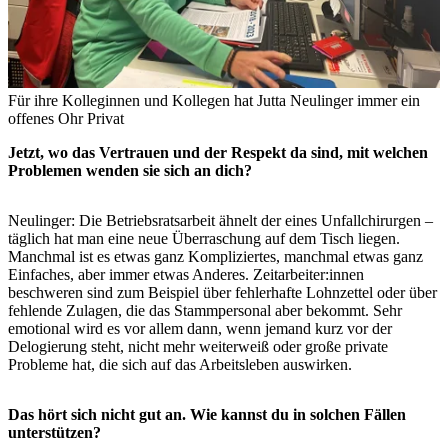
Für ihre Kolleginnen und Kollegen hat Jutta Neulinger immer ein
offenes Ohr
Privat
Jetzt, wo das Vertrauen und der Respekt da sind, mit welchen
Problemen wenden sie sich an dich?
Neulinger: Die Betriebsratsarbeit ähnelt der eines Unfallchirurgen –
täglich hat man eine neue Überraschung auf dem Tisch liegen.
Manchmal ist es etwas ganz Kompliziertes, manchmal etwas ganz
Einfaches, aber immer etwas Anderes. Zeitarbeiter:innen
beschweren sind zum Beispiel über fehlerhafte Lohnzettel oder über
fehlende Zulagen, die das Stammpersonal aber bekommt. Sehr
emotional wird es vor allem dann, wenn jemand kurz vor der
Delogierung steht, nicht mehr weiterweiß oder große private
Probleme hat, die sich auf das Arbeitsleben auswirken.
Das hört sich nicht gut an. Wie kannst du in solchen Fällen
unterstützen?