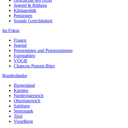
Geschichte des ÖGB
Jugend & Bildung
Klimapolitik
Pensionen
Soziale Gerechtigkeit
Im Fokus
Frauen
Jugend
Pensionisten und Pensionstinnen
Europabüro
VÖGB
Chancen-Nutzen-Büro
Bundesländer
Burgenland
Kärnten
Niederösterreich
Oberösterreich
Salzburg
Steiermark
Tirol
Vorarlberg