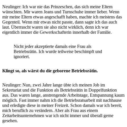
Neulinger: Ich war nie das Prinzeschen, das sich meine Eltern
wünschten. Mir waren Jeans und Turnschuhe immer lieber. Wenn
mir meine Eltern etwas angeschafft haben, machte ich meistens das
Gegenteil. Wenn mir etwas nicht passte, dann sagte ich das auch
laut. Überrascht waren sie also nicht wirklich, denn ich war
eigentlich immer die Gewerkschafterin innerhalb der Familie.
Nicht jeder akzeptierte damals eine Frau als
Betriebsrätin. Ich wurde teilweise beschimpft und
ignoriert.
Klingt so, als wärst du die geborene Betriebsrätin.
Neulinger: Nun, zwei Jahre lange übte ich meinen Job im
Sekretariat und die Funktion als Betriebsrätin in Doppelfunktion
aus. Das waren lange, anstrengende Arbeitstage, Entspannung kaum
möglich. Fast immer nahm ich die Betriebsratsarbeit mit nachhause
und erledigte diese in meiner Freizeit. Schon damals war ich bereit,
mich beruflich zu verändern. Aber als Frau aus einem
Zeitarbeitsunternehmen war ich nicht immer und überall gerne
gesehen.