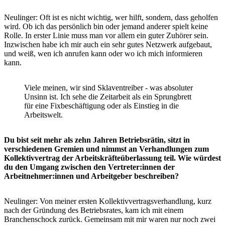
Neulinger: Oft ist es nicht wichtig, wer hilft, sondern, dass geholfen
wird. Ob ich das persönlich bin oder jemand anderer spielt keine
Rolle. In erster Linie muss man vor allem ein guter Zuhörer sein.
Inzwischen habe ich mir auch ein sehr gutes Netzwerk aufgebaut,
und weiß, wen ich anrufen kann oder wo ich mich informieren
kann.
Viele meinen, wir sind Sklaventreiber - was absoluter
Unsinn ist. Ich sehe die Zeitarbeit als ein Sprungbrett
für eine Fixbeschäftigung oder als Einstieg in die
Arbeitswelt.
Du bist seit mehr als zehn Jahren Betriebsrätin, sitzt in
verschiedenen Gremien und nimmst an Verhandlungen zum
Kollektivvertrag der Arbeitskräfteüberlassung teil. Wie würdest
du den Umgang zwischen den Vertreter:innen der
Arbeitnehmer:innen und Arbeitgeber beschreiben?
Neulinger: Von meiner ersten Kollektivvertragsverhandlung, kurz
nach der Gründung des Betriebsrates, kam ich mit einem
Branchenschock zurück. Gemeinsam mit mir waren nur noch zwei