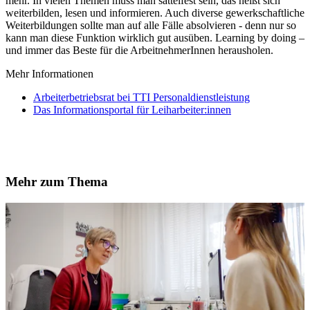
mehr. In vielen Themen muss man sattelfest sein, das heißt sich
weiterbilden, lesen und informieren. Auch diverse gewerkschaftliche
Weiterbildungen sollte man auf alle Fälle absolvieren - denn nur so
kann man diese Funktion wirklich gut ausüben. Learning by doing –
und immer das Beste für die ArbeitnehmerInnen herausholen.
Mehr Informationen
Arbeiterbetriebsrat bei TTI Personaldienstleistung
Das Informationsportal für Leiharbeiter:innen
Mehr zum Thema