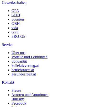
Gewerkschaften
GPA
GÖD
younion
GBH
vida
GPF
PRO-GE
Service
Über uns
Vorteile und Leistungen
Solidarität
kollektivvertrag.at
betriebsraete.at
gesundearbeit.at
Kontakt
Presse
Autoren und Autorinnen
Bluesky
Facebook