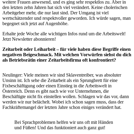
weitere Frauen anwesend, und es ging sehr respektlos zu. Aber in
den letzten zehn Jahren hat sich viel verändert. Keine cholerischen
Arbeitgeber mehr, die nur laut sind. Der Umgang ist viel
wertschätzender und respektvoller geworden. Ich würde sagen, man
begegnet sich jetzt auf Augenhöhe.
Erhalte jede Woche alle wichtigen Infos rund um die Arbeitswelt!
Jetzt Newsletter abonnieren!
Zeitarbeit oder Leiharbeit – für viele haben diese Begriffe einen
negativen Beigeschmack. Mit welchen Vorwürfen siehst du dich
als Betriebsrätin einer Zeitarbeitsfirma oft konfrontiert?
Neulinger: Viele meinen wir sind Sklaventreiber, was absoluter
Unsinn ist. Ich sehe die Zeitarbeit als ein Sprungbrett für eine
Fixbeschäftigung oder einen Einstieg in die Arbeitswelt in
Österreich. Denn es gibt nach wie vor Unternehmen, die
Beschäftigte nicht fix einstellen wollen. Schlagen wir das vor, dann
werden wir nur belächelt. Wobei ich schon sagen muss, dass der
Fachkräftemangel der letzten Jahre schon einiges verändert hat.
Bei Sprachproblemen helfen wir uns oft mit Händen
und Füßen! Und das funktioniert auch ganz gut!