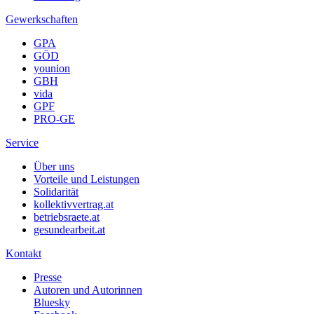
Gewerkschaften
GPA
GÖD
younion
GBH
vida
GPF
PRO-GE
Service
Über uns
Vorteile und Leistungen
Solidarität
kollektivvertrag.at
betriebsraete.at
gesundearbeit.at
Kontakt
Presse
Autoren und Autorinnen
Bluesky