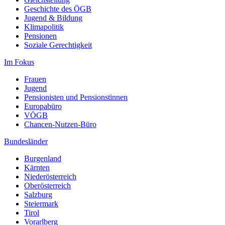
Geschichte des ÖGB
Jugend & Bildung
Klimapolitik
Pensionen
Soziale Gerechtigkeit
Im Fokus
Frauen
Jugend
Pensionisten und Pensionstinnen
Europabüro
VÖGB
Chancen-Nutzen-Büro
Bundesländer
Burgenland
Kärnten
Niederösterreich
Oberösterreich
Salzburg
Steiermark
Tirol
Vorarlberg