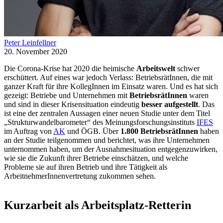
Peter Leinfellner
20. November 2020
Die Corona-Krise hat 2020 die heimische
Arbeitswelt
schwer
erschüttert. Auf eines war jedoch Verlass: BetriebsrätInnen, die mit
ganzer Kraft für ihre KollegInnen im Einsatz waren. Und es hat sich
gezeigt: Betriebe und Unternehmen mit
BetriebsrätInnen
waren
und sind in dieser Krisensituation eindeutig
besser aufgestellt
. Das
ist eine der zentralen Aussagen einer neuen Studie unter dem Titel
„Strukturwandelbarometer“ des Meinungsforschungsinstituts
IFES
im Auftrag von
AK
und ÖGB. Über
1.800 BetriebsrätInnen
haben
an der Studie teilgenommen und berichtet, was ihre Unternehmen
unternommen haben, um der Ausnahmesituation entgegenzuwirken,
wie sie die Zukunft ihrer Betriebe einschätzen, und welche
Probleme sie auf ihren Betrieb und ihre Tätigkeit als
ArbeitnehmerInnenvertretung zukommen sehen.
Kurzarbeit als Arbeitsplatz-Retterin