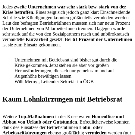
Jedes
zweite Unternehmen war sehr stark bzw. stark von der
Krise betroffen
. Eines zeigt sich jedoch ganz klar: Einschneidende
Schritte wie Kündigungen konnten größtenteils vermieden werden.
Laut den befragten BetriebsrätInnen mussten sich nur neun Prozent
der Unternehmen von MitarbeiterInnen trennen. Dagegen wurde
sehr stark auf die von den Sozialpartnern rasch und unbürokratisch
verhandelte
Kurzarbeit
gesetzt: Bei
61 Prozent der Unternehmen
ist sie zum Einsatz gekommen.
Unternehmen mit Betriebsrat sind bisher gut durch die
Krise gekommen. Jetzt stehen sie aber vor großen
Herausforderungen, die sich nur gemeinsam und auf
Augenhöhe bewältigen lassen.
Willi Mernyi, Leitender Sekretär im ÖGB
Kaum Lohnkürzungen mit Betriebsrat
Weitere
Top-Maßnahmen
in der Krise waren
Homeoffice und
Abbau von Urlaub oder Gutstunden
. Erfreulicherweise konnten
dank des Einsatzes der BetriebsrätInnen
Lohn- oder
Arbeitszeitkürzungen
ebenso großflächig
vermieden
werden (nur