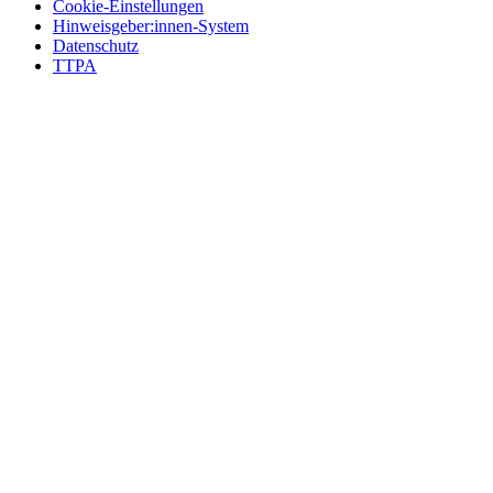
Cookie-Einstellungen
Hinweisgeber:innen-System
Datenschutz
TTPA