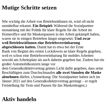
Mutige Schritte setzen
Wie wichtig die Arbeit von BetriebsrätInnen ist, wird oft nicht
unmittelbar erkannt.
Ein Beispiel:
Während die Sozialpartner
monatelang mit der Politik für klare Regeln für die Arbeit im
Homeoffice und für Maskenpausen in der Arbeit gekämpft haben,
waren sie in einigen Betrieben längst umgesetzt.
Und zwar
weil BetriebsrätInnen eine Betriebsvereinbarung
abgeschlossen hatten.
Damit hat es etwa bei der Erste
Bank von Beginn des ersten Lockdowns an klare Regeln gegeben,
weil es schon eine Betriebsvereinbarung für mobiles Arbeiten
sowohl am Arbeitsplatz als auch daheim gegeben hat. Zudem hat ein
großer Automobilkonzern lange vor
dem Generalkollektivvertrag grünes Licht dafür gegeben, dass seine
Beschäftigten zum Durchschnaufen
alle zwei Stunden die Maske
abnehmen
dürfen. (Anmerkung: Die Sozialpartner haben sich im
Jänner 2021 auf den Generalkollektivvertrag geeinigt – er regelt
Freistellung für Tests und Pausen für das Maskentragen.)
Aktiv handeln