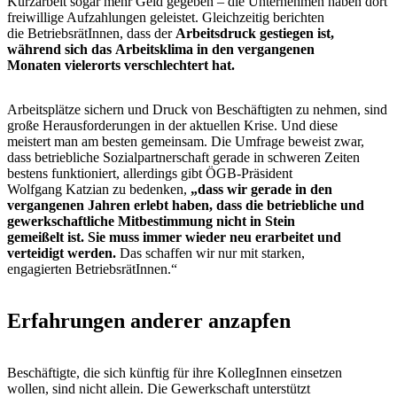
Kurzarbeit sogar mehr Geld gegeben – die Unternehmen haben dort
freiwillige Aufzahlungen geleistet. Gleichzeitig berichten
die BetriebsrätInnen, dass der
Arbeitsdruck gestiegen ist,
während sich das Arbeitsklima in den vergangenen
Monaten vielerorts verschlechtert hat.
Arbeitsplätze sichern und Druck von Beschäftigten zu nehmen, sind
große Herausforderungen in der aktuellen Krise. Und diese
meistert man am besten gemeinsam. Die Umfrage beweist zwar,
dass betriebliche Sozialpartnerschaft gerade in schweren Zeiten
bestens funktioniert, allerdings gibt ÖGB-Präsident
Wolfgang Katzian zu bedenken,
„dass wir gerade in den
vergangenen Jahren erlebt haben, dass die betriebliche und
gewerkschaftliche Mitbestimmung nicht in Stein
gemeißelt ist. Sie muss immer wieder neu erarbeitet und
verteidigt werden.
Das schaffen wir nur mit starken,
engagierten BetriebsrätInnen.“
Erfahrungen anderer anzapfen
Beschäftigte, die sich künftig für ihre KollegInnen einsetzen
wollen, sind nicht allein. Die Gewerkschaft unterstützt