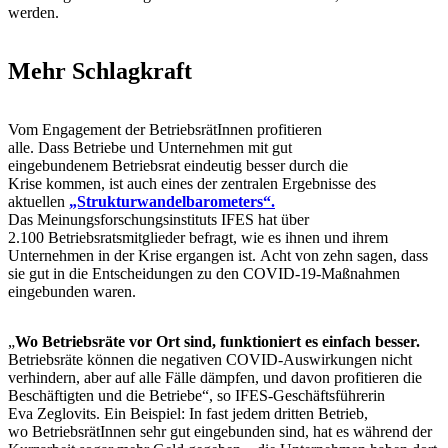
werden.
Mehr Schlagkraft
Vom Engagement der BetriebsrätInnen profitieren
alle. Dass Betriebe und Unternehmen mit gut
eingebundenem Betriebsrat eindeutig besser durch die
Krise kommen, ist auch eines der zentralen Ergebnisse des
aktuellen
„Strukturwandelbarometers“.
Das Meinungsforschungsinstituts IFES hat über
2.100 Betriebsratsmitglieder befragt, wie es ihnen und ihrem
Unternehmen in der Krise ergangen ist. Acht von zehn sagen, dass
sie gut in die Entscheidungen zu den COVID-19-Maßnahmen
eingebunden waren.
„
Wo Betriebsräte vor Ort sind, funktioniert es einfach besser.
Betriebsräte können die negativen COVID-Auswirkungen nicht
verhindern, aber auf alle Fälle dämpfen, und davon profitieren die
Beschäftigten und die Betriebe“, so IFES-Geschäftsführerin
Eva Zeglovits. Ein Beispiel: In fast jedem dritten Betrieb,
wo BetriebsrätInnen sehr gut eingebunden sind, hat es während der