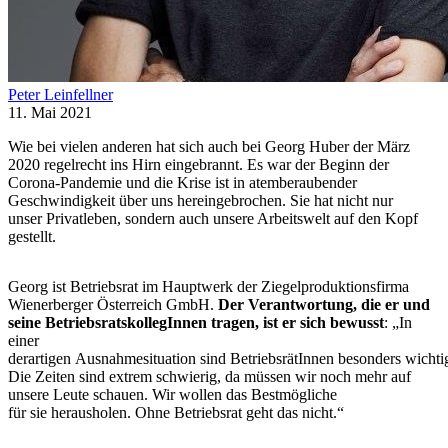
Peter Leinfellner
11. Mai 2021
Wie bei vielen anderen hat sich auch bei Georg Huber der März
2020 regelrecht ins Hirn eingebrannt. Es war der Beginn der
Corona-Pandemie und die Krise ist in atemberaubender
Geschwindigkeit über uns hereingebrochen. Sie hat nicht nur
unser Privatleben, sondern auch unsere Arbeitswelt auf den Kopf
gestellt.
Georg ist Betriebsrat im Hauptwerk der Ziegelproduktionsfirma
Wienerberger Österreich GmbH.
Der Verantwortung, die er und
seine BetriebsratskollegInnen tragen, ist er sich bewusst
: „In
einer
derartigen Ausnahmesituation sind BetriebsrätInnen besonders wichti
Die Zeiten sind extrem schwierig, da müssen wir noch mehr auf
unsere Leute schauen. Wir wollen das Bestmögliche
für sie herausholen. Ohne Betriebsrat geht das nicht.“