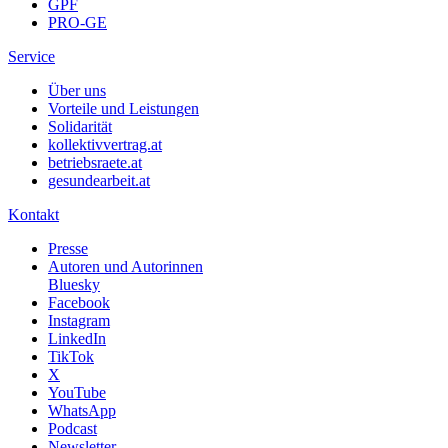
GPF
PRO-GE
Service
Über uns
Vorteile und Leistungen
Solidarität
kollektivvertrag.at
betriebsraete.at
gesundearbeit.at
Kontakt
Presse
Autoren und Autorinnen
Bluesky
Facebook
Instagram
LinkedIn
TikTok
X
YouTube
WhatsApp
Podcast
Newsletter