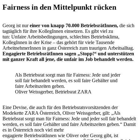
Fairness in den Mittelpunkt rücken
Georg ist nur
einer von knapp 70.000 BetriebsrätInnen,
die sich
tagtäglich für ihre KollegInnen einsetzen. Es gibt viel zu
tun: Unfaire Arbeitsbedingungen, schlechtes Betriebsklima,
KollegInnen in der Krise – das gehört für viele Tausende
ArbeitnehmerInnen in ganz Österreich zum traurigen Arbeitsalltag.
Engagierte BetriebsrätInnen sagen „Stopp!“ und unterstützen
mit ganzer Kraft all jene, die unfair im Job behandelt werden.
Als Betriebsrat sorgt man für Fairness: Jede und jeder
soll fair behandelt werden, es soll faire Gehälter und
faire Arbeitszeiten geben.
Oliver Weissgerber, Betriebsrat ZARA
Eine Devise, die auch für den Betriebsratsvorsitzenden der
Modekette ZARA Österreich, Oliver Weissgerber, gilt: „Als
Betriebsrat sorgt man für Fairness: Jede und jeder soll fair behandelt
werden, es soll faire Gehälter und faire Arbeitszeiten geben.“ Damit
es in Österreich noch viel mehr
engagierte BetriebsrätInnen wie Oliver oder Georg gibt, ist