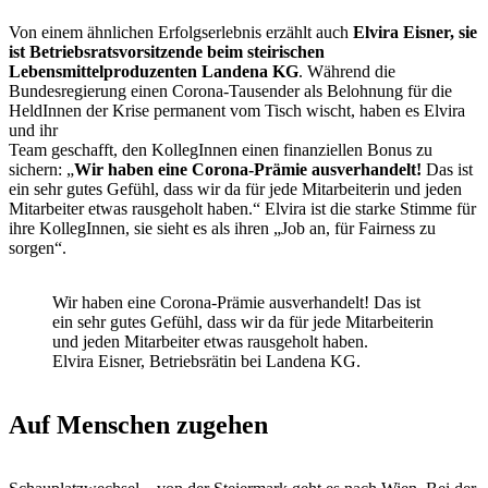
Von einem ähnlichen Erfolgserlebnis erzählt auch
Elvira Eisner, sie
ist Betriebsratsvorsitzende beim steirischen
Lebensmittelproduzenten Landena KG
. Während die
Bundesregierung einen Corona-Tausender als Belohnung für die
HeldInnen der Krise permanent vom Tisch wischt, haben es Elvira
und ihr
Team geschafft, den KollegInnen einen finanziellen Bonus zu
sichern: „
Wir haben eine Corona-Prämie ausverhandelt!
Das ist
ein sehr gutes Gefühl, dass wir da für jede Mitarbeiterin und jeden
Mitarbeiter etwas rausgeholt haben.“ Elvira ist die starke Stimme für
ihre KollegInnen, sie sieht es als ihren „Job an, für Fairness zu
sorgen“.
Wir haben eine Corona-Prämie ausverhandelt! Das ist
ein sehr gutes Gefühl, dass wir da für jede Mitarbeiterin
und jeden Mitarbeiter etwas rausgeholt haben.
Elvira Eisner, Betriebsrätin bei Landena KG.
Auf Menschen zugehen