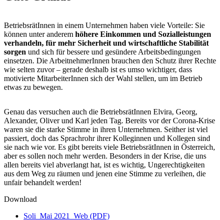
BetriebsrätInnen in einem Unternehmen haben viele Vorteile: Sie
können unter anderem
höhere Einkommen und Sozialleistungen
verhandeln, für mehr Sicherheit und wirtschaftliche Stabilität
sorgen
und sich für bessere und gesündere Arbeitsbedingungen
einsetzen. Die ArbeitnehmerInnen brauchen den Schutz ihrer Rechte
wie selten zuvor – gerade deshalb ist es umso wichtiger, dass
motivierte MitarbeiterInnen sich der Wahl stellen, um im Betrieb
etwas zu bewegen.
Genau das versuchen auch die BetriebsrätInnen Elvira, Georg,
Alexander, Oliver und Karl jeden Tag. Bereits vor der Corona-Krise
waren sie die starke Stimme in ihren Unternehmen. Seither ist viel
passiert, doch das Sprachrohr ihrer Kolleginnen und Kollegen sind
sie nach wie vor. Es gibt bereits viele BetriebsrätInnen in Österreich,
aber es sollen noch mehr werden. Besonders in der Krise, die uns
allen bereits viel abverlangt hat, ist es wichtig, Ungerechtigkeiten
aus dem Weg zu räumen und jenen eine Stimme zu verleihen, die
unfair behandelt werden!
Download
Soli_Mai 2021_Web (PDF)