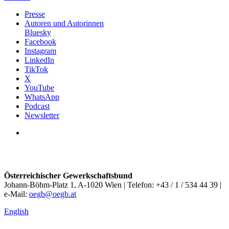
Presse
Autoren und Autorinnen
Bluesky
Facebook
Instagram
LinkedIn
TikTok
X
YouTube
WhatsApp
Podcast
Newsletter
Österreichischer Gewerkschaftsbund
Johann-Böhm-Platz 1, A-1020 Wien | Telefon: +43 / 1 / 534 44 39 |
e-Mail:
oegb@oegb.at
English