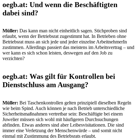
oegb.at: Und wenn die Beschäftigten
dabei sind?
Müller:
Das kann man nicht einheitlich sagen. Stichproben sind
erlaubt, wenn der Betriebsrat zugestimmt hat. In Betrieben ohne
Betriebsrat muss an sich jede und jeder einzelne ArbeitnehmerIn
zustimmen. Allerdings passiert das meistens im Arbeitsvertrag – und
wer kann es sich schon leisten, deswegen auf den Job zu
verzichten?
oegb.at: Was gilt für Kontrollen bei
Dienstschluss am Ausgang?
Müller:
Bei Taschenkontrollen gelten prinzipiell dieselben Regeln
wie beim Spind. Auch können je nach Betrieb unterschiedliche
Sicherheitsmaßnahmen vertretbar sein: Beschäftigte bei einem
Juwelier müssen sich wohl mit häufigeren Durchsuchungen
abfinden. Etwas anderes sind aber Leibesvisitationen. Die sind
immer eine Verletzung der Menschenwürde – und somit nicht
einmal mit Zustimmung des Betriebsrats erlaubt.