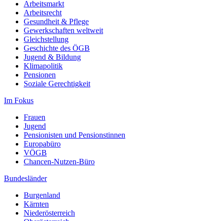
Arbeitsmarkt
Arbeitsrecht
Gesundheit & Pflege
Gewerkschaften weltweit
Gleichstellung
Geschichte des ÖGB
Jugend & Bildung
Klimapolitik
Pensionen
Soziale Gerechtigkeit
Im Fokus
Frauen
Jugend
Pensionisten und Pensionstinnen
Europabüro
VÖGB
Chancen-Nutzen-Büro
Bundesländer
Burgenland
Kärnten
Niederösterreich