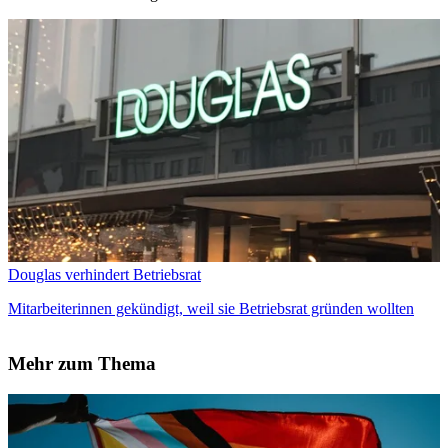
Douglas verhindert Betriebsrat
Mitarbeiterinnen gekündigt, weil sie Betriebsrat gründen wollten
Mehr zum Thema