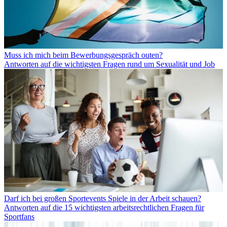
Muss ich mich beim Bewerbungsgespräch outen?
Antworten auf die wichtigsten Fragen rund um Sexualität und Job
Darf ich bei großen Sportevents Spiele in der Arbeit schauen?
Antworten auf die 15 wichtigsten arbeitsrechtlichen Fragen für
Sportfans