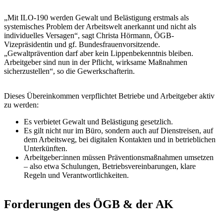
„Mit ILO-190 werden Gewalt und Belästigung erstmals als
systemisches Problem der Arbeitswelt anerkannt und nicht als
individuelles Versagen“, sagt Christa Hörmann, ÖGB-
Vizepräsidentin und gf. Bundesfrauenvorsitzende.
„Gewaltprävention darf aber kein Lippenbekenntnis bleiben.
Arbeitgeber sind nun in der Pflicht, wirksame Maßnahmen
sicherzustellen“, so die Gewerkschafterin.
Dieses Übereinkommen verpflichtet Betriebe und Arbeitgeber aktiv
zu werden:
Es verbietet Gewalt und Belästigung gesetzlich.
Es gilt nicht nur im Büro, sondern auch auf Dienstreisen, auf
dem Arbeitsweg, bei digitalen Kontakten und in betrieblichen
Unterkünften.
Arbeitgeber:innen müssen Präventionsmaßnahmen umsetzen
– also etwa Schulungen, Betriebsvereinbarungen, klare
Regeln und Verantwortlichkeiten.
Forderungen des ÖGB & der AK