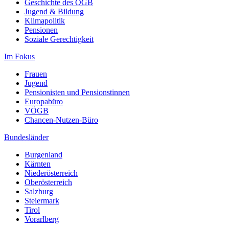
Geschichte des ÖGB
Jugend & Bildung
Klimapolitik
Pensionen
Soziale Gerechtigkeit
Im Fokus
Frauen
Jugend
Pensionisten und Pensionstinnen
Europabüro
VÖGB
Chancen-Nutzen-Büro
Bundesländer
Burgenland
Kärnten
Niederösterreich
Oberösterreich
Salzburg
Steiermark
Tirol
Vorarlberg