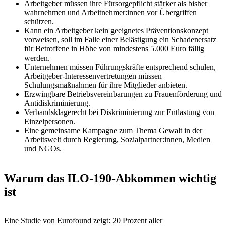
Arbeitgeber müssen ihre Fürsorgepflicht stärker als bisher
wahrnehmen und Arbeitnehmer:innen vor Übergriffen
schützen.
Kann ein Arbeitgeber kein geeignetes Präventionskonzept
vorweisen, soll im Falle einer Belästigung ein Schadenersatz
für Betroffene in Höhe von mindestens 5.000 Euro fällig
werden.
Unternehmen müssen Führungskräfte entsprechend schulen,
Arbeitgeber-Interessenvertretungen müssen
Schulungsmaßnahmen für ihre Mitglieder anbieten.
Erzwingbare Betriebsvereinbarungen zu Frauenförderung und
Antidiskriminierung.
Verbandsklagerecht bei Diskriminierung zur Entlastung von
Einzelpersonen.
Eine gemeinsame Kampagne zum Thema Gewalt in der
Arbeitswelt durch Regierung, Sozialpartner:innen, Medien
und NGOs.
Warum das ILO-190-Abkommen wichtig
ist
Eine Studie von Eurofound zeigt: 20 Prozent aller