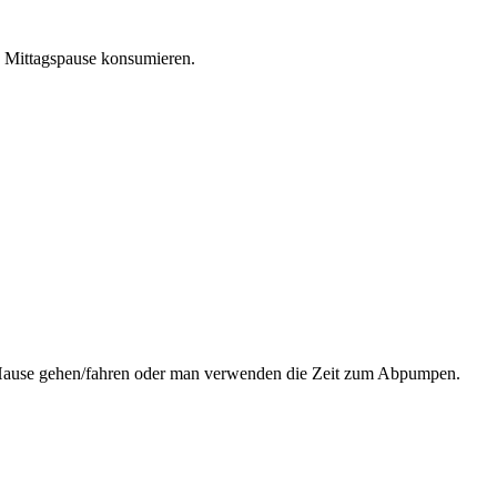
e Mittagspause konsumieren.
ch Hause gehen/fahren oder man verwenden die Zeit zum Abpumpen.