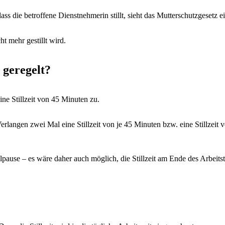
dass die betroffene Dienstnehmerin stillt, sieht das Mutterschutzgesetz e
t mehr gestillt wird.
t geregelt?
eine Stillzeit von 45 Minuten zu.
Verlangen zwei Mal eine Stillzeit von je 45 Minuten bzw. eine Stillzeit
Stillpause – es wäre daher auch möglich, die Stillzeit am Ende des Arbe