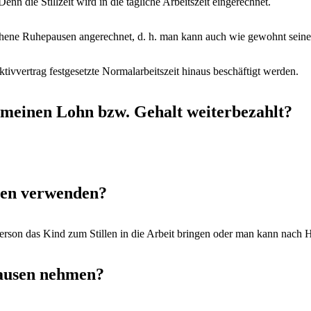
nn die Stillzeit wird in die tägliche Arbeitszeit eingerechnet.
sehene Ruhepausen angerechnet, d. h. man kann auch wie gewohnt sein
ktivvertrag festgesetzte Normalarbeitszeit hinaus beschäftigt werden.
meinen Lohn bzw. Gehalt weiterbezahlt?
pen verwenden?
sperson das Kind zum Stillen in die Arbeit bringen oder man kann na
pausen nehmen?