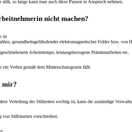
 stillt, so lange kann man auch diese Pausen in Anspruch nehmen.
 Arbeitnehmerin nicht machen?
 ist
ahlen, gesundheitsgefährdender elektromagnetischer Felder bzw. von H
rgeschriebenem Arbeitstempo, leistungsbezogene Prämienarbeiten etc.
ter ein Verbot gemäß dem Mutterschutzgesetz fällt.
t mir?
e Verteilung der Stillzeiten wichtig ist, kann die zuständige Verwalt
ng von Stillräumen vorschreiben.
er.