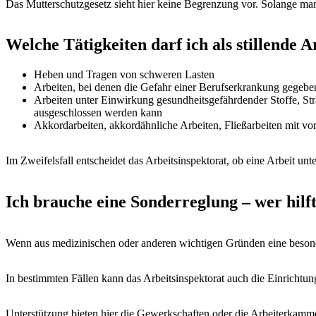
Das Mutterschutzgesetz sieht hier keine Begrenzung vor. Solange man
Welche Tätigkeiten darf ich als stillende
Heben und Tragen von schweren Lasten
Arbeiten, bei denen die Gefahr einer Berufserkrankung gegeben
Arbeiten unter Einwirkung gesundheitsgefährdender Stoffe, Str
ausgeschlossen werden kann
Akkordarbeiten, akkordähnliche Arbeiten, Fließarbeiten mit vo
Im Zweifelsfall entscheidet das Arbeitsinspektorat, ob eine Arbeit un
Ich brauche eine Sonderreglung – wer hilf
Wenn aus medizinischen oder anderen wichtigen Gründen eine besonder
In bestimmten Fällen kann das Arbeitsinspektorat auch die Einrichtu
Unterstützung bieten hier die Gewerkschaften oder die Arbeiterkamm