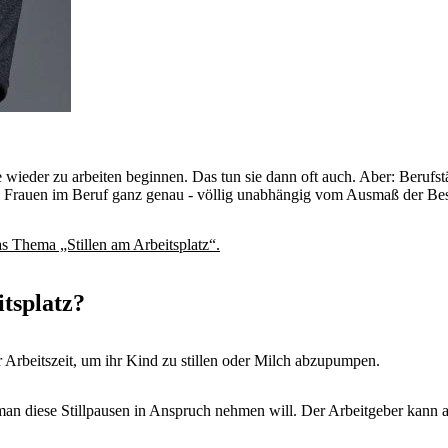
 wieder zu arbeiten beginnen. Das tun sie dann oft auch. Aber: Berufstä
den Frauen im Beruf ganz genau - völlig unabhängig vom Ausmaß der Be
s Thema „Stillen am Arbeitsplatz“.
itsplatz?
 Arbeitszeit, um ihr Kind zu stillen oder Milch abzupumpen.
 diese Stillpausen in Anspruch nehmen will. Der Arbeitgeber kann auch 