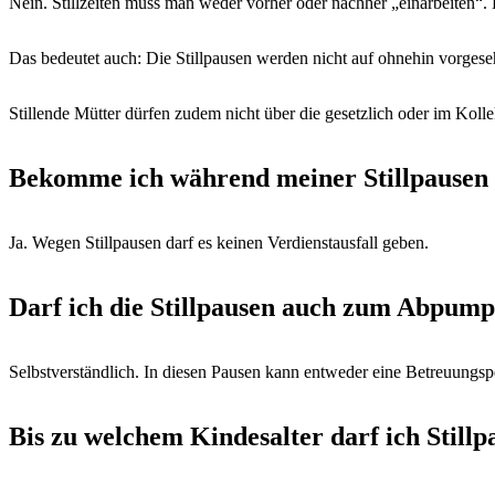
Nein. Stillzeiten muss man weder vorher oder nachher „einarbeiten“. De
Das bedeutet auch: Die Stillpausen werden nicht auf ohnehin vorge
Stillende Mütter dürfen zudem nicht über die gesetzlich oder im Kolle
Bekomme ich während meiner Stillpausen 
Ja. Wegen Stillpausen darf es keinen Verdienstausfall geben.
Darf ich die Stillpausen auch zum Abpum
Selbstverständlich. In diesen Pausen kann entweder eine Betreuung
Bis zu welchem Kindesalter darf ich Still