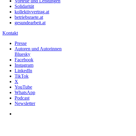
Vorteile und Leistungen
Solidarität
kollektivvertrag.at
betriebsraete.at
gesundearbeit.at
Kontakt
Presse
Autoren und Autorinnen
Bluesky
Facebook
Instagram
LinkedIn
TikTok
X
YouTube
WhatsApp
Podcast
Newsletter