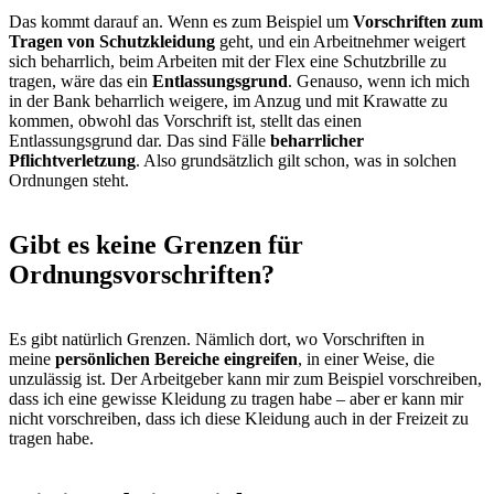
Das kommt darauf an. Wenn es zum Beispiel um
Vorschriften zum
Tragen von Schutzkleidung
geht, und ein Arbeitnehmer weigert
sich beharrlich, beim Arbeiten mit der Flex eine Schutzbrille zu
tragen, wäre das ein
Entlassungsgrund
. Genauso, wenn ich mich
in der Bank beharrlich weigere, im Anzug und mit Krawatte zu
kommen, obwohl das Vorschrift ist, stellt das einen
Entlassungsgrund dar. Das sind Fälle
beharrlicher
Pflichtverletzung
. Also grundsätzlich gilt schon, was in solchen
Ordnungen steht.
Gibt es keine Grenzen für
Ordnungsvorschriften?
Es gibt natürlich Grenzen. Nämlich dort, wo Vorschriften in
meine
persönlichen Bereiche eingreifen
, in einer Weise, die
unzulässig ist. Der Arbeitgeber kann mir zum Beispiel vorschreiben,
dass ich eine gewisse Kleidung zu tragen habe – aber er kann mir
nicht vorschreiben, dass ich diese Kleidung auch in der Freizeit zu
tragen habe.