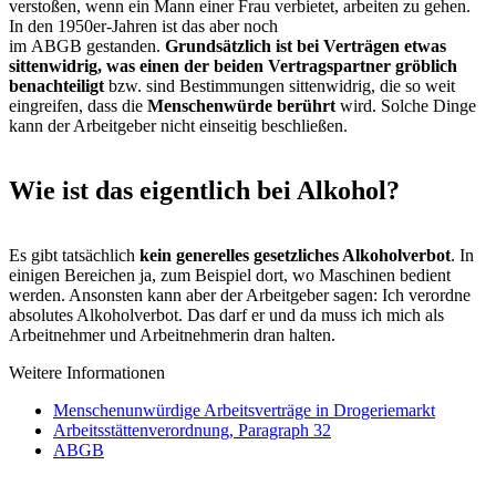
verstoßen, wenn ein Mann einer Frau verbietet, arbeiten zu gehen.
In den 1950er-Jahren ist das aber noch
im ABGB gestanden.
Grundsätzlich ist bei Verträgen etwas
sittenwidrig, was einen der beiden Vertragspartner gröblich
benachteiligt
bzw. sind Bestimmungen sittenwidrig, die so weit
eingreifen, dass die
Menschenwürde berührt
wird. Solche Dinge
kann der Arbeitgeber nicht einseitig beschließen.
Wie ist das eigentlich bei Alkohol?
Es gibt tatsächlich
kein generelles gesetzliches Alkoholverbot
. In
einigen Bereichen ja, zum Beispiel dort, wo Maschinen bedient
werden. Ansonsten kann aber der Arbeitgeber sagen: Ich verordne
absolutes Alkoholverbot. Das darf er und da muss ich mich als
Arbeitnehmer und Arbeitnehmerin dran halten.
Weitere Informationen
Menschenunwürdige Arbeitsverträge in Drogeriemarkt
Arbeitsstättenverordnung, Paragraph 32
ABGB