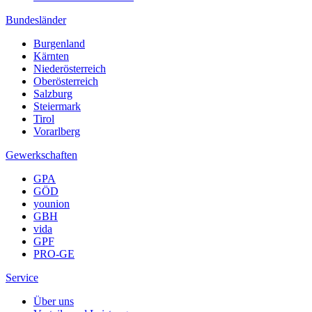
Bundesländer
Burgenland
Kärnten
Niederösterreich
Oberösterreich
Salzburg
Steiermark
Tirol
Vorarlberg
Gewerkschaften
GPA
GÖD
younion
GBH
vida
GPF
PRO-GE
Service
Über uns