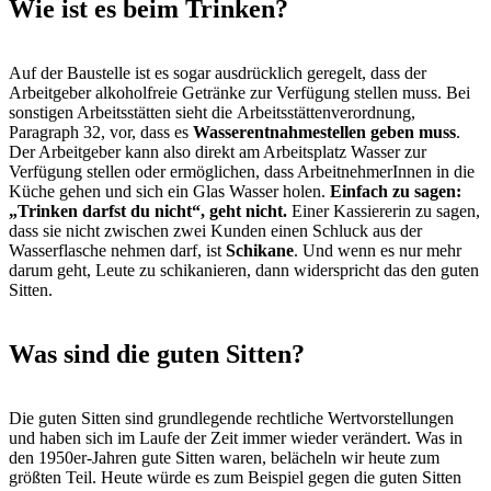
Wie ist es beim Trinken?
Auf der Baustelle ist es sogar ausdrücklich geregelt, dass der
Arbeitgeber alkoholfreie Getränke zur Verfügung stellen muss. Bei
sonstigen Arbeitsstätten sieht die Arbeitsstättenverordnung,
Paragraph 32, vor, dass es
Wasserentnahmestellen geben muss
.
Der Arbeitgeber kann also direkt am Arbeitsplatz Wasser zur
Verfügung stellen oder ermöglichen, dass ArbeitnehmerInnen in die
Küche gehen und sich ein Glas Wasser holen.
Einfach zu sagen:
„Trinken darfst du nicht“, geht nicht.
Einer Kassiererin zu sagen,
dass sie nicht zwischen zwei Kunden einen Schluck aus der
Wasserflasche nehmen darf, ist
Schikane
. Und wenn es nur mehr
darum geht, Leute zu schikanieren, dann widerspricht das den guten
Sitten.
Was sind die guten Sitten?
Die guten Sitten sind grundlegende rechtliche Wertvorstellungen
und haben sich im Laufe der Zeit immer wieder verändert. Was in
den 1950er-Jahren gute Sitten waren, belächeln wir heute zum
größten Teil. Heute würde es zum Beispiel gegen die guten Sitten