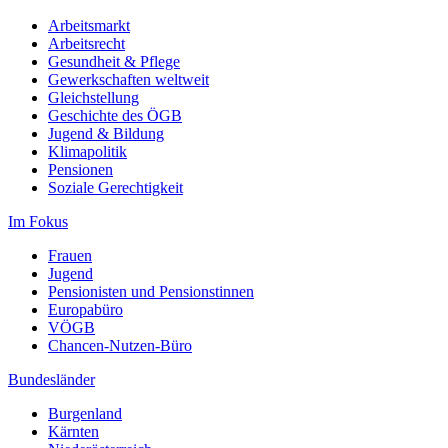
Arbeitsmarkt
Arbeitsrecht
Gesundheit & Pflege
Gewerkschaften weltweit
Gleichstellung
Geschichte des ÖGB
Jugend & Bildung
Klimapolitik
Pensionen
Soziale Gerechtigkeit
Im Fokus
Frauen
Jugend
Pensionisten und Pensionstinnen
Europabüro
VÖGB
Chancen-Nutzen-Büro
Bundesländer
Burgenland
Kärnten