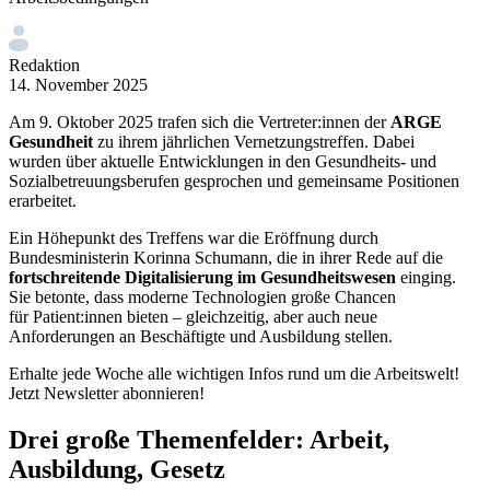
Redaktion
14. November 2025
Am 9. Oktober 2025 trafen sich die
Vertreter:innen
der
ARGE
Gesundheit
zu ihrem jährlichen Vernetzungstreffen. Dabei
wurden über aktuelle Entwicklungen in den Gesundheits- und
Sozialbetreuungsberufen gesprochen und gemeinsame Positionen
erarbeitet.
Ein Höhepunkt des Treffens war die Eröffnung durch
Bundesministerin Korinna Schumann, die in ihrer Rede auf die
fortschreitende Digitalisierung im Gesundheitswesen
einging.
Sie betonte, dass moderne Technologien große Chancen
für
Patient:innen
bieten – gleichzeitig, aber auch neue
Anforderungen an Beschäftigte und Ausbildung stellen.
Erhalte jede Woche alle wichtigen Infos rund um die Arbeitswelt!
Jetzt Newsletter abonnieren!
Drei große Themenfelder: Arbeit,
Ausbildung, Gesetz