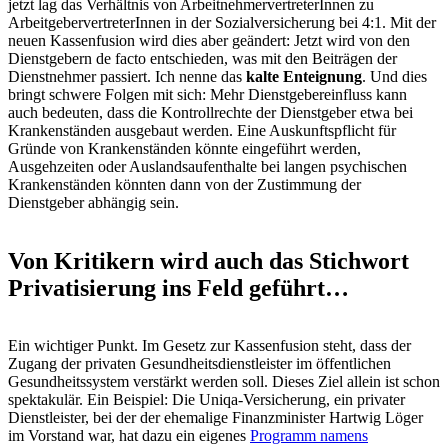
jetzt lag das Verhältnis von ArbeitnehmervertreterInnen zu
ArbeitgebervertreterInnen in der Sozialversicherung bei 4:1. Mit der
neuen Kassenfusion wird dies aber geändert: Jetzt wird von den
Dienstgebern de facto entschieden, was mit den Beiträgen der
Dienstnehmer passiert. Ich nenne das
kalte Enteignung
. Und dies
bringt schwere Folgen mit sich: Mehr Dienstgebereinfluss kann
auch bedeuten, dass die Kontrollrechte der Dienstgeber etwa bei
Krankenständen ausgebaut werden. Eine Auskunftspflicht für
Gründe von Krankenständen könnte eingeführt werden,
Ausgehzeiten oder Auslandsaufenthalte bei langen psychischen
Krankenständen könnten dann von der Zustimmung der
Dienstgeber abhängig sein.
Von Kritikern wird auch das Stichwort
Privatisierung ins Feld geführt…
Ein wichtiger Punkt. Im Gesetz zur Kassenfusion steht, dass der
Zugang der privaten Gesundheitsdienstleister im öffentlichen
Gesundheitssystem verstärkt werden soll. Dieses Ziel allein ist schon
spektakulär. Ein Beispiel: Die Uniqa-Versicherung, ein privater
Dienstleister, bei der der ehemalige Finanzminister Hartwig Löger
im Vorstand war, hat dazu ein eigenes
Programm namens