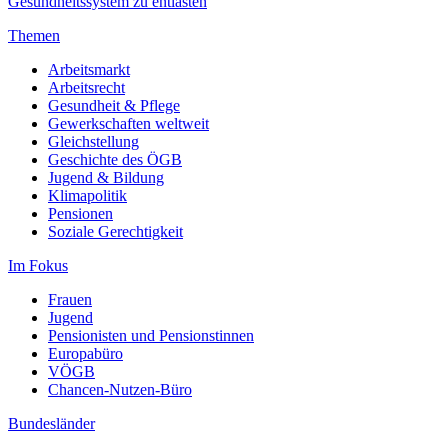
Gesundheitssystem zu entlasten
Themen
Arbeitsmarkt
Arbeitsrecht
Gesundheit & Pflege
Gewerkschaften weltweit
Gleichstellung
Geschichte des ÖGB
Jugend & Bildung
Klimapolitik
Pensionen
Soziale Gerechtigkeit
Im Fokus
Frauen
Jugend
Pensionisten und Pensionstinnen
Europabüro
VÖGB
Chancen-Nutzen-Büro
Bundesländer