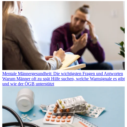
Mentale Männergesundheit: Die wichtigsten Fragen und Antworten
Warum Männer oft zu spät Hilfe suchen, welche Warnsignale es gibt
und wie der ÖGB unterstützt