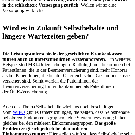
in die schlechtere Versorgung zurück
. Wollen wir so eine
Versorgung wirklich?
Wird es in Zukunft Selbstbehalte und
längere Wartezeiten geben?
Die Leistungsunterschiede der gesetzlichen Krankenkassen
führen auch zu unterschiedlichen Ärztehonoraren
. Ein weiteres
Beispiel sind MRI-Untersuchungen: RadiologInnen bekommen bei
PatientInnen, die in der Beamtenversicherung sind, mehr Honorar
als bei PatientInnen, die bei der Österreichischen Gesundheitskasse
versichert sind. Somit werden die PatientInnen der
Beamtenversicherung früher drankommen als PatientInnen
der ÖGK-Versicherung.
Auch das Thema Selbstbehalte wird uns noch beschäftigen.
Vom
WIFO
gibt es Untersuchungen, die zeigen, dass Selbstbehalte
bei oberen Einkommensgruppen keine Steuerungswirkung haben,
gleiches bei den mittleren Einkommensgruppen.
Das große
Problem zeigt sich jedoch bei den unteren
Einkommensgruppen
: Hier stellen wir fest, dass Selbstbehalte sehr