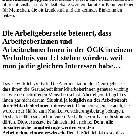
oft nicht leistbar sind. Selbstbehalte werden damit zur Krankensteuer
für Menschen, die oft krank sind und ein geringes Einkommen
haben.
Die Arbeitgeberseite beteuert, dass
ArbeitgeberInnen und
ArbeitnehmerInnen in der ÖGK in einem
Verhältnis von 1:1 stehen würden, weil
man ja die gleichen Interessen habe…
Das ist wirklich zynisch. Die Argumentation der Dienstgeber ist,
dass ihnen die Gesundheit ihrer MitarbeiterInnen genauso wichtig
sei wie den betroffenen Menschen selbst. Aber eigentlich geht es
ihnen gar nicht darum.
Sie sind ja lediglich an der Arbeitskraft
ihrer MitarbeiterInnen interessiert
. Daneben sagen sie auch, sie
würden zur Hälfte zum Krankenversicherungsbeitrag beitragen.
Deshalb sollten sie auch in einem Verhältnis von 1:1 mitbestimmen
dürfen. Diese Aussage ist faktisch nicht richtig.
Denn alle
Sozialversicherungsbeiträge werden von den
ArbeitnehmerInnen erwirtschaftet
. Tatsächlich ist es so, dass