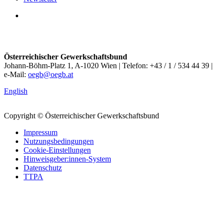
Österreichischer Gewerkschaftsbund
Johann-Böhm-Platz 1, A-1020 Wien | Telefon: +43 / 1 / 534 44 39 |
e-Mail:
oegb@oegb.at
English
Copyright © Österreichischer Gewerkschaftsbund
Impressum
Nutzungsbedingungen
Cookie-Einstellungen
Hinweisgeber:innen-System
Datenschutz
TTPA