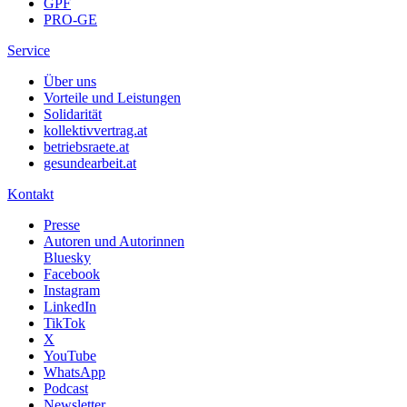
GPF
PRO-GE
Service
Über uns
Vorteile und Leistungen
Solidarität
kollektivvertrag.at
betriebsraete.at
gesundearbeit.at
Kontakt
Presse
Autoren und Autorinnen
Bluesky
Facebook
Instagram
LinkedIn
TikTok
X
YouTube
WhatsApp
Podcast
Newsletter