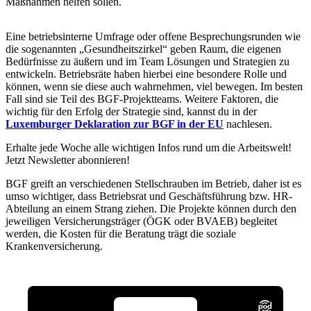
Maßnahmen helfen sollen.
Eine betriebsinterne Umfrage oder offene Besprechungsrunden wie
die sogenannten „Gesundheitszirkel“ geben Raum, die eigenen
Bedürfnisse zu äußern und im Team Lösungen und Strategien zu
entwickeln. Betriebsräte haben hierbei eine besondere Rolle und
können, wenn sie diese auch wahrnehmen, viel bewegen. Im besten
Fall sind sie Teil des BGF-Projektteams. Weitere Faktoren, die
wichtig für den Erfolg der Strategie sind, kannst du in der
Luxemburger Deklaration zur BGF in der EU
nachlesen.
Erhalte jede Woche alle wichtigen Infos rund um die Arbeitswelt!
Jetzt Newsletter abonnieren!
BGF greift an verschiedenen Stellschrauben im Betrieb, daher ist es
umso wichtiger, dass Betriebsrat und Geschäftsführung bzw. HR-
Abteilung an einem Strang ziehen. Die Projekte können durch den
jeweiligen Versicherungsträger (ÖGK oder BVAEB) begleitet
werden, die Kosten für die Beratung trägt die soziale
Krankenversicherung.