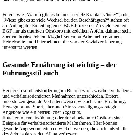
Fragen wie „Warum gibt es bei uns so viele Krankenstände?“, oder
„Wieso gibt es so viele Wechsel bei den Beschäftigten?“ stehen oft
am Anfang der Einleitung eines BGF-Prozesses. Zu viele kennen
BGF nur als traurigen Obstkorb mit gedellten Äpfeln, dahinter steht
aber ein breites Feld an Möglichkeiten für Arbeitnehmer:innen,
Betriebsräte und Unternehmen, die von der Sozialversicherung
unterstützt werden.
Gesunde Ernährung ist wichtig – der
Führungsstil auch
Bei der Gesundheitsförderung im Betrieb wird zwischen verhaltens-
und verhältnisorientierten Maßnahmen unterschieden. Erstere
unterstützen gesunde Verhaltensweisen wie achtsame Ernährung,
Bewegung und Sport, aber auch Stressbewältigungsstrategien.
Angebote wie ein betrieblicher Yogakurs,
Raucher:innenentwöhnung oder der altbekannte Obstkorb sind
Beispiele für verhaltensorientierte Maßnahmen. Hier können
gesunde Angewohnheiten entwickelt werden, die auch außerhalb
des Arbeitsplatzes den Alltag verbessern.