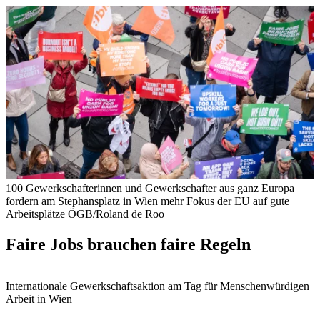
100 Gewerkschafterinnen und Gewerkschafter aus ganz Europa
fordern am Stephansplatz in Wien mehr Fokus der EU auf gute
Arbeitsplätze
ÖGB/Roland de Roo
Faire Jobs brauchen faire Regeln
Internationale Gewerkschaftsaktion am Tag für Menschenwürdigen
Arbeit in Wien