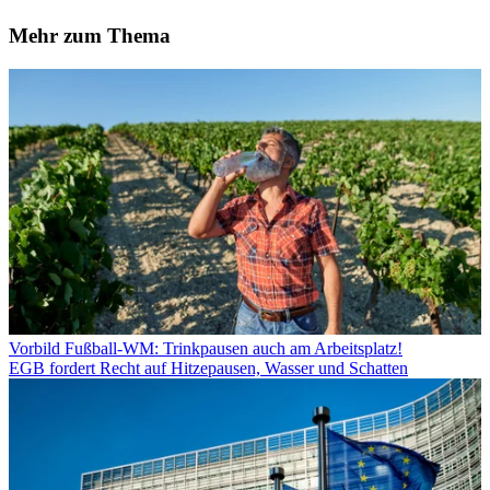
Mehr zum Thema
Vorbild Fußball-WM: Trinkpausen auch am Arbeitsplatz!
EGB fordert Recht auf Hitzepausen, Wasser und Schatten