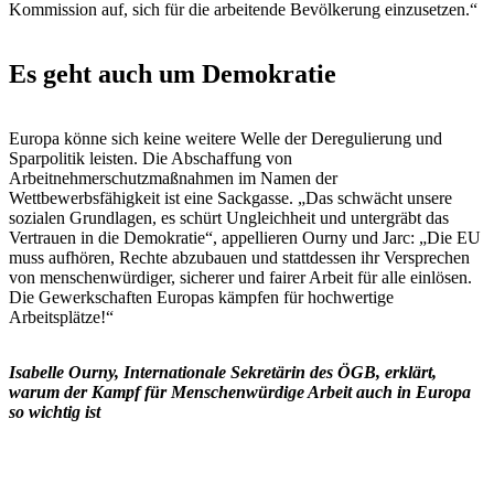
Kommission auf, sich für die arbeitende Bevölkerung einzusetzen.“
Es geht auch um Demokratie
Europa könne sich keine weitere Welle der Deregulierung und
Sparpolitik leisten. Die Abschaffung von
Arbeitnehmerschutzmaßnahmen im Namen der
Wettbewerbsfähigkeit ist eine Sackgasse. „Das schwächt unsere
sozialen Grundlagen, es schürt Ungleichheit und untergräbt das
Vertrauen in die Demokratie“, appellieren Ourny und Jarc: „Die EU
muss aufhören, Rechte abzubauen und stattdessen ihr Versprechen
von menschenwürdiger, sicherer und fairer Arbeit für alle einlösen.
Die Gewerkschaften Europas kämpfen für hochwertige
Arbeitsplätze!“
Isabelle Ourny, Internationale Sekretärin des ÖGB, erklärt,
warum der Kampf für Menschenwürdige Arbeit auch in Europa
so wichtig ist