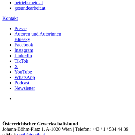
betriebsraete.at
gesundearbeit.at
Kontakt
Presse
Autoren und Autorinnen
Bluesky
Facebook
Instagram
LinkedIn
TikTok
X
YouTube
WhatsApp
Podcast
Newsletter
Österreichischer Gewerkschaftsbund
Johann-Böhm-Platz 1, A-1020 Wien | Telefon: +43 / 1 / 534 44 39 |
e-Mail:
oegb@oegb.at