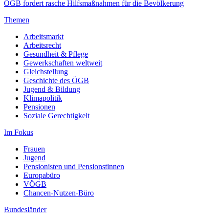
ÖGB fordert rasche Hilfsmaßnahmen für die Bevölkerung
Themen
Arbeitsmarkt
Arbeitsrecht
Gesundheit & Pflege
Gewerkschaften weltweit
Gleichstellung
Geschichte des ÖGB
Jugend & Bildung
Klimapolitik
Pensionen
Soziale Gerechtigkeit
Im Fokus
Frauen
Jugend
Pensionisten und Pensionstinnen
Europabüro
VÖGB
Chancen-Nutzen-Büro
Bundesländer