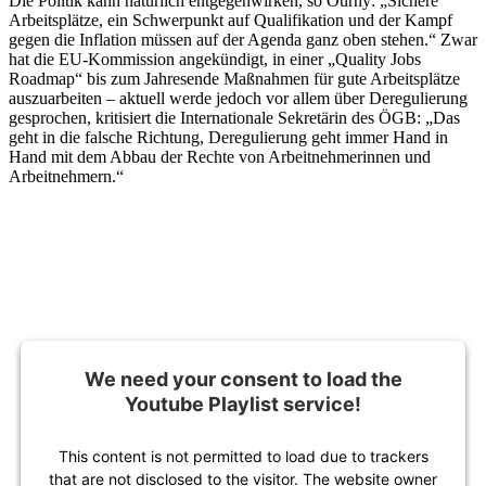
Die Politik kann natürlich entgegenwirken, so Ourny: „Sichere
Arbeitsplätze, ein Schwerpunkt auf Qualifikation und der Kampf
gegen die Inflation müssen auf der Agenda ganz oben stehen.“ Zwar
hat die EU-Kommission angekündigt, in einer „Quality Jobs
Roadmap“ bis zum Jahresende Maßnahmen für gute Arbeitsplätze
auszuarbeiten – aktuell werde jedoch vor allem über Deregulierung
gesprochen, kritisiert die Internationale Sekretärin des ÖGB: „Das
geht in die falsche Richtung, Deregulierung geht immer Hand in
Hand mit dem Abbau der Rechte von Arbeitnehmerinnen und
Arbeitnehmern.“
We need your consent to load the
Youtube Playlist service!
This content is not permitted to load due to trackers
that are not disclosed to the visitor. The website owner