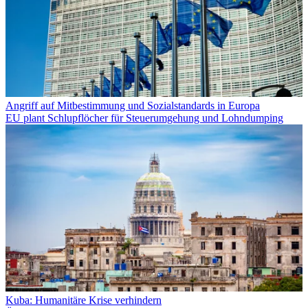
Angriff auf Mitbestimmung und Sozialstandards in Europa
EU plant Schlupflöcher für Steuerumgehung und Lohndumping
Kuba: Humanitäre Krise verhindern