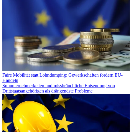
Faire Mobilität statt Lohndumping: Gewerkschaften fordern EU-
Handeln
Subunternehmerketten und missbräuchliche Entsendung von
Drittstaatsangehörigen als drängendste Probleme