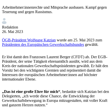
Arbeitnehmer:innenrechte und Mitsprache ausbauen. Kampf gegen
Teuerung und gegen Rassismus.
Redaktion
26. Mai 2023
ÖGB-Präsident Wolfgang Katzian
wurde am 25. Mai 2023 zum
Präsidenten des Europäischen Gewerkschaftsbundes
gewählt.
Er löst damit den Franzosen Laurent Berger (CFDT) ab. Der EGB-
Präsident, der seine Tätigkeit ehrenamtlich ausübt, wird aus dem
Kreis der nationalen Gewerkschaftspräsidenten gewählt. Er hält den
Vorsitz bei den wichtigsten Gremien und repräsentiert damit die
Interessen der europäischen Arbeitnehmer:innen auf höchster
internationaler Ebene.
„Das ist eine große Ehre für mich“
,
bedankte sich Katzian bei den
Delegierten, „ich werde diese Chance, die Entwicklung der
Gewerkschaftsbewegung in Europa mitzugestalten, mit voller Kraft
und ganzem Herzen nutzen.“