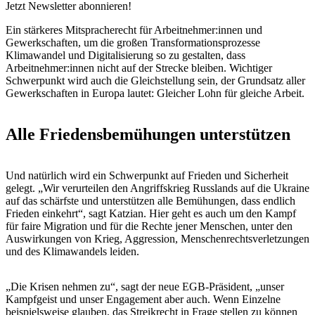
Jetzt Newsletter abonnieren!
Ein stärkeres Mitspracherecht für Arbeitnehmer:innen und
Gewerkschaften, um die großen Transformationsprozesse
Klimawandel und Digitalisierung so zu gestalten, dass
Arbeitnehmer:innen nicht auf der Strecke bleiben. Wichtiger
Schwerpunkt wird auch die Gleichstellung sein, der Grundsatz aller
Gewerkschaften in Europa lautet: Gleicher Lohn für gleiche Arbeit.
Alle Friedensbemühungen unterstützen
Und natürlich wird ein Schwerpunkt auf Frieden und Sicherheit
gelegt. „Wir verurteilen den Angriffskrieg Russlands auf die Ukraine
auf das schärfste und unterstützen alle Bemühungen, dass endlich
Frieden einkehrt“, sagt Katzian. Hier geht es auch um den Kampf
für faire Migration und für die Rechte jener Menschen, unter den
Auswirkungen von Krieg, Aggression, Menschenrechtsverletzungen
und des Klimawandels leiden.
„Die Krisen nehmen zu“, sagt der neue EGB-Präsident, „unser
Kampfgeist und unser Engagement aber auch. Wenn Einzelne
beispielsweise glauben, das Streikrecht in Frage stellen zu können