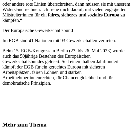
oder andere rote Linien überschreiten, dann müssen sie mit unserem
Widerstand rechnen. Ich freue mich darauf, mit vielen engagierten
Mitstreiter:innen für ein
faires, sicheres und soziales Europa
zu
kämpfen.“
Der Europäische Gewerkschaftsbund
Im EGB sind 41 Nationen mit 93 Gewerkschaften vertreten.
Beim 15. EGB-Kongress in Berlin (23. bis 26. Mai 2023) wurde
auch das 50jährige Bestehen des Europäischen
Gewerkschaftsbundes gefeiert: Seit einem halben Jahrhundert
kämpft der EGB für ein gerechtes Europa mit sicheren
Arbeitsplätzen, fairen Löhnen und starken
Arbeitnehmer:innenrechten, für Chancengleichheit und für
demokratische Prinzipien.
Mehr zum Thema