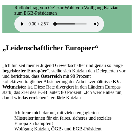
Radiobeitrag von Oe1 zur Wahl von Wolfgang Katzian
zum EGB-Präsidenten
„Leidenschaftlicher Europäer“
„Ich bin seit meiner Jugend Gewerkschafter und genau so lange
begeisterter Europäer
“, stellte sich Katzian den Delegierten vor
und berichtete, dass
Österreich
mit 98 Prozent
kollektivvertraglicher Absicherung der Arbeitsverhältnisse
KV-
Weltmeister
ist. Diese Rate divergiert in den Ländern Europas
stark, das Ziel des EGB lautet: 80 Prozent. „Ich werde alles tun,
damit wir das erreichen“, erklärte Katzian.
Ich freue mich darauf, mit vielen engagierten
Mitstreiter:innen für ein faires, sicheres und soziales
Europa zu kämpfen!
Wolfgang Katzian, ÖGB- und EGB-Präsident