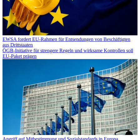
EWSA fordert EU-Rahmen für Entsendungen von Beschäftigten
aus Drittstaaten
ÖGB-Initiative für strengere Regeln und wirksame Kontrollen soll
EU-Paket prägen
Angriff auf Mitbestimmung und Sozialstandards in Europa