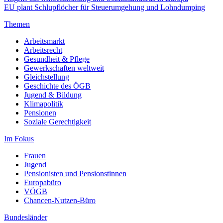
EU plant Schlupflöcher für Steuerumgehung und Lohndumping
Themen
Arbeitsmarkt
Arbeitsrecht
Gesundheit & Pflege
Gewerkschaften weltweit
Gleichstellung
Geschichte des ÖGB
Jugend & Bildung
Klimapolitik
Pensionen
Soziale Gerechtigkeit
Im Fokus
Frauen
Jugend
Pensionisten und Pensionstinnen
Europabüro
VÖGB
Chancen-Nutzen-Büro
Bundesländer