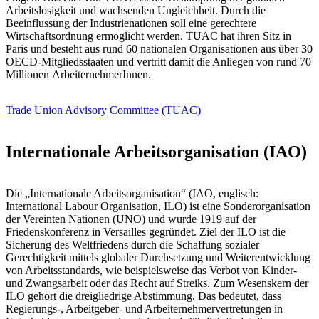
Arbeitslosigkeit und wachsenden Ungleichheit. Durch die
Beeinflussung der Industrienationen soll eine gerechtere
Wirtschaftsordnung ermöglicht werden. TUAC hat ihren Sitz in
Paris und besteht aus rund 60 nationalen Organisationen aus über 30
OECD-Mitgliedsstaaten und vertritt damit die Anliegen von rund 70
Millionen ArbeiternehmerInnen.
Trade Union Advisory Committee (TUAC)
Internationale Arbeitsorganisation (IAO)
Die „Internationale Arbeitsorganisation“ (IAO, englisch:
International Labour Organisation, ILO) ist eine Sonderorganisation
der Vereinten Nationen (UNO) und wurde 1919 auf der
Friedenskonferenz in Versailles gegründet. Ziel der ILO ist die
Sicherung des Weltfriedens durch die Schaffung sozialer
Gerechtigkeit mittels globaler Durchsetzung und Weiterentwicklung
von Arbeitsstandards, wie beispielsweise das Verbot von Kinder-
und Zwangsarbeit oder das Recht auf Streiks. Zum Wesenskern der
ILO gehört die dreigliedrige Abstimmung. Das bedeutet, dass
Regierungs-, Arbeitgeber- und Arbeiternehmervertretungen in