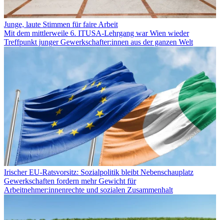
Junge, laute Stimmen für faire Arbeit
Mit dem mittlerweile 6. ITUSA-Lehrgang war Wien wieder
Treffpunkt junger Gewerkschafter:innen aus der ganzen Welt
Irischer EU-Ratsvorsitz: Sozialpolitik bleibt Nebenschauplatz
Gewerkschaften fordern mehr Gewicht für
Arbeitnehmer:innenrechte und sozialen Zusammenhalt