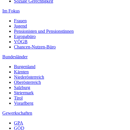
Soziale Gerechtigkeit
Im Fokus
Frauen
Jugend
Pensionisten und Pensionstinnen
Europabüro
VÖGB
Chancen-Nutzen-Büro
Bundesländer
Burgenland
Kärnten
Niederösterreich
Oberösterreich
Salzburg
Steiermark
Tirol
Vorarlberg
Gewerkschaften
GPA
GÖD