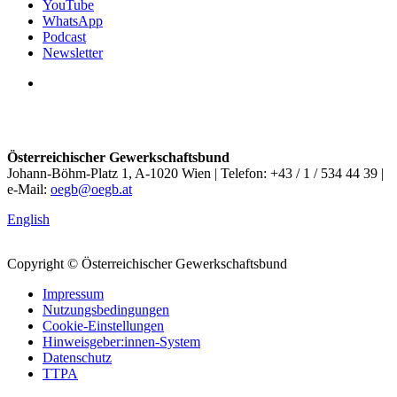
YouTube
WhatsApp
Podcast
Newsletter
Österreichischer Gewerkschaftsbund
Johann-Böhm-Platz 1, A-1020 Wien | Telefon: +43 / 1 / 534 44 39 |
e-Mail:
oegb@oegb.at
English
Copyright © Österreichischer Gewerkschaftsbund
Impressum
Nutzungsbedingungen
Cookie-Einstellungen
Hinweisgeber:innen-System
Datenschutz
TTPA