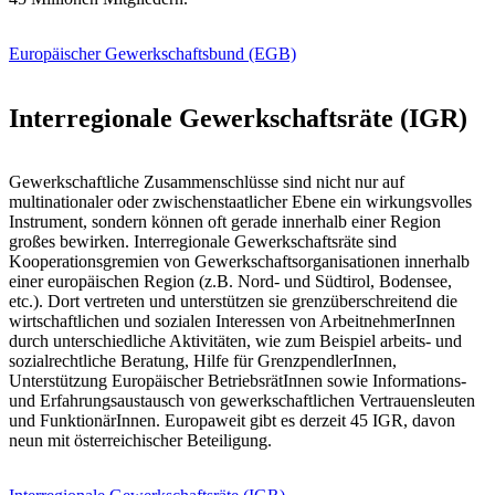
Europäischer Gewerkschaftsbund (EGB)
Interregionale Gewerkschaftsräte (IGR)
Gewerkschaftliche Zusammenschlüsse sind nicht nur auf
multinationaler oder zwischenstaatlicher Ebene ein wirkungsvolles
Instrument, sondern können oft gerade innerhalb einer Region
großes bewirken. Interregionale Gewerkschaftsräte sind
Kooperationsgremien von Gewerkschaftsorganisationen innerhalb
einer europäischen Region (z.B. Nord- und Südtirol, Bodensee,
etc.). Dort vertreten und unterstützen sie grenzüberschreitend die
wirtschaftlichen und sozialen Interessen von ArbeitnehmerInnen
durch unterschiedliche Aktivitäten, wie zum Beispiel arbeits- und
sozialrechtliche Beratung, Hilfe für GrenzpendlerInnen,
Unterstützung Europäischer BetriebsrätInnen sowie Informations-
und Erfahrungsaustausch von gewerkschaftlichen Vertrauensleuten
und FunktionärInnen. Europaweit gibt es derzeit 45 IGR, davon
neun mit österreichischer Beteiligung.