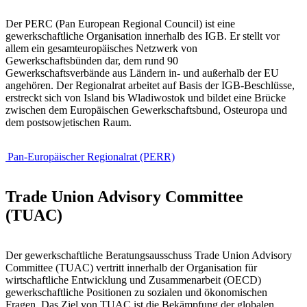
Der PERC (Pan European Regional Council) ist eine
gewerkschaftliche Organisation innerhalb des IGB. Er stellt vor
allem ein gesamteuropäisches Netzwerk von
Gewerkschaftsbünden dar, dem rund 90
Gewerkschaftsverbände aus Ländern in- und außerhalb der EU
angehören. Der Regionalrat arbeitet auf Basis der IGB-Beschlüsse,
erstreckt sich von Island bis Wladiwostok und bildet eine Brücke
zwischen dem Europäischen Gewerkschaftsbund, Osteuropa und
dem postsowjetischen Raum.
Pan-Europäischer Regionalrat (PERR)
Trade Union Advisory Committee
(TUAC)
Der gewerkschaftliche Beratungsausschuss Trade Union Advisory
Committee (TUAC) vertritt innerhalb der Organisation für
wirtschaftliche Entwicklung und Zusammenarbeit (OECD)
gewerkschaftliche Positionen zu sozialen und ökonomischen
Fragen. Das Ziel von TUAC ist die Bekämpfung der globalen