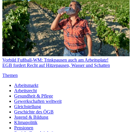
Vorbild Fußball-WM: Trinkpausen auch am Arbeitsplatz!
EGB fordert Recht auf Hitzepausen, Wasser und Schatten
Themen
Arbeitsmarkt
Arbeitsrecht
Gesundheit & Pflege
Gewerkschaften weltweit
Gleichstellung
Geschichte des ÖGB
Jugend & Bildung
Klimapolitik
Pensionen