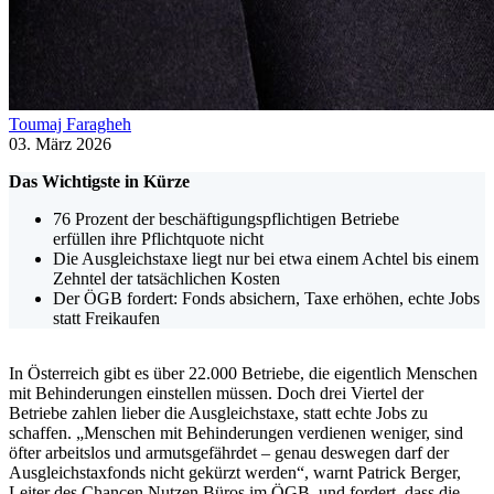
Toumaj Faragheh
03. März 2026
Das Wichtigste in Kürze
76 Prozent der beschäftigungspflichtigen Betriebe
erfüllen ihre Pflichtquote nicht
Die Ausgleichstaxe liegt nur bei etwa einem Achtel bis einem
Zehntel der tatsächlichen Kosten
Der ÖGB fordert: Fonds absichern, Taxe erhöhen, echte Jobs
statt Freikaufen
In Österreich gibt es über 22.000 Betriebe, die eigentlich Menschen
mit Behinderungen einstellen müssen. Doch drei Viertel der
Betriebe zahlen lieber die Ausgleichstaxe, statt echte Jobs zu
schaffen. „Menschen mit Behinderungen verdienen weniger, sind
öfter arbeitslos und armutsgefährdet – genau deswegen darf der
Ausgleichstaxfonds nicht gekürzt werden“, warnt Patrick Berger,
Leiter des Chancen Nutzen Büros im ÖGB, und fordert, dass die