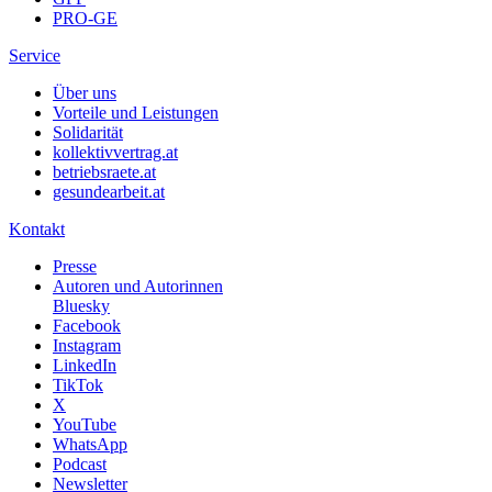
PRO-GE
Service
Über uns
Vorteile und Leistungen
Solidarität
kollektivvertrag.at
betriebsraete.at
gesundearbeit.at
Kontakt
Presse
Autoren und Autorinnen
Bluesky
Facebook
Instagram
LinkedIn
TikTok
X
YouTube
WhatsApp
Podcast
Newsletter