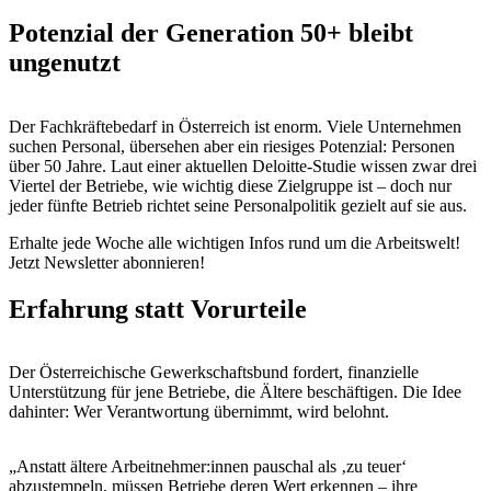
Potenzial der Generation 50+ bleibt
ungenutzt
Der Fachkräftebedarf in Österreich ist enorm. Viele Unternehmen
suchen Personal, übersehen aber ein riesiges Potenzial: Personen
über 50 Jahre. Laut einer aktuellen Deloitte-Studie wissen zwar drei
Viertel der Betriebe, wie wichtig diese Zielgruppe ist – doch nur
jeder fünfte Betrieb richtet seine Personalpolitik gezielt auf sie aus.
Erhalte jede Woche alle wichtigen Infos rund um die Arbeitswelt!
Jetzt Newsletter abonnieren!
Erfahrung statt Vorurteile
Der Österreichische Gewerkschaftsbund fordert, finanzielle
Unterstützung für jene Betriebe, die Ältere beschäftigen. Die Idee
dahinter: Wer Verantwortung übernimmt, wird belohnt.
„Anstatt ältere Arbeitnehmer:innen pauschal als ‚zu teuer‘
abzustempeln, müssen Betriebe deren Wert erkennen – ihre