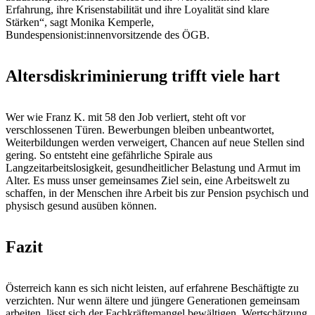
Erfahrung, ihre Krisenstabilität und ihre Loyalität sind klare
Stärken“, sagt Monika Kemperle,
Bundespensionist:innenvorsitzende des ÖGB.
Altersdiskriminierung trifft viele hart
Wer wie Franz K. mit 58 den Job verliert, steht oft vor
verschlossenen Türen. Bewerbungen bleiben unbeantwortet,
Weiterbildungen werden verweigert, Chancen auf neue Stellen sind
gering. So entsteht eine gefährliche Spirale aus
Langzeitarbeitslosigkeit, gesundheitlicher Belastung und Armut im
Alter. Es muss unser gemeinsames Ziel sein, eine Arbeitswelt zu
schaffen, in der Menschen ihre Arbeit bis zur Pension psychisch und
physisch gesund ausüben können.
Fazit
Österreich kann es sich nicht leisten, auf erfahrene Beschäftigte zu
verzichten. Nur wenn ältere und jüngere Generationen gemeinsam
arbeiten, lässt sich der Fachkräftemangel bewältigen. Wertschätzung