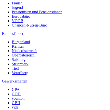
Frauen
Jugend
Pensionisten und Pensionstinnen
Europabüro
VÖGB
Chancen-Nutzen-Büro
Bundesländer
Burgenland
Kärnten
Niederösterreich
Oberösterreich
Salzburg
Steiermark
Tirol
Vorarlberg
Gewerkschaften
GPA
GÖD
younion
GBH
vida