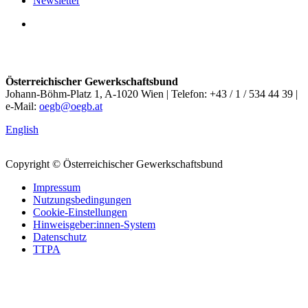
Newsletter
Österreichischer Gewerkschaftsbund
Johann-Böhm-Platz 1, A-1020 Wien | Telefon: +43 / 1 / 534 44 39 |
e-Mail:
oegb@oegb.at
English
Copyright © Österreichischer Gewerkschaftsbund
Impressum
Nutzungsbedingungen
Cookie-Einstellungen
Hinweisgeber:innen-System
Datenschutz
TTPA