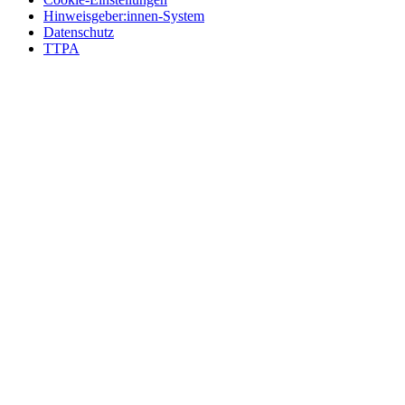
Hinweisgeber:innen-System
Datenschutz
TTPA