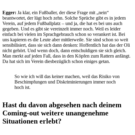
Egger:
Ja klar, ein Fußballer, der diese Frage mit „nein“
beantwortet, der lügt hoch zehn. Solche Sprüche gibt es in jedem
Verein, auf jedem Fußballplatz – und ja, die hat es bei uns auch
gegeben. Und es gibt sie vereinzelt immer noch. Weil es leider
einfach bei vielen im Sprachgebrauch schon so verankert ist. Bei
uns kapieren es die Leute aber mittlerweile. Sie sind schon so weit
sensibilisiert, dass sie sich dann denken: Hoffentlich hat das der Oli
nicht gehört. Und wenn doch, dann entschuldigen sie sich gleich.
Man merkt auf jeden Fall, dass in den Köpfen zum Rattern anfängt.
Da hat sich im Verein diesbezüglich schon einiges getan.
So wie ich will das keiner machen, weil das Risiko von
Beschimpfungen und Diskriminierungen immer noch
hoch ist.
Hast du davon abgesehen nach deinem
Coming-out weitere unangenehme
Situationen erlebt?