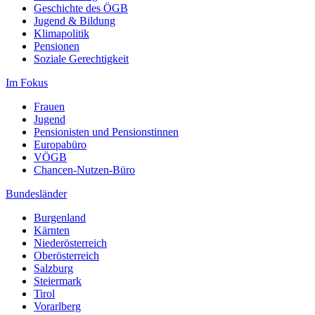
Geschichte des ÖGB
Jugend & Bildung
Klimapolitik
Pensionen
Soziale Gerechtigkeit
Im Fokus
Frauen
Jugend
Pensionisten und Pensionstinnen
Europabüro
VÖGB
Chancen-Nutzen-Büro
Bundesländer
Burgenland
Kärnten
Niederösterreich
Oberösterreich
Salzburg
Steiermark
Tirol
Vorarlberg