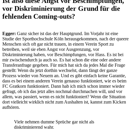
Ist also diese Angst vor Beschimpfungen,
vor Diskriminierung der Grund für die
fehlenden Coming-outs?
Egger:
Ganz sicher ist das der Hauptgrund. Im Vorjahr ist eine
Studie der Sporthochschule Köln herausgekommen, nach der queere
Menschen sich oft gar nicht trauen, in einem Verein Sport zu
betreiben, weil sie eben Angst vor Ausgrenzung, vor
Diskriminierung haben, vor Beschimpfungen, vor Hass. Es ist bei
mir zwischendurch ja auch so. Es hat schon die eine oder andere
Transferanfrage gegeben. Für mich hat sich da jedes Mal die Frage
gestellt: Wenn du jetzt dorthin wechselst, dann fängt der ganze
Prozess wieder von Neuem an. Und es gibt einfach keine Garantie,
dass es bei einem anderen Verein genauso funktioniert, wie es beim
FC Gratkorn funktioniert. Dann hab ich mich schon immer wieder
gefragt, ob ich das jetzt alles nochmal durchmachen will, und vor
allem, was passiert, wenn es nicht funktioniert? Wenn die Situation
dort vielleicht wirklich nicht zum Aushalten ist, kannst zum Kicken
aufhören.
Viele nehmen dumme Sprüche gar nicht als
diskriminierend wahr.