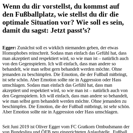
Wenn du dir vorstellst, du kommst auf
den Fußballplatz, wie stellst du dir die
optimale Situation vor? Wie soll es sein,
damit du sagst: Jetzt passt’s?
Egger:
Zunächst soll es wirklich niemanden geben, der etwas
Homophobes reinschreit. Sodass man einfach das Gefühl hat, dass
man akzeptiert und respektiert wird, so wie man ist – natürlich auch
von den Gegenspielern. Ich will einfach, dass man andere so
behandelt, wie man selbst gern behandelt werden möchte. Ohne
jemanden zu beschimpfen. Die Emotion, die der Fußball mitbringt,
ist sehr schön. Aber Emotion sollte nie in Aggression oder Hass
umschlagen. Sodass man einfach das Gefühl hat, dass man
akzeptiert und respektiert wird, so wie man ist – natürlich auch von
den Gegenspielern. Ich will einfach, dass man andere so behandelt,
wie man selbst gern behandelt werden möchte. Ohne jemanden zu
beschimpfen. Die Emotion, die der Fußball mitbringt, ist sehr schön.
Aber Emotion sollte nie in Aggression oder Hass umschlagen.
Seit Juni 2019 ist Oliver Egger vom FC Gratkorn Ombudsmann der
von Bundesliga und ÖFB neu eingerichteten Anlaufstelle „Fußball