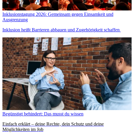
Inklusionstagung 2026: Gemeinsam gegen Einsamkeit und
Ausgrenzung
Inklusion heißt Barrieren abbauen und Zugehörigkeit schaffen
Begünstigt behindert: Das musst du wissen
Einfach erklärt – deine Rechte, dein Schutz und deine
Möglichkeiten im Job