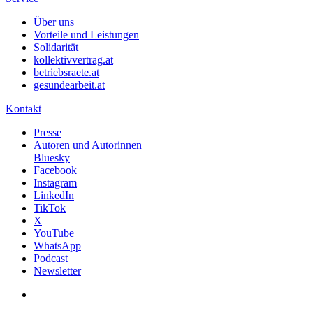
Über uns
Vorteile und Leistungen
Solidarität
kollektivvertrag.at
betriebsraete.at
gesundearbeit.at
Kontakt
Presse
Autoren und Autorinnen
Bluesky
Facebook
Instagram
LinkedIn
TikTok
X
YouTube
WhatsApp
Podcast
Newsletter