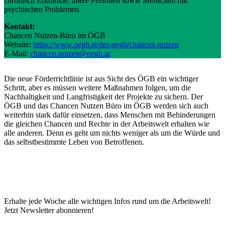
chronisch Erkrankte, ältere Personen sowie Menschen mit
psychischen Problemen.
Kontakt:
Chancen Nutzen-Büro im ÖGB
Website:
https://www.oegb.at/der-oegb/chancen-nutzen
E-Mail:
chancen.nutzen@oegb.at
Die neue Förderrichtlinie ist aus Sicht des ÖGB ein wichtiger
Schritt, aber es müssen weitere Maßnahmen folgen, um die
Nachhaltigkeit und Langfristigkeit der Projekte zu sichern. Der
ÖGB und das Chancen Nutzen Büro im ÖGB werden sich auch
weiterhin stark dafür einsetzen, dass Menschen mit Behinderungen
die gleichen Chancen und Rechte in der Arbeitswelt erhalten wie
alle anderen. Denn es geht um nichts weniger als um die Würde und
das selbstbestimmte Leben von Betroffenen.
Erhalte jede Woche alle wichtigen Infos rund um die Arbeitswelt!
Jetzt Newsletter abonnieren!