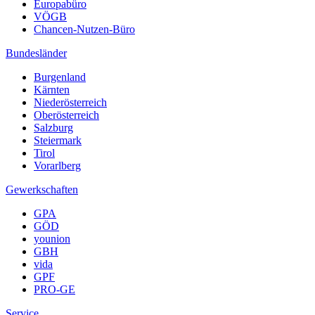
Europabüro
VÖGB
Chancen-Nutzen-Büro
Bundesländer
Burgenland
Kärnten
Niederösterreich
Oberösterreich
Salzburg
Steiermark
Tirol
Vorarlberg
Gewerkschaften
GPA
GÖD
younion
GBH
vida
GPF
PRO-GE
Service