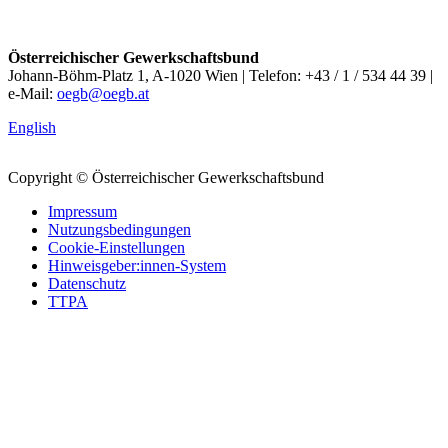
Österreichischer Gewerkschaftsbund
Johann-Böhm-Platz 1, A-1020 Wien | Telefon: +43 / 1 / 534 44 39 |
e-Mail:
oegb@oegb.at
English
Copyright © Österreichischer Gewerkschaftsbund
Impressum
Nutzungsbedingungen
Cookie-Einstellungen
Hinweisgeber:innen-System
Datenschutz
TTPA