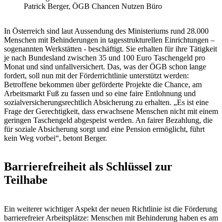
Patrick Berger, ÖGB Chancen Nutzen Büro
In Österreich sind laut Aussendung des Ministeriums rund 28.000
Menschen mit Behinderungen in tagesstrukturellen Einrichtungen –
sogenannten Werkstätten - beschäftigt. Sie erhalten für ihre Tätigkeit
je nach Bundesland zwischen 35 und 100 Euro Taschengeld pro
Monat und sind unfallversichert. Das, was der ÖGB schon lange
fordert, soll nun mit der Förderrichtlinie unterstützt werden:
Betroffene bekommen über geförderte Projekte die Chance, am
Arbeitsmarkt Fuß zu fassen und so eine faire Entlohnung und
sozialversicherungsrechtlich Absicherung zu erhalten. „Es ist eine
Frage der Gerechtigkeit, dass erwachsene Menschen nicht mit einem
geringen Taschengeld abgespeist werden. An fairer Bezahlung, die
für soziale Absicherung sorgt und eine Pension ermöglicht, führt
kein Weg vorbei“, betont Berger.
Barrierefreiheit als Schlüssel zur
Teilhabe
Ein weiterer wichtiger Aspekt der neuen Richtlinie ist die Förderung
barrierefreier Arbeitsplätze: Menschen mit Behinderung haben es am